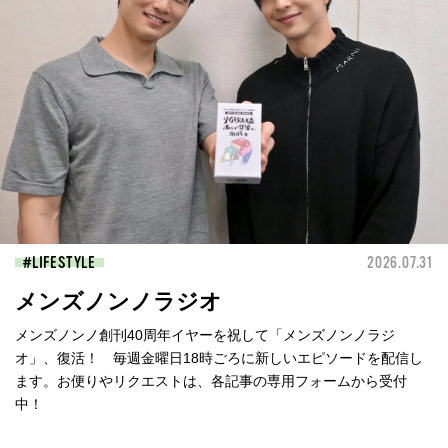
LIFESTYLE
2026.07.31
メンズノンノラジオ
メンズノンノ創刊40周年イヤーを祝して「メンズノンノラジ
オ」、復活！ 毎週金曜日18時ごろに新しいエピソードを配信し
ます。お便りやリクエストは、各記事の専用フォームから受付
中！