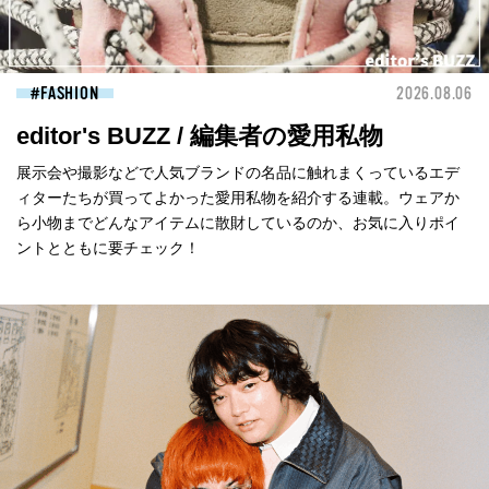
FASHION
2026.08.06
editor's BUZZ / 編集者の愛用私物
展示会や撮影などで人気ブランドの名品に触れまくっているエデ
ィターたちが買ってよかった愛用私物を紹介する連載。ウェアか
ら小物までどんなアイテムに散財しているのか、お気に入りポイ
ントとともに要チェック！