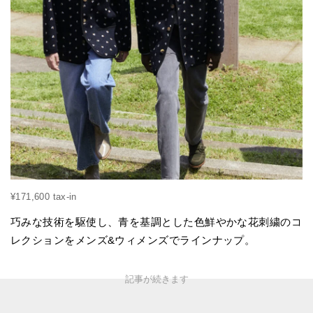
¥171,600 tax-in
巧みな技術を駆使し、⻘を基調とした色鮮やかな花刺繍のコ
レクションをメンズ&ウィメンズでラインナップ。