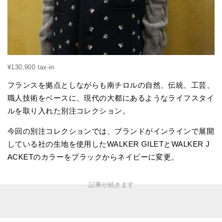
¥130,900 tax-in
フランスを拠点としながらも南チロルの自然、伝統、工芸、
職人技術をベースに、現代の大都にあるようなライフスタイ
ルを取り入れた別注コレクション。
今回の別注コレクションでは、ブランドがインラインで展開
している社の生地を使用したWALKER GILETとWALKER J
ACKETのカラーをブラックからネイビーに変更。