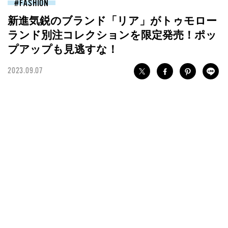
FASHION
新進気鋭のブランド「リア」がトゥモロー
ランド別注コレクションを限定発売！ポッ
プアップも見逃すな！
2023.09.07