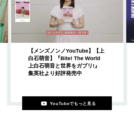
【メンズノンノYouTube】【上
白石萌音】『Bite! The World
上白石萌音と世界をガブリ!』
集英社より好評発売中
YouTubeでもっと見る