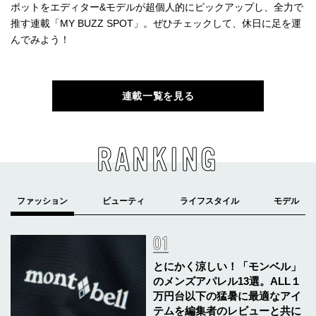
ポットをエディター&モデルが超個人的にピックアップし、全力で
推す連載「MY BUZZ SPOT」。ぜひチェックして、休日に足を運
んでみよう！
連載一覧を見る
RANKING
とにかく涼しい！「モンベル」
のメンズアパレル13選。ALL１
万円台以下の猛暑に最適なアイ
テムを編集者のレビューと共に