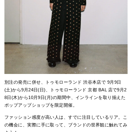
別注の発売に併せ、トゥモローランド 渋谷本店で 9月9日
(土)から9月24日(日)、トゥモローランド 京都 BAL 店で9月2
8日(木)から10月9日(月)の期間中、インラインを取り揃えた
ポップアップショップを限定開催。
ファッション感度が高い人は、すでに注目しているリア。こ
の機会に、実際に手に取って、ブランドの世界観に触れてみ