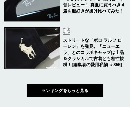
音レビュー！ 真夏に買うべき４
選を服好きが掛け比べてみた！
ストリートな「ポロ ラルフ ロ
ーレン」を発見。「ニューエ
ラ」とのコラボキャップは上品
＆クラシカルで古着とも相性抜
群！[編集者の愛用私物 ＃355]
ランキングをもっと見る