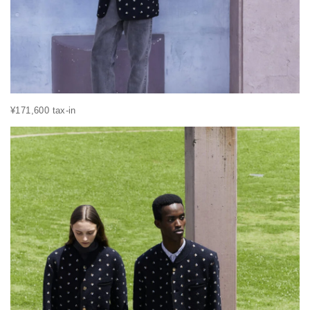
¥171,600 tax-in