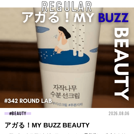
REGULAR
BEAUTY
2026.08.06
アガる！MY BUZZ BEAUTY