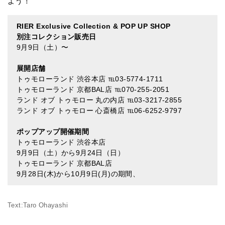
よう！
RIER Exclusive Collection & POP UP SHOP
別注コレクション販売日
9月9日（土）〜
展開店舗
トゥモローランド 渋谷本店 ℡03-5774-1711
トゥモローランド 京都BAL店 ℡070-255-2051
ランド オブ トゥモロー 丸の内店 ℡03-3217-2855
ランド オブ トゥモロー 心斎橋店 ℡06-6252-9797
ポップアップ開催期間
トゥモローランド 渋谷本店
9月9日（土）から9月24日（日）
トゥモローランド 京都BAL店
9月28日(木)から10月9日(月)の期間、
Text:Taro Ohayashi