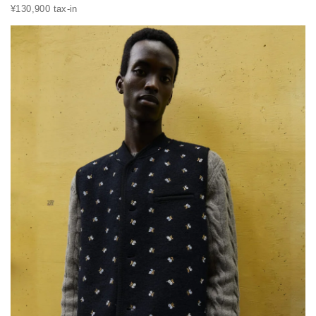
¥130,900 tax-in