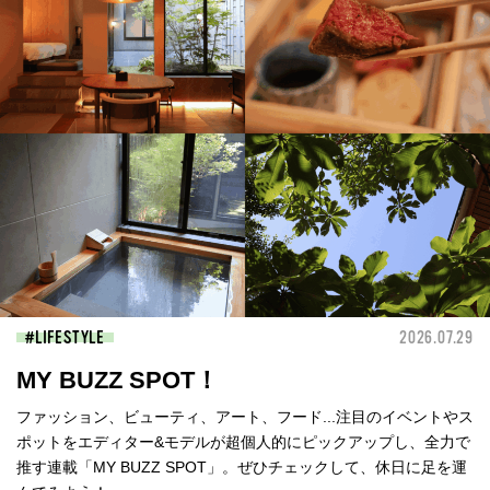
LIFESTYLE
2026.07.29
MY BUZZ SPOT！
ファッション、ビューティ、アート、フード...注目のイベントやス
ポットをエディター&モデルが超個人的にピックアップし、全力で
推す連載「MY BUZZ SPOT」。ぜひチェックして、休日に足を運