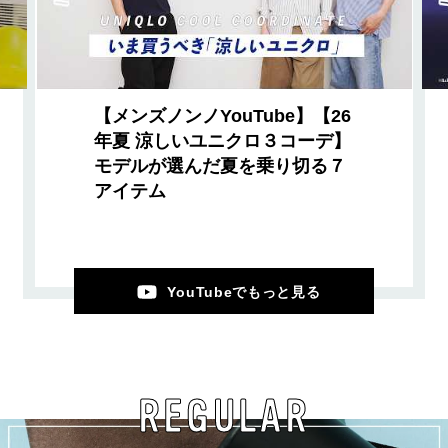
【メンズノンノYouTube】【26
年夏 涼しいユニクロ３コーデ】
モデルが選んだ夏を乗り切る７
アイテム
YouTubeでもっと見る
REGULAR