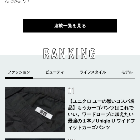
んでみよう！
連載一覧を見る
RANKING
【ユニクロ ユーの黒いコスパ名
品】もうカーゴパンツはこれで
いい。ワードローブに加えたい
最強の１本／Uniqlo U ワイドフ
ィットカーゴパンツ