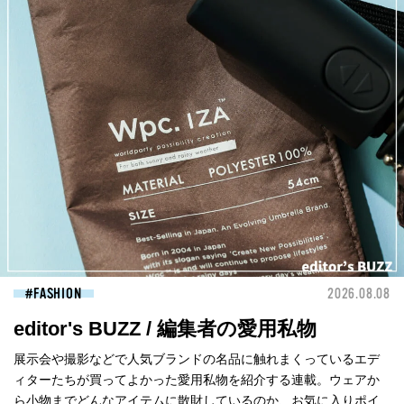
FASHION
2026.08.08
editor's BUZZ / 編集者の愛用私物
展示会や撮影などで人気ブランドの名品に触れまくっているエデ
ィターたちが買ってよかった愛用私物を紹介する連載。ウェアか
ら小物までどんなアイテムに散財しているのか、お気に入りポイ