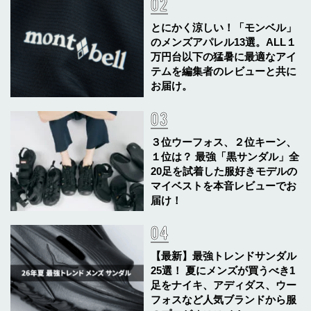
とにかく涼しい！「モンベル」
のメンズアパレル13選。ALL１
万円台以下の猛暑に最適なアイ
テムを編集者のレビューと共に
お届け。
３位ウーフォス、２位キーン、
１位は？ 最強「黒サンダル」全
20足を試着した服好きモデルの
マイベストを本音レビューでお
届け！
【最新】最強トレンドサンダル
25選！ 夏にメンズが買うべき1
足をナイキ、アディダス、ウー
フォスなど人気ブランドから服