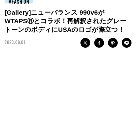
FASHION
[Gallery]ニューバランス 990v6が
WTAPSⓇとコラボ！再解釈されたグレー
トーンのボディにUSAのロゴが際立つ！
2023.09.01