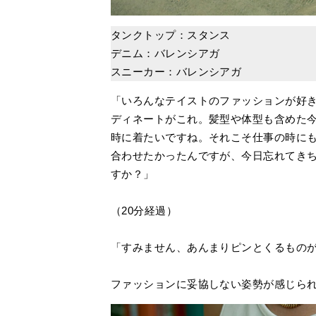
タンクトップ：スタンス
デニム：バレンシアガ
スニーカー：バレンシアガ
「いろんなテイストのファッションが好
ディネートがこれ。髪型や体型も含めた
時に着たいですね。それこそ仕事の時に
合わせたかったんですが、今日忘れてき
すか？」
（20分経過）
「すみません、あんまりピンとくるものがな
ファッションに妥協しない姿勢が感じら