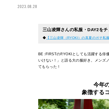
2023.08.28
三山凌輝さんの私服・DAY2を
◆
【三山凌輝（RYOKI）の真夏のガチ私服
BE :FIRSTのRYOKIとしても活躍
いけない！」と語る大の服好き。メンズノ
てもらった！
今年
象徴する