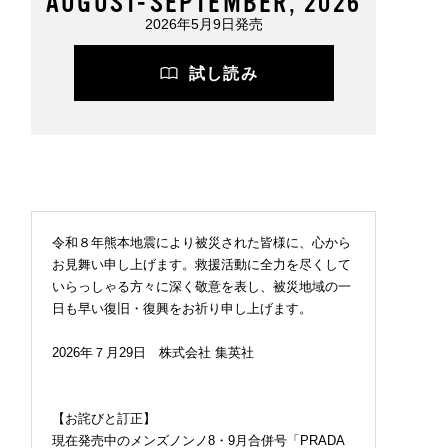
AUGUST-SEPTEMBER, 2026
2026年5月9日発売
試し読み
令和８年熊本地震により被災された皆様に、心から
お見舞い申し上げます。救援活動に全力を尽くして
いらっしゃる方々に深く敬意を表し、被災地域の一
日も早い復旧・復興をお祈り申し上げます。
2026年７月29日 株式会社 集英社
【お詫びと訂正】
現在発売中のメンズノンノ8・9月合併号「PRADA