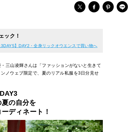
チェック！
3DAYS】DAY2・全身リックオウエンスで買い物へ
する俳優・三山凌輝さんは「ファッションがないと生きて
ンノウェブ限定で、夏のリアル私服を3日分見せ
DAY3
の夏の自分を
コーディネート！