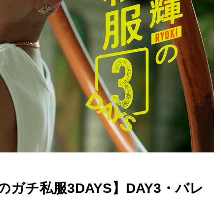
のガチ私服3DAYS】DAY3・バレ