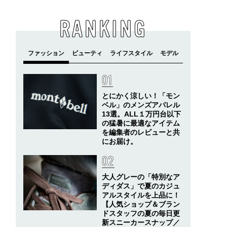
RANKING
とにかく涼しい！「モン
ベル」のメンズアパレル
13選。ALL１万円台以下
の猛暑に最適なアイテム
を編集者のレビューと共
にお届け。
大人グレーの「特別なア
ディダス」で夏のカジュ
アルスタイルを上品に！
【人気ショップ＆ブラン
ドスタッフの夏の毎日更
新スニーカースナップ／