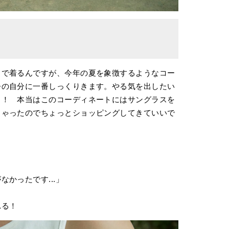
きで着るんですが、今年の夏を象徴するようなコー
今の自分に一番しっくりきます。やる気を出したい
も！ 本当はこのコーディネートにはサングラスを
ちゃったのでちょっとショッピングしてきていいで
かったです...」
れる！