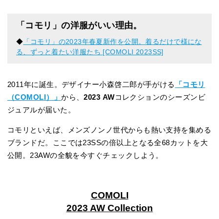
「コモリ」の洋服がいい理由。
◆
「コモリ」の2023年春夏新作を公開。着るだけで様にな
る、ずっと着たい洋服たち [COMOLI 2023SS]
2011年に誕生。デザイナー小森啓二郎が手がける
「コモリ
（COMOLI）」
から、
2023 AW
コレクションのシーズンビ
ジュアルが届いた。
コモリといえば、メンズノンノ世代からも熱い支持を集める
ブランドだ。ここでは23SSの倍以上となる全68カットを大
公開。23AWの全貌を今すぐチェックしよう。
COMOLI
2023 AW Collection