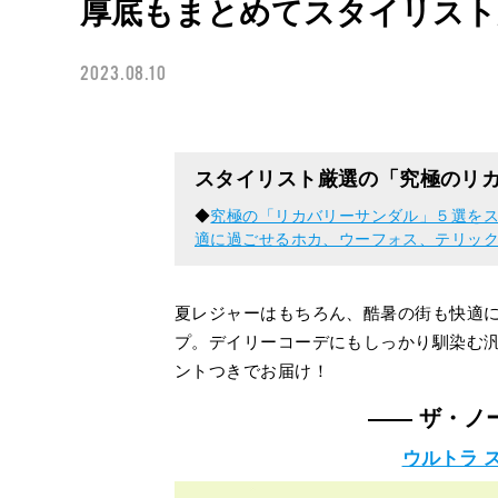
厚底もまとめてスタイリスト
2023.08.10
スタイリスト厳選の「究極のリ
◆
究極の「リカバリーサンダル」５選を
適に過ごせるホカ、ウーフォス、テリック.
夏レジャーはもちろん、酷暑の街も快適
プ。デイリーコーデにもしっかり馴染む
ントつきでお届け！
—— ザ・ノ
ウルトラ 