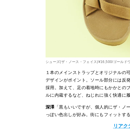
シューズ(ザ・ノース・フェイス)¥16,500/ゴール
１本のメインストラップとオリジナルの
デザインがポイント。ソール部分には反発力
採用。加えて、足の着地時にもかかとの
ルに内蔵するなど、ねじれに強く快適に
深澤
「黒もいいですが、個人的にザ・ノ
っぽい色出しが好み。街にもフィットす
リアク