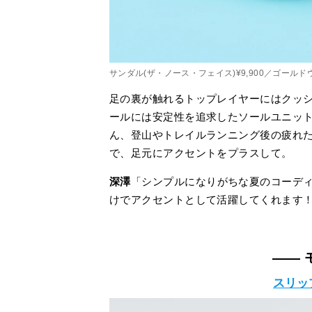
サンダル(ザ・ノース・フェイス)¥9,900／ゴール
足の裏が触れるトップレイヤーにはクッ
ールには安定性を追求したソールユニッ
ん、登山やトレイルランニング後の疲れ
で、足元にアクセントをプラスして。
深澤
「シンプルになりがちな夏のコーデ
けでアクセントとして活躍してくれます
—— 
スリッ