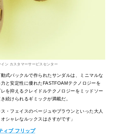
ドウイン カスタマーサービスセンター
可動式バックルで作られたサンダルは、ミニマルな
と安定性に優れたFASTFOAMテクノロジーを
ブレを抑えるクレイドルテクノロジーをミッドソー
履き続けられるギミックが満載だ。
ース・フェイスのベージュやブラウンといった大人
るオシャレなルックスはさすがです」
ティブ フリップ