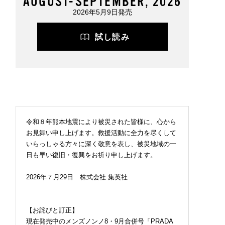
AUGUST-SEPTEMBER, 2026
2026年5月9日発売
試し読み
令和８年熊本地震により被災された皆様に、心から
お見舞い申し上げます。救援活動に全力を尽くして
いらっしゃる方々に深く敬意を表し、被災地域の一
日も早い復旧・復興をお祈り申し上げます。
2026年７月29日 株式会社 集英社
【お詫びと訂正】
現在発売中のメンズノンノ8・9月合併号「PRADA