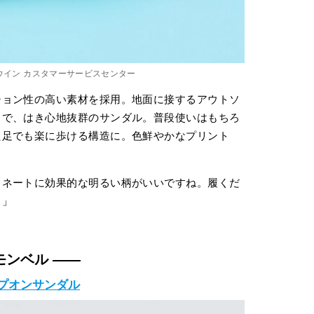
ドウイン カスタマーサービスセンター
ション性の高い素材を採用。地面に接するアウトソ
トで、はき心地抜群のサンダル。普段使いはもちろ
た足でも楽に歩ける構造に。色鮮やかなプリント
ィネートに効果的な明るい柄がいいですね。履くだ
！」
モンベル ——
プオンサンダル