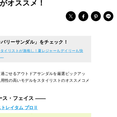
がオススメ！
カバリーサンダル」をチェック！
スタイリストが激推し！夏レジャーもデイリーも快
..
に過ごせるアウトドアサンダルを厳選ピックアッ
汎用性の高いモデルをスタイリストのオススメコメ
ース・フェイス ——
ストレイタム プロⅡ