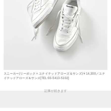
スニーカー(リーボック × ユナイテッドアローズ＆サンズ)￥14,300／ユナ
イテッドアローズ＆サンズ[TEL:03-5413-5102]