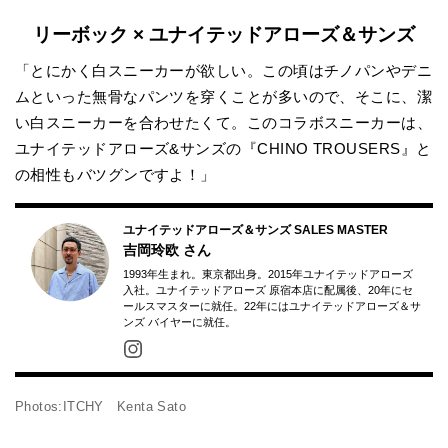
リーボック × ユナイテッドアローズ＆サンズ
「とにかく白スニーカーが欲しい。この頃はチノパンやデニ
ムといった無骨なパンツを穿くことが多いので、そこに、潔
い白スニーカーを合わせたくて。このコラボスニーカーは、
ユナイテッドアローズ&サンズの『CHINO TROUSERS』と
の相性もバツグンですよ！」
ユナイテッドアローズ＆サンズ SALES MASTER
吉岡玲欧
さん
1993年生まれ。東京都出身。2015年ユナイテッドアローズ
入社。ユナイテッドアローズ 原宿本店に配属後、20年にセ
ールスマスターに就任。22年にはユナイテッドアローズ＆サ
ンズ バイヤーに就任。
Photos:ITCHY Kenta Sato