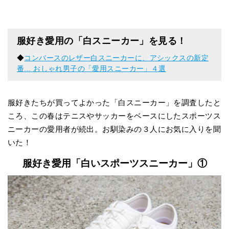
服好き愛用の「白スニーカー」を見る！
◆
コンバースのレザー白スニーカーに、アシックスの新定
番... おしゃれ男子の「愛用スニーカー」４選
服好きたちが買ってよかった「白スニーカー」を調査したと
ころ、この春はテニスやサッカーをベースにしたスポーツス
ニーカーの愛用者が続出。お馴染みの３人にお気に入りを聞
いた！
服好き愛用「白いスポーツスニーカー」①