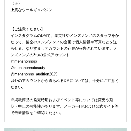
〈正〉
上質なウールギャバジン
【ご注意ください】
インスタグラムのDMで、集英社やメンズノンノのスタッフをか
たって、架空のメンズノンノの企画で個人情報や写真などを送
らせる、なりすましアカウントの存在が報告されています。メ
ンズノンノの3つの公式アカウント
@mensnonnojp
＠mensnonnobeauty
@mensnonno_audition2025
以外のアカウントから送られるDMについては、十分にご注意く
ださい。
※掲載商品の発売時期およびイベント等については変更や延
期・中止の可能性があります。メーカーHPおよび公式サイト等
で最新情報をご確認ください。