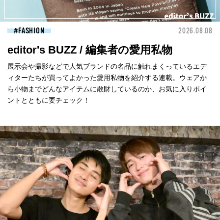
FASHION
2026.08.08
editor's BUZZ / 編集者の愛用私物
展示会や撮影などで人気ブランドの名品に触れまくっているエデ
ィターたちが買ってよかった愛用私物を紹介する連載。ウェアか
ら小物までどんなアイテムに散財しているのか、お気に入りポイ
ントとともに要チェック！