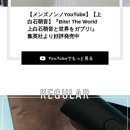
【メンズノンノYouTube】【上
白石萌音】『Bite! The World
上白石萌音と世界をガブリ!』
集英社より好評発売中
YouTubeでもっと見る
REGULAR