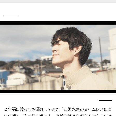
———
———
２年弱に渡ってお届けしてきた「宮沢氷魚のタイムレスに会
いに行く」も今回でラスト。本編では氷魚からみなさまにメ