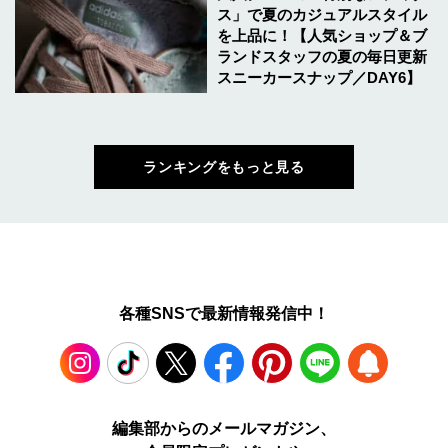
ス」で夏のカジュアルスタイル
を上品に！【人気ショップ＆ブ
ランドスタッフの夏の毎日更新
スニーカースナップ／DAY6】
ランキングをもっと見る
各種SNSで最新情報発信中！
Instagram
TikTok
X
Facebook
Pinterest
LINE
WEB
編集部からのメールマガジン、