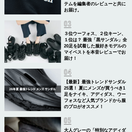
テムを編集者のレビューと共に
お届け。
３位ウーフォス、２位キーン、
１位は？ 最強「黒サンダル」全
20足を試着した服好きモデルの
マイベストを本音レビューでお
届け！
【最新】最強トレンドサンダル
25選！ 夏にメンズが買うべき1
足をナイキ、アディダス、ウー
フォスなど人気ブランドから服
のプロがオススメ！
大人グレーの「特別なアディダ