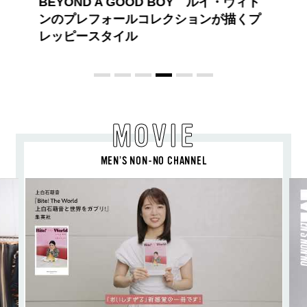
夏のパーマ、さらにあか抜け。N.（エヌ
ドット）のスタイリングアイテムで作る
旬ヘアのテクニックを、人気３サロンに
教わった！
MOVIE
MEN’S NON-NO CHANNEL