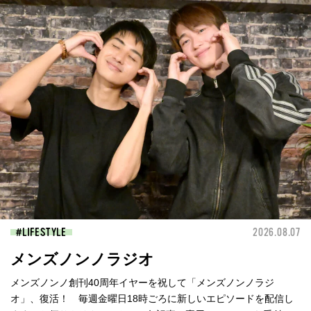
LIFESTYLE
2026.08.07
メンズノンノラジオ
メンズノンノ創刊40周年イヤーを祝して「メンズノンノラジ
オ」、復活！ 毎週金曜日18時ごろに新しいエピソードを配信し