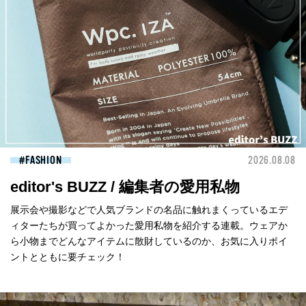
FASHION
2026.08.08
editor's BUZZ / 編集者の愛用私物
展示会や撮影などで人気ブランドの名品に触れまくっているエデ
ィターたちが買ってよかった愛用私物を紹介する連載。ウェアか
ら小物までどんなアイテムに散財しているのか、お気に入りポイ
ントとともに要チェック！