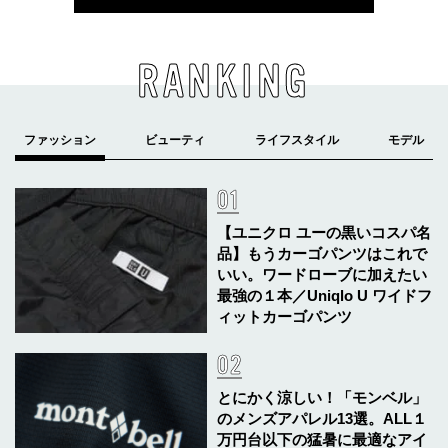
RANKING
【ユニクロ ユーの黒いコスパ名
品】もうカーゴパンツはこれで
いい。ワードローブに加えたい
最強の１本／Uniqlo U ワイドフ
ィットカーゴパンツ
とにかく涼しい！「モンベル」
のメンズアパレル13選。ALL１
万円台以下の猛暑に最適なアイ