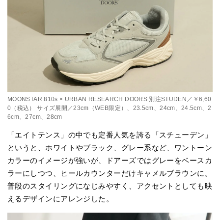
MOONSTAR 810s × URBAN RESEARCH DOORS 別注STUDEN／￥6,60
0（税込） サイズ展開／23cm（WEB限定）、23.5cm、24cm、24.5cm、2
6cm、27cm、28cm
「エイトテンス」の中でも定番人気を誇る「スチューデン」
というと、ホワイトやブラック、グレー系など、ワントーン
カラーのイメージが強いが、ドアーズではグレーをベースカ
ラーにしつつ、ヒールカウンターだけキャメルブラウンに。
普段のスタイリングになじみやすく、アクセントとしても映
えるデザインにアレンジした。