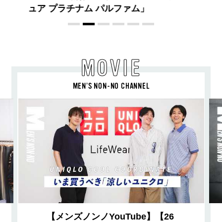
MOVIE
MEN’S NON-NO CHANNEL
【メンズノンノYouTube】【26