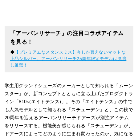
「アーバンリサーチ」の注目コラボアイテム
を見る！
◆
【プレミアムなスタンスミス】今しか買えないマットな
上品シルバー。アーバンリサーチ25周年限定モデルは見逃
し厳禁！
学生用グランドシューズのメーカーとして知られる「ムーン
スター」が、新コンセプトとともに立ち上げたプロダクトラ
イン「810s(エイトテンス)」。その「エイトテンス」の中で
も人気モデルとして知られる「スチューデン」と、この秋で
20周年を迎えるアーバンリサーチドアーズが別注アイテム
をリリースする。機能美が感じられる「スチューデン」が、
ドアーズによってどのように生まれ変わったのか、気になる