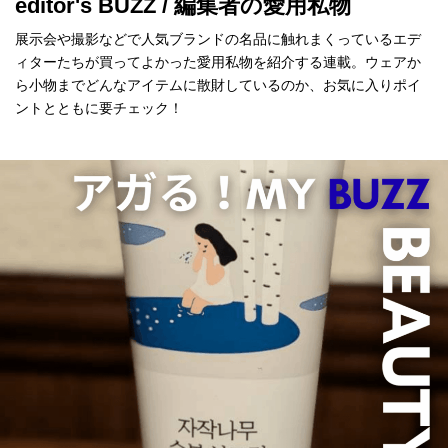
editor's BUZZ / 編集者の愛用私物
展示会や撮影などで人気ブランドの名品に触れまくっているエデ
ィターたちが買ってよかった愛用私物を紹介する連載。ウェアか
ら小物までどんなアイテムに散財しているのか、お気に入りポイ
ントとともに要チェック！