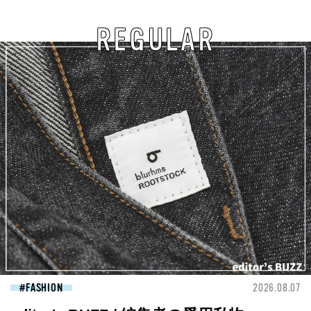
REGULAR
FASHION
2026.08.07