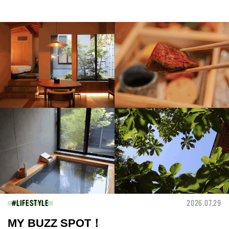
LIFESTYLE
2026.07.29
MY BUZZ SPOT！