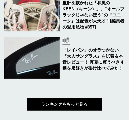
度肝を抜かれた「和風の
KEEN（キーン）」。“オールブ
ラックじゃないほう”の『ユニ
ーク』は配色が大天才！[編集者
の愛用私物 #357]
「レイバン」のオラつかない
『大人サングラス』を試着＆本
音レビュー！ 真夏に買うべき４
選を服好きが掛け比べてみた！
ランキングをもっと見る