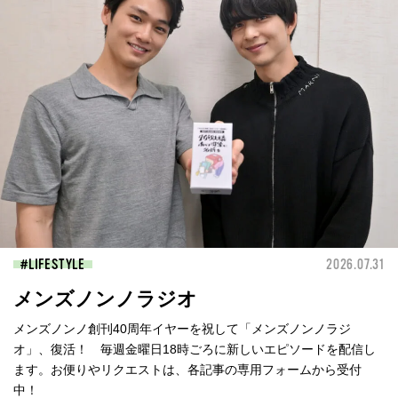
LIFESTYLE
2026.07.31
メンズノンノラジオ
メンズノンノ創刊40周年イヤーを祝して「メンズノンノラジ
オ」、復活！ 毎週金曜日18時ごろに新しいエピソードを配信し
ます。お便りやリクエストは、各記事の専用フォームから受付
中！