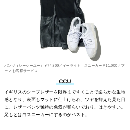
パンツ（シーシーユー）￥74,800／イーライト スニーカー￥11,000／プ
ーマ お客様サービス
CCU
イギリスのシープレザーを限界まですくことで柔らかな生地
感となり、表面もマットに仕上げられ、ツヤを抑えた見た目
に。レザーパンツ独特の色気が和らいでおり、はきやすい。
足もとは白スニーカーにするのがベスト。