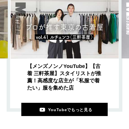
【メンズノンノYouTube】【古
着 三軒茶屋】スタイリストが推
薦！高感度な店主が「私服で着
たい」服を集めた店
YouTubeでもっと見る