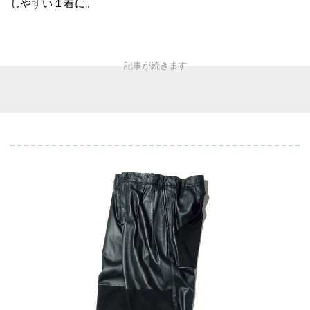
しやすい１着に。