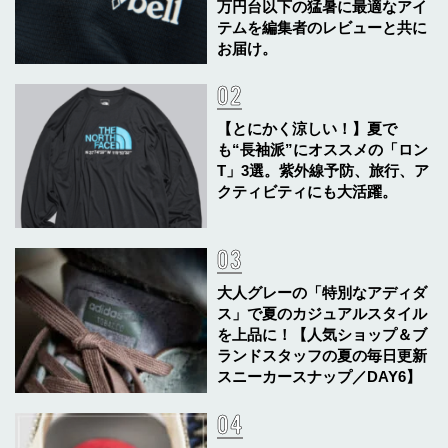
万円台以下の猛暑に最適なアイ
テムを編集者のレビューと共に
お届け。
【とにかく涼しい！】夏で
も“長袖派”にオススメの「ロン
T」3選。紫外線予防、旅行、ア
クティビティにも大活躍。
大人グレーの「特別なアディダ
ス」で夏のカジュアルスタイル
を上品に！【人気ショップ＆ブ
ランドスタッフの夏の毎日更新
スニーカースナップ／DAY6】