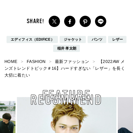
エディフィス（EDIFICE）
ジャケット
パンツ
レザー
稲井 孝太朗
HOME
FASHION
最新ファッション
【2022AW メ
ンズトレンドトピック＃16】ハードすぎない「レザー」を長く
大切に着たい
FEATURE
RECOMMEND