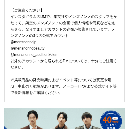
【ご注意ください】
インスタグラムのDMで、集英社やメンズノンノのスタッフをか
たって、架空のメンズノンノの企画で個人情報や写真などを送
らせる、なりすましアカウントの存在が報告されています。メ
ンズノンノの3つの公式アカウント
@mensnonnojp
＠mensnonnobeauty
@mensnonno_audition2025
以外のアカウントから送られるDMについては、十分にご注意く
ださい。
※掲載商品の発売時期およびイベント等については変更や延
期・中止の可能性があります。メーカーHPおよび公式サイト等
で最新情報をご確認ください。