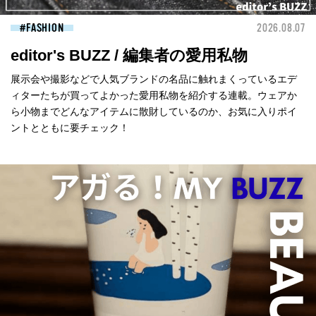
FASHION
2026.08.07
editor's BUZZ / 編集者の愛用私物
展示会や撮影などで人気ブランドの名品に触れまくっているエデ
ィターたちが買ってよかった愛用私物を紹介する連載。ウェアか
ら小物までどんなアイテムに散財しているのか、お気に入りポイ
ントとともに要チェック！