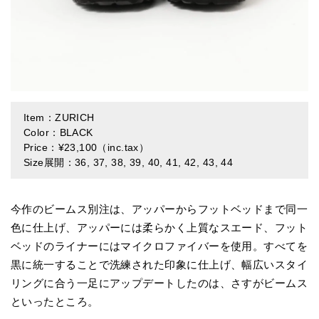
Item：ZURICH
Color：BLACK
Price：¥23,100（inc.tax）
Size展開：36, 37, 38, 39, 40, 41, 42, 43, 44
今作のビームス別注は、アッパーからフットベッドまで同⼀
⾊に仕上げ、アッパーには柔らかく上質なスエード、フット
ベッドのライナーにはマイクロファイバーを使⽤。すべてを
黒に統⼀することで洗練された印象に仕上げ、幅広いスタイ
リングに合う⼀⾜にアップデートしたのは、さすがビームス
といったところ。