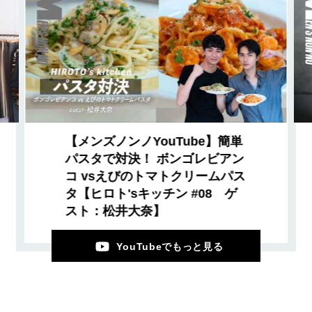
【メンズノンノYouTube】簡単
パスタで対決！ ボンゴレビアン
コ vsえびのトマトクリームパス
タ【ヒロト'sキッチン #08 ゲ
スト：松井大奈】
YouTubeでもっと見る