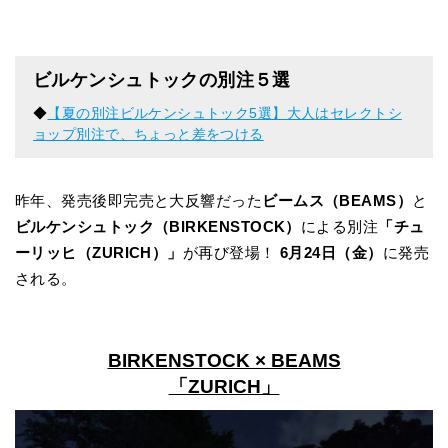
ビルケンシュトックの別注５選
◆
【夏の別注ビルケンシュトック5選】大人はセレクトシ
ョップ別注で、ちょっと差をつける
昨年、発売後即完売と大反響だった
ビームス（BEAMS）
と
ビルケンシュトック（BIRKENSTOCK）
による別注
「チュ
ーリッヒ（ZURICH）」
が再び登場！
6月24日（金）
に発売
される。
BIRKENSTOCK × BEAMS
「ZURICH」