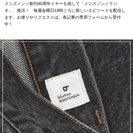
メンズノンノ創刊40周年イヤーを祝して「メンズノンノラジ
オ」、復活！ 毎週金曜日18時ごろに新しいエピソードを配信し
ます。お便りやリクエストは、各記事の専用フォームから受付
中！