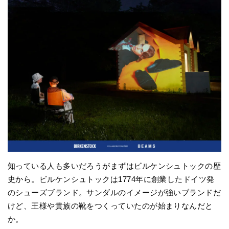
知っている人も多いだろうがまずはビルケンシュトックの歴
史から。ビルケンシュトックは1774年に創業したドイツ発
のシューズブランド。サンダルのイメージが強いブランドだ
けど、王様や貴族の靴をつくっていたのが始まりなんだと
か。