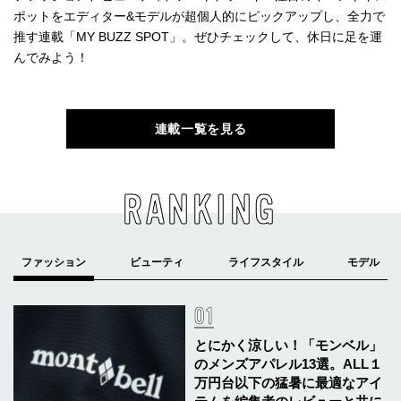
ポットをエディター&モデルが超個人的にピックアップし、全力で
推す連載「MY BUZZ SPOT」。ぜひチェックして、休日に足を運
んでみよう！
連載一覧を見る
RANKING
とにかく涼しい！「モンベル」
のメンズアパレル13選。ALL１
万円台以下の猛暑に最適なアイ