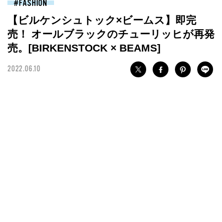
FASHION
【ビルケンシュトック×ビームス】即完
売！ オールブラックのチューリッヒが再発
売。[BIRKENSTOCK × BEAMS]
2022.06.10