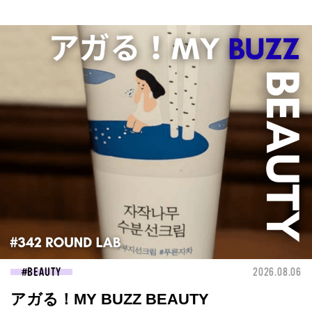
BEAUTY
2026.08.06
アガる！MY BUZZ BEAUTY