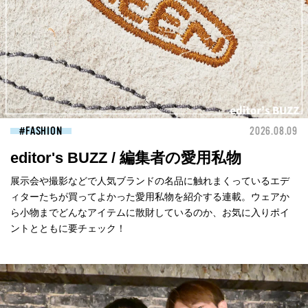
FASHION
2026.08.09
editor's BUZZ / 編集者の愛用私物
展示会や撮影などで人気ブランドの名品に触れまくっているエデ
ィターたちが買ってよかった愛用私物を紹介する連載。ウェアか
ら小物までどんなアイテムに散財しているのか、お気に入りポイ
ントとともに要チェック！