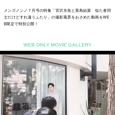
メンズノンノ７月号の特集「宮沢氷魚と黒島結菜 似た者同
士だけどすれ違うふたり」の撮影風景をおさめた動画をWE
B限定で特別公開！
WEB ONLY MOVIE GALLERY