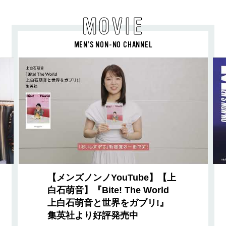
MOVIE
MEN’S NON-NO CHANNEL
【メンズノンノYouTube】【上
白石萌音】『Bite! The World
上白石萌音と世界をガブリ!』
集英社より好評発売中