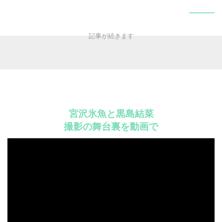
———
宮沢氷魚と黒島結菜
撮影の舞台裏を動画で