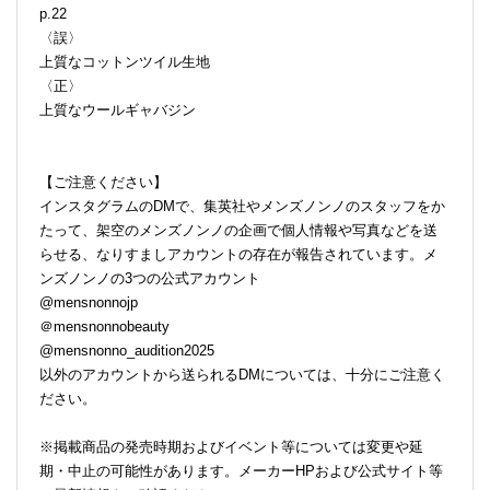
p.22
〈誤〉
上質なコットンツイル生地
〈正〉
上質なウールギャバジン
【ご注意ください】
インスタグラムのDMで、集英社やメンズノンノのスタッフをか
たって、架空のメンズノンノの企画で個人情報や写真などを送
らせる、なりすましアカウントの存在が報告されています。メ
ンズノンノの3つの公式アカウント
@mensnonnojp
＠mensnonnobeauty
@mensnonno_audition2025
以外のアカウントから送られるDMについては、十分にご注意く
ださい。
※掲載商品の発売時期およびイベント等については変更や延
期・中止の可能性があります。メーカーHPおよび公式サイト等