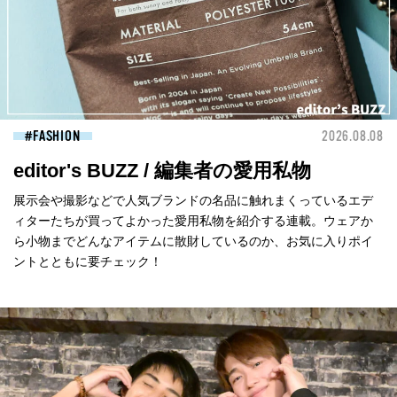
FASHION
2026.08.08
editor's BUZZ / 編集者の愛用私物
展示会や撮影などで人気ブランドの名品に触れまくっているエデ
ィターたちが買ってよかった愛用私物を紹介する連載。ウェアか
ら小物までどんなアイテムに散財しているのか、お気に入りポイ
ントとともに要チェック！