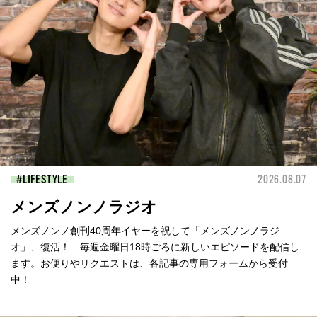
LIFESTYLE
2026.08.07
メンズノンノラジオ
メンズノンノ創刊40周年イヤーを祝して「メンズノンノラジ
オ」、復活！ 毎週金曜日18時ごろに新しいエピソードを配信し
ます。お便りやリクエストは、各記事の専用フォームから受付
中！