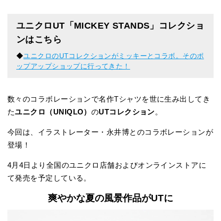
ユニクロUT「MICKEY STANDS」コレクショ
ンはこちら
◆
ユニクロのUTコレクションがミッキーとコラボ。そのポ
ップアップショップに行ってきた！
数々のコラボレーションで名作Tシャツを世に生み出してき
た
ユニクロ（UNIQLO）
の
UTコレクション
。
今回は、イラストレーター・永井博とのコラボレーションが
登場！
4月4日より全国のユニクロ店舗およびオンラインストアに
て発売を予定している。
爽やかな夏の風景作品がUTに