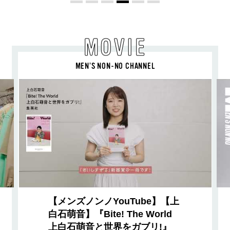
MOVIE
MEN’S NON-NO CHANNEL
【メンズノンノYouTube】【上
白石萌音】『Bite! The World
上白石萌音と世界をガブリ!』