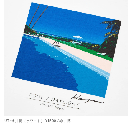
UT×永井博（ホワイト） ¥1500 ©永井博