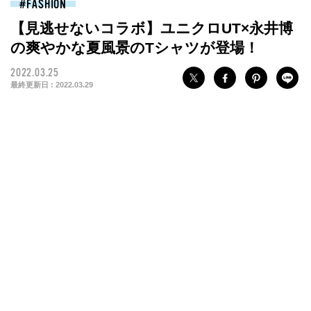
FASHION
【見逃せないコラボ】ユニクロUT×永井博
の爽やかな夏風景のTシャツが登場！
2022.03.25
最終更新日 :
2022.03.29