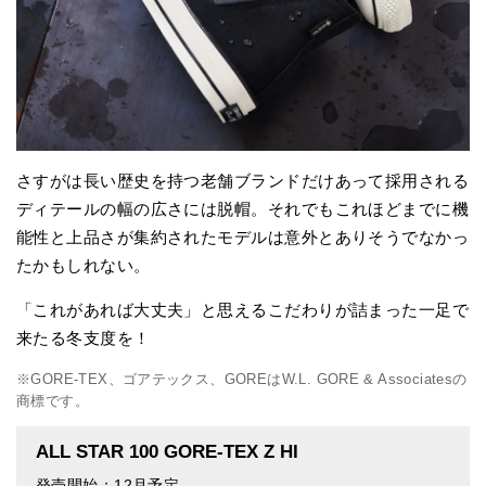
さすがは長い歴史を持つ老舗ブランドだけあって採用される
ディテールの幅の広さには脱帽。それでもこれほどまでに機
能性と上品さが集約されたモデルは意外とありそうでなかっ
たかもしれない。
「これがあれば大丈夫」と思えるこだわりが詰まった一足で
来たる冬支度を！
※GORE-TEX、ゴアテックス、GOREはW.L. GORE & Associatesの
商標です。
ALL STAR 100 GORE-TEX Z HI
発売開始：12月予定