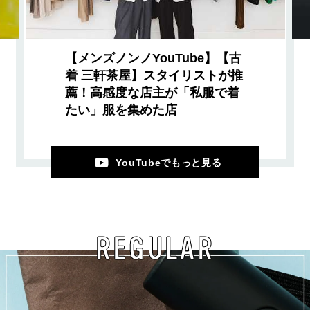
【メンズノンノYouTube】【古
着 三軒茶屋】スタイリストが推
薦！高感度な店主が「私服で着
たい」服を集めた店
YouTubeでもっと見る
REGULAR