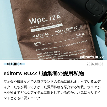
FASHION
2026.08.08
editor's BUZZ / 編集者の愛用私物
展示会や撮影などで人気ブランドの名品に触れまくっているエデ
ィターたちが買ってよかった愛用私物を紹介する連載。ウェアか
ら小物までどんなアイテムに散財しているのか、お気に入りポイ
ントとともに要チェック！