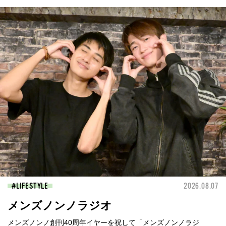
LIFESTYLE
2026.08.07
メンズノンノラジオ
メンズノンノ創刊40周年イヤーを祝して「メンズノンノラジ