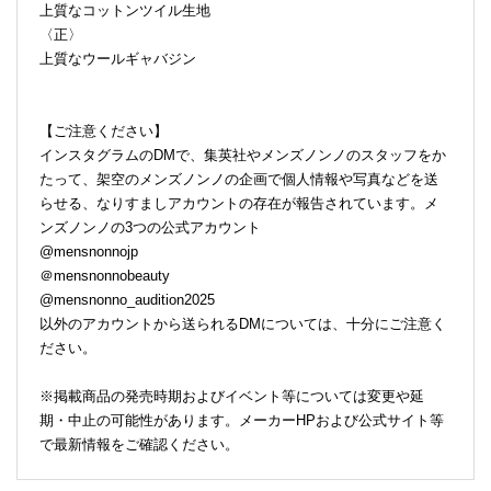
上質なコットンツイル生地
〈正〉
上質なウールギャバジン
【ご注意ください】
インスタグラムのDMで、集英社やメンズノンノのスタッフをか
たって、架空のメンズノンノの企画で個人情報や写真などを送
らせる、なりすましアカウントの存在が報告されています。メ
ンズノンノの3つの公式アカウント
@mensnonnojp
＠mensnonnobeauty
@mensnonno_audition2025
以外のアカウントから送られるDMについては、十分にご注意く
ださい。
※掲載商品の発売時期およびイベント等については変更や延
期・中止の可能性があります。メーカーHPおよび公式サイト等
で最新情報をご確認ください。