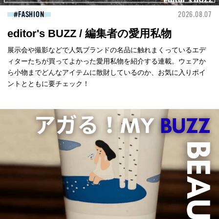
FASHION
2026.08.07
editor's BUZZ / 編集者の愛用私物
展示会や撮影などで人気ブランドの名品に触れまくっているエデ
ィターたちが買ってよかった愛用私物を紹介する連載。ウェアか
ら小物までどんなアイテムに散財しているのか、お気に入りポイ
ントとともに要チェック！