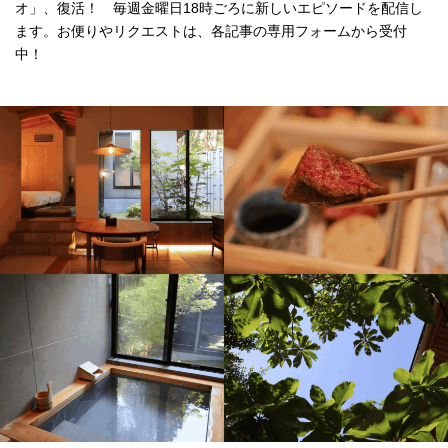
オ」、復活！ 毎週金曜日18時ごろに新しいエピソードを配信し
ます。お便りやリクエストは、各記事の専用フォームから受付
中！