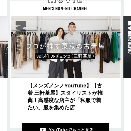
MEN’S NON-NO CHANNEL
【メンズノンノYouTube】【古
着 三軒茶屋】スタイリストが推
薦！高感度な店主が「私服で着
たい」服を集めた店
YouTubeでもっと見る