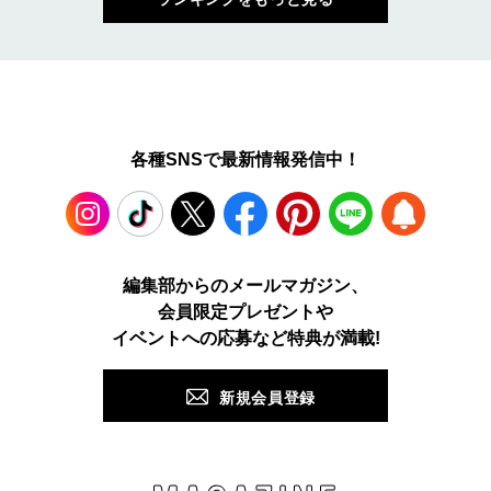
各種SNSで最新情報発信中！
Instagram
TikTok
X
Facebook
Pinterest
LINE
WEB
編集部からのメールマガジン、
会員限定プレゼントや
PUSH
イベントへの応募など特典が満載!
新規会員登録