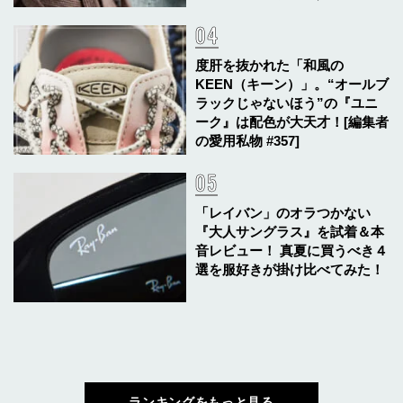
度肝を抜かれた「和風の
KEEN（キーン）」。“オールブ
ラックじゃないほう”の『ユニ
ーク』は配色が大天才！[編集者
の愛用私物 #357]
「レイバン」のオラつかない
『大人サングラス』を試着＆本
音レビュー！ 真夏に買うべき４
選を服好きが掛け比べてみた！
ランキングをもっと見る