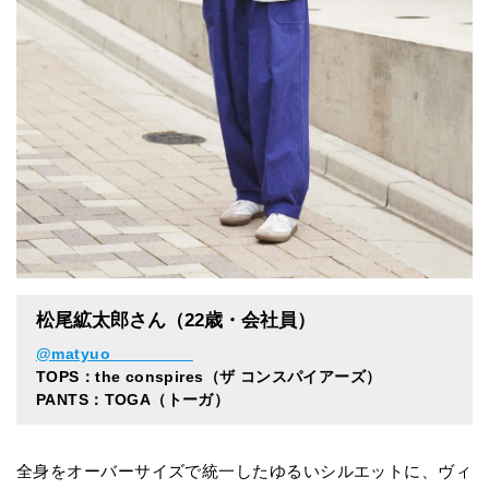
松尾絋太郎さん（22歳・会社員）
@matyuo_________
TOPS：the conspires（ザ コンスパイアーズ）
PANTS：TOGA（トーガ）
全身をオーバーサイズで統一したゆるいシルエットに、ヴィ