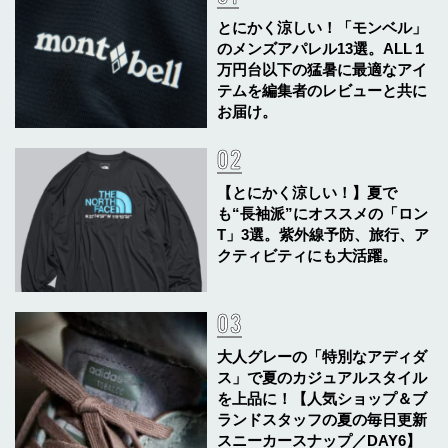
とにかく涼しい！「モンベル」
のメンズアパレル13選。ALL１
万円台以下の猛暑に最適なアイ
テムを編集者のレビューと共に
お届け。
【とにかく涼しい！】夏で
も“長袖派”にオススメの「ロン
T」3選。紫外線予防、旅行、ア
クティビティにも大活躍。
大人グレーの「特別なアディダ
ス」で夏のカジュアルスタイル
を上品に！【人気ショップ＆ブ
ランドスタッフの夏の毎日更新
スニーカースナップ／DAY6】