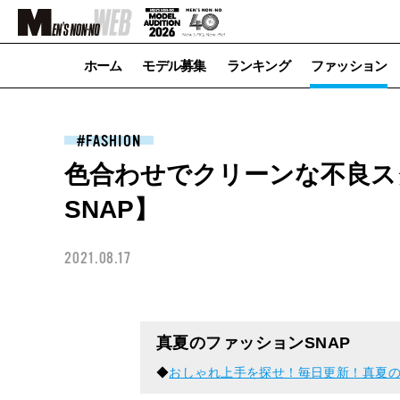
ホーム
モデル募集
ランキング
ファッション
FASHION
色合わせでクリーンな不良ス
SNAP】
2021.08.17
真夏のファッションSNAP
◆
おしゃれ上手を探せ！毎日更新！真夏の