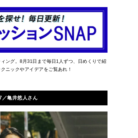
ィング。8月31日まで毎日1人ずつ、日めくりで紹
テクニックやアイデアをご覧あれ！
17／亀井悠人さん