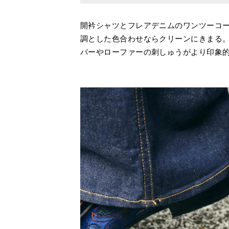
開衿シャツとフレアデニムのワンツーコ
調とした色合わせならクリーンにきまる
バーやローファーの刺しゅうがより印象