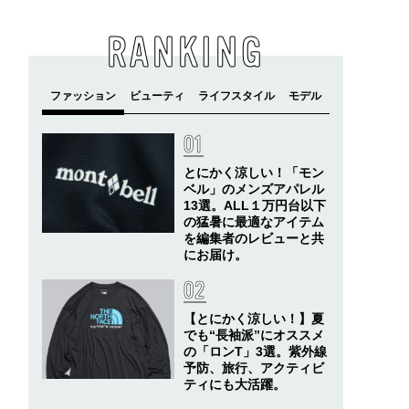
RANKING
とにかく涼しい！「モン
ベル」のメンズアパレル
13選。ALL１万円台以下
の猛暑に最適なアイテム
を編集者のレビューと共
にお届け。
【とにかく涼しい！】夏
でも“長袖派”にオススメ
の「ロンT」3選。紫外線
予防、旅行、アクティビ
ティにも大活躍。