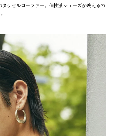
のタッセルローファー。個性派シューズが映えるの
そ。