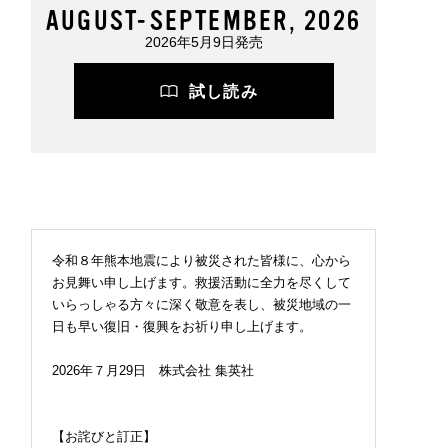
AUGUST-SEPTEMBER, 2026
2026年5月9日発売
試し読み
令和８年熊本地震により被災された皆様に、心から
お見舞い申し上げます。救援活動に全力を尽くして
いらっしゃる方々に深く敬意を表し、被災地域の一
日も早い復旧・復興をお祈り申し上げます。
2026年７月29日 株式会社 集英社
【お詫びと訂正】