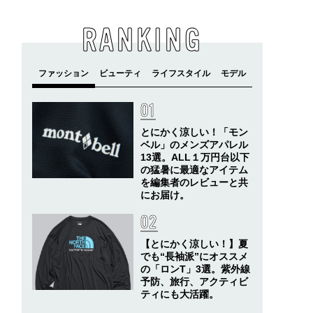
RANKING
とにかく涼しい！「モン
ベル」のメンズアパレル
13選。ALL１万円台以下
の猛暑に最適なアイテム
を編集者のレビューと共
にお届け。
【とにかく涼しい！】夏
でも“長袖派”にオススメ
の「ロンT」3選。紫外線
予防、旅行、アクティビ
ティにも大活躍。