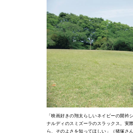
「映画好きの翔太らしいネイビーの開衿
ナルディのスミズーラのスラックス。実
ら、そのよさを知ってほしい」（猪塚さ