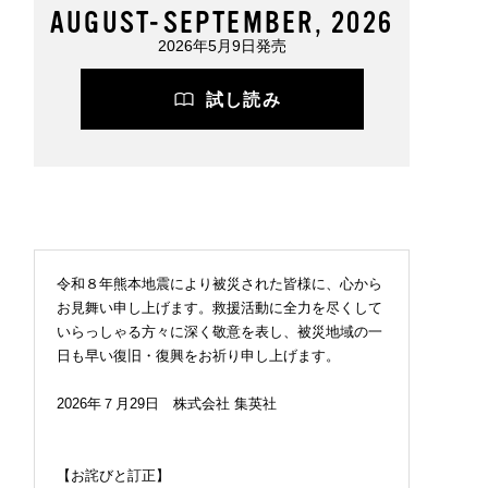
AUGUST-SEPTEMBER, 2026
2026年5月9日発売
試し読み
令和８年熊本地震により被災された皆様に、心から
お見舞い申し上げます。救援活動に全力を尽くして
いらっしゃる方々に深く敬意を表し、被災地域の一
日も早い復旧・復興をお祈り申し上げます。
2026年７月29日 株式会社 集英社
【お詫びと訂正】