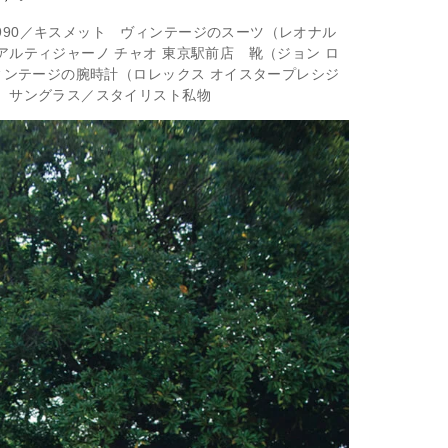
,990／キスメット ヴィンテージのスーツ（レオナル
／アルティジャーノ チャオ 東京駅前店 靴（ジョン ロ
 ヴィンテージの腕時計（ロレックス オイスタープレシジ
店 サングラス／スタイリスト私物