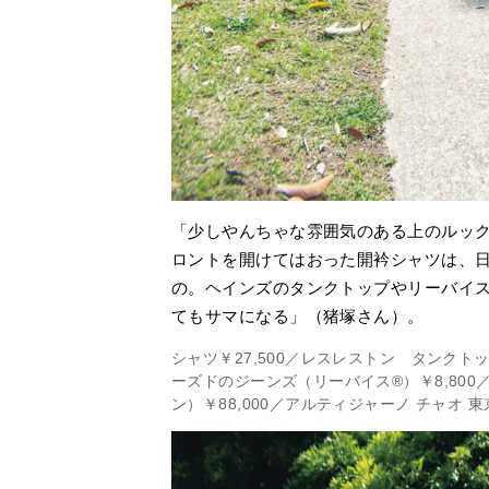
「少しやんちゃな雰囲気のある上のルッ
ロントを開けてはおった開衿シャツは、
の。ヘインズのタンクトップやリーバイス
てもサマになる」（猪塚さん）。
シャツ￥27,500／レスレストン タンクト
ーズドのジーンズ（リーバイス®）￥8,80
ン）￥88,000／アルティジャーノ チャオ