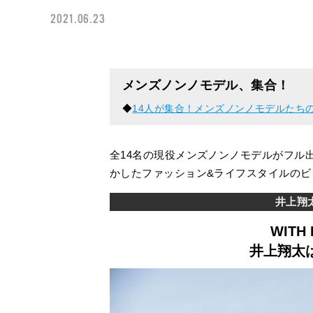
2021.06.23
メンズノンノモデル、集合！
◆
14人が集合！メンズノンノモデルたち
全14名の現役メンズノンノモデルがフル
かしたファッション&ライフスタイルのビ
井上翔太／
WITH 
井上翔太