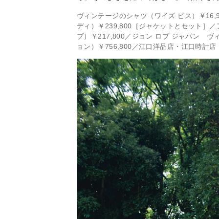
ヴィンテージのシャツ（ワイズ ビス）￥16
ディ）￥239,800［ジャケットとセット］
ブ）￥217,800／ジョン ロブ ジャパン
ョン）￥756,800／江口洋品店・江口時計