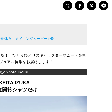
の夏休み、メイキングムービー公開
出場！ ひとりひとりのキャラクターやムードを生
ジュアル特集をお届けします！
Shota Inoue
KEITA IZUKA
は開衿シャツだけ