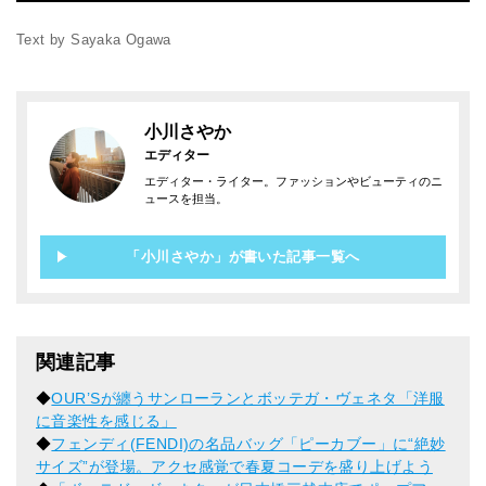
Text by Sayaka Ogawa
小川さやか
エディター
エディター・ライター。ファッションやビューティのニ
ュースを担当。
「小川さやか」が書いた記事一覧へ
関連記事
◆
OUR’Sが纏うサンローランとボッテガ・ヴェネタ「洋服
に音楽性を感じる」
◆
フェンディ(FENDI)の名品バッグ「ピーカブー」に“絶妙
サイズ”が登場。アクセ感覚で春夏コーデを盛り上げよう