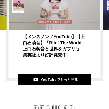
【メンズノンノYouTube】【上
白石萌音】『Bite! The World
上白石萌音と世界をガブリ!』
集英社より好評発売中
YouTubeでもっと見る