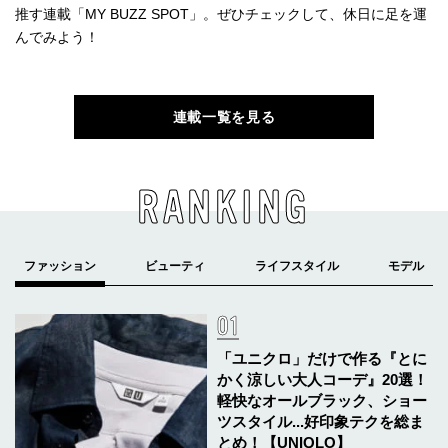
推す連載「MY BUZZ SPOT」。ぜひチェックして、休日に足を運
んでみよう！
連載一覧を見る
RANKING
「ユニクロ」だけで作る『とに
かく涼しい大人コーデ』20選！
軽快なオールブラック、ショー
ツスタイル...好印象テクを総ま
とめ！【UNIQLO】