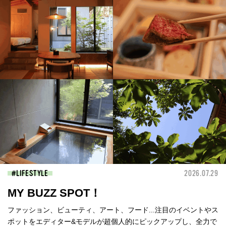
LIFESTYLE
2026.07.29
MY BUZZ SPOT！
ファッション、ビューティ、アート、フード...注目のイベントやス
ポットをエディター&モデルが超個人的にピックアップし、全力で