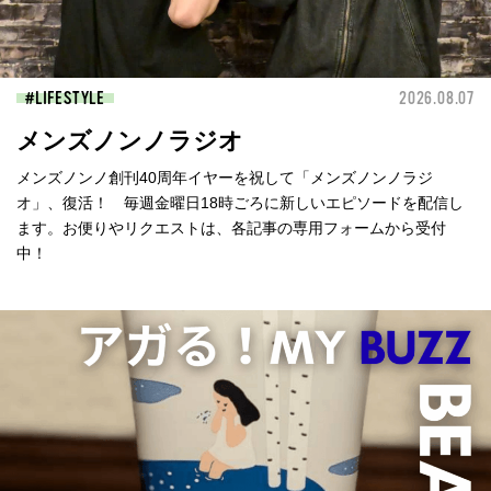
LIFESTYLE
2026.08.07
メンズノンノラジオ
メンズノンノ創刊40周年イヤーを祝して「メンズノンノラジ
オ」、復活！ 毎週金曜日18時ごろに新しいエピソードを配信し
ます。お便りやリクエストは、各記事の専用フォームから受付
中！