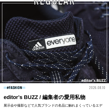
REGULAR
FASHION
2026.08.10
editor's BUZZ / 編集者の愛用私物
展示会や撮影などで人気ブランドの名品に触れまくっているエデ