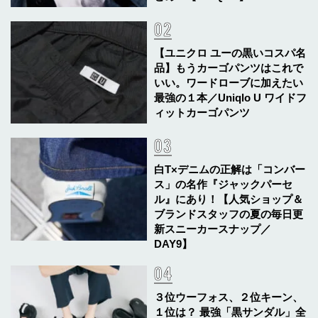
【ユニクロ ユーの黒いコスパ名
品】もうカーゴパンツはこれで
いい。ワードローブに加えたい
最強の１本／Uniqlo U ワイドフ
ィットカーゴパンツ
白T×デニムの正解は「コンバー
ス」の名作『ジャックパーセ
ル』にあり！【人気ショップ＆
ブランドスタッフの夏の毎日更
新スニーカースナップ／
DAY9】
３位ウーフォス、２位キーン、
１位は？ 最強「黒サンダル」全