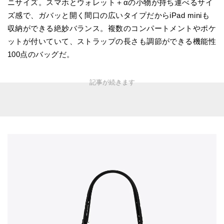
ニサイズ。スマホとウォレット＋αの小物が持ち運べるサイ
ズ感で、ガバッと開く間口の広いタイプだからiPad miniも
収納ができる絶妙バランス。複数のコンパートメントやポケ
ットが付いていて、ストラップの長さも調節ができる機能性
100点のバッグだ。