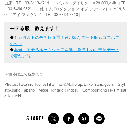
山店［TEL:03-5413-4714］ パンツ（ダイリク）￥29,000／4K［TE
L:03-5464-9321］ 靴（リプロダクション オブ ファウンド）￥19,8
00／アイ ファウンド［TEL:03-6434-7418］
モテる服、教えます！
◆
１万円以下のモテ服５選！好印象なデート服もコスパで
ゲット
◆
本当にモテるルームウェア４選！急増中のお部屋デート
で着たい服
※価格は全て税別です
Photos:Takahiro Idenoshita hair&Make-up:Eriko Yamaguchi Styli
st:Asako Takano Model:Rintaro Hinotsu Composition&Text:Misat
o Kikuchi