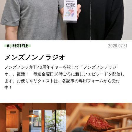
LIFESTYLE
2026.07.31
メンズノンノラジオ
メンズノンノ創刊40周年イヤーを祝して「メンズノンノラジ
オ」、復活！ 毎週金曜日18時ごろに新しいエピソードを配信し
ます。お便りやリクエストは、各記事の専用フォームから受付
中！