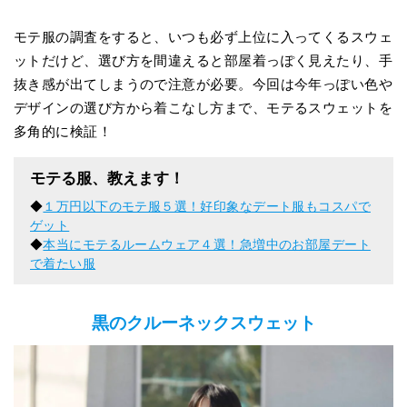
モテ服の調査をすると、いつも必ず上位に入ってくるスウェ
ットだけど、選び方を間違えると部屋着っぽく見えたり、手
抜き感が出てしまうので注意が必要。今回は今年っぽい色や
デザインの選び方から着こなし方まで、モテるスウェットを
多角的に検証！
モテる服、教えます！
◆
１万円以下のモテ服５選！好印象なデート服もコスパで
ゲット
◆
本当にモテるルームウェア４選！急増中のお部屋デート
で着たい服
黒のクルーネックスウェット