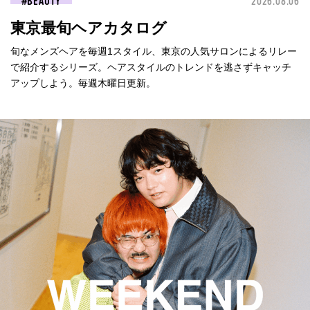
BEAUTY
2026.08.06
東京最旬ヘアカタログ
旬なメンズヘアを毎週1スタイル、東京の人気サロンによるリレー
で紹介するシリーズ。ヘアスタイルのトレンドを逃さずキャッチ
アップしよう。毎週木曜日更新。