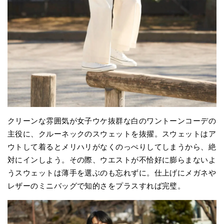
クリーンな雰囲気が女子ウケ抜群な白のワントーンコーデの
主役に、クルーネックのスウェットを抜擢。スウェットはア
ウトして着るとメリハリがなくのっぺりしてしまうから、絶
対にインしよう。その際、ウエストが不恰好に膨らまないよ
うスウェットは薄手を選ぶのも忘れずに。仕上げにメガネや
レザーのミニバッグで知的さをプラスすれば完璧。