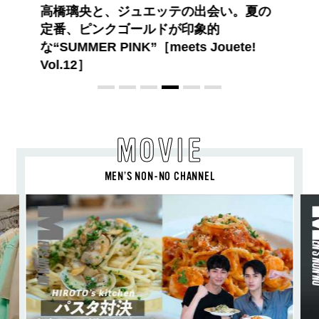
夏のパーマ、さらにあか抜け。N.（エヌ
ドット）のスタイリングアイテムで作る
旬ヘアのテクニックを、人気３サロンに
教わった！
MOVIE
MEN’S NON-NO CHANNEL