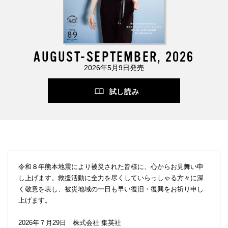
AUGUST-SEPTEMBER, 2026
2026年5月9日発売
試し読み
令和８年熊本地震により被災された皆様に、心からお見舞い申
し上げます。救援活動に全力を尽くしていらっしゃる方々に深
く敬意を表し、被災地域の一日も早い復旧・復興をお祈り申し
上げます。
2026年７月29日 株式会社 集英社