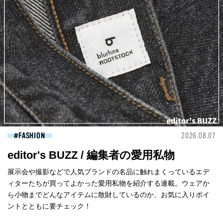
FASHION
2026.08.07
editor's BUZZ / 編集者の愛用私物
展示会や撮影などで人気ブランドの名品に触れまくっているエデ
ィターたちが買ってよかった愛用私物を紹介する連載。ウェアか
ら小物までどんなアイテムに散財しているのか、お気に入りポイ
ントとともに要チェック！