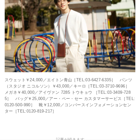
スウェット￥24,000／エイトン青山［TEL:03-6427-6335］ パンツ
（スタジオ ニコルソン）￥43,000／キーロ［TEL:03-3710-9696］
メガネ￥40,000／アイヴァン 7285 トウキョウ ［TEL:03-3409-728
5］ バッグ￥25,000／アー・ペー・セー カスタマーサービス［TEL:
0120-500-990］ 靴￥12,000／コンバースインフォメーションセン
ター［TEL:0120-819-217］