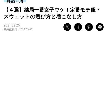
FASHION
【４選】結局一番女子ウケ！定番モテ服・
スウェットの選び方と着こなし方
2021.02.25
最終更新日 :
2025.03.06