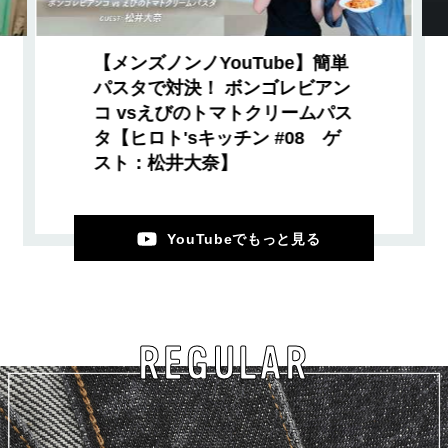
【メンズノンノYouTube】簡単
パスタで対決！ ボンゴレビアン
コ vsえびのトマトクリームパス
タ【ヒロト'sキッチン #08 ゲ
スト：松井大奈】
YouTubeでもっと見る
REGULAR