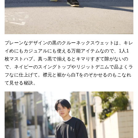
プレーンなデザインの黒のクルーネックスウェットは、キレ
イめにもカジュアルにも使える万能アイテムなので、1人1
枚マストハブ。真っ黒で揃えるとキマりすぎて隙がないの
で、ネイビーのスイングトップやリジットデニムで品よくラ
フなに仕上げて。襟元と裾から白Tをのぞかせるのもこなれ
て見せる秘訣。