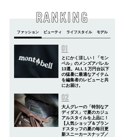
RANKING
とにかく涼しい！「モン
ベル」のメンズアパレル
13選。ALL１万円台以下
の猛暑に最適なアイテム
を編集者のレビューと共
にお届け。
大人グレーの「特別なア
ディダス」で夏のカジュ
アルスタイルを上品に！
【人気ショップ＆ブラン
ドスタッフの夏の毎日更
新スニーカースナップ／