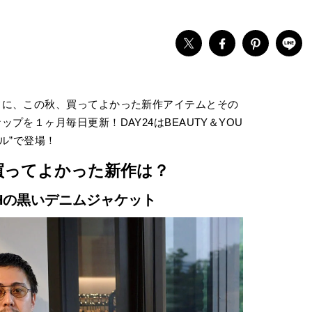
フに、この秋、買ってよかった新作アイテムとその
プを１ヶ月毎日更新！DAY24はBEAUTY＆YOU
ル”で登場！
買ってよかった新作は？
UTHの黒いデニムジャケット