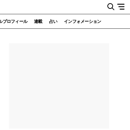
ルプロフィール
連載
占い
インフォメーション