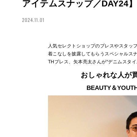
アイテムスナップ／DAY24】
2024.11.01
人気セレクトショップのプレスやスタッ
着こなしを披露してもらうスペシャルスナッ
THプレス、矢本亮太さんが“デニムスタイ
おしゃれな人が
BEAUTY＆YO