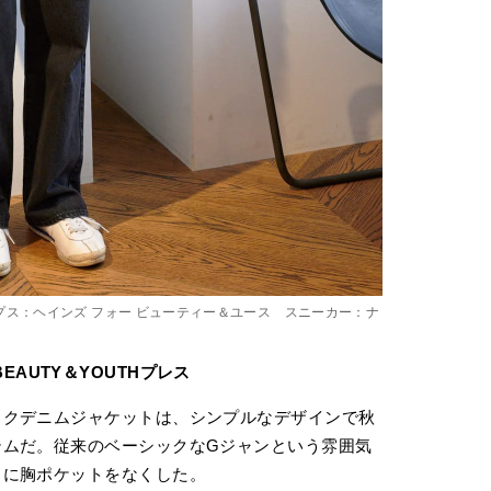
ス：ヘインズ フォー ビューティー＆ユース スニーカー：ナ
EAUTY＆YOUTHプレス
ックデニムジャケットは、シンプルなデザインで秋
テムだ。従来のベーシックなGジャンという雰囲気
うに胸ポケットをなくした。