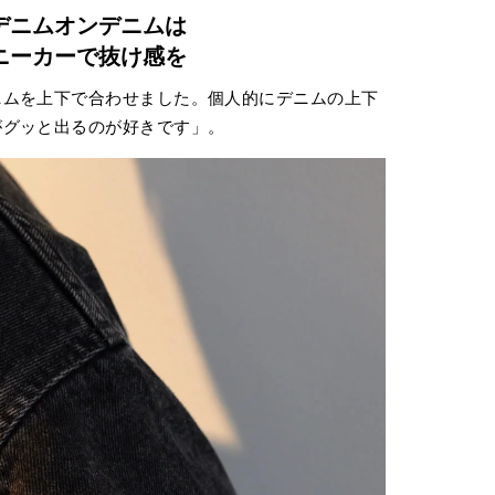
デニムオンデニムは
ニーカーで抜け感を
ニムを上下で合わせました。個人的にデニムの上下
がグッと出るのが好きです」。