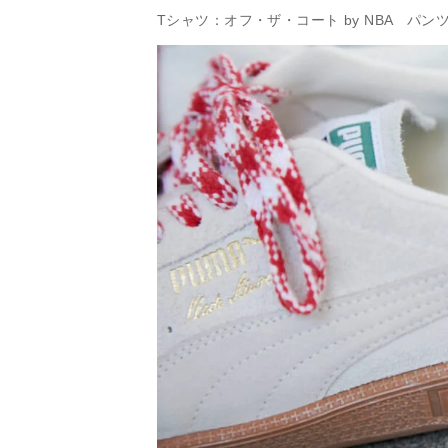
Tシャツ：オフ・ザ・コート by NBA パ