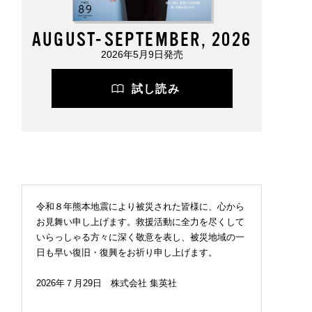
AUGUST-SEPTEMBER, 2026
2026年5月9日発売
試し読み
令和８年熊本地震により被災された皆様に、心から
お見舞い申し上げます。救援活動に全力を尽くして
いらっしゃる方々に深く敬意を表し、被災地域の一
日も早い復旧・復興をお祈り申し上げます。
2026年７月29日 株式会社 集英社