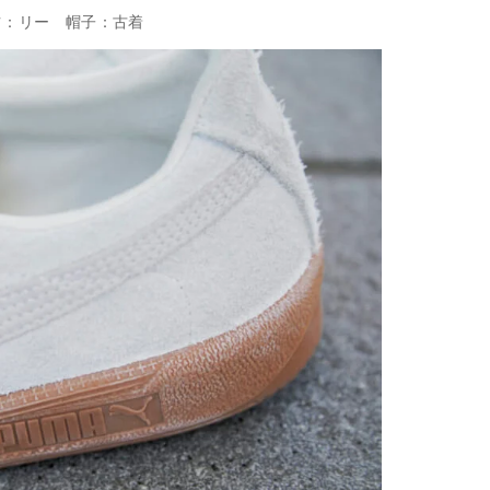
ンツ：リー 帽子：古着