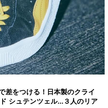
で差をつける！日本製のクライ
 シュテンツェル...３人のリア