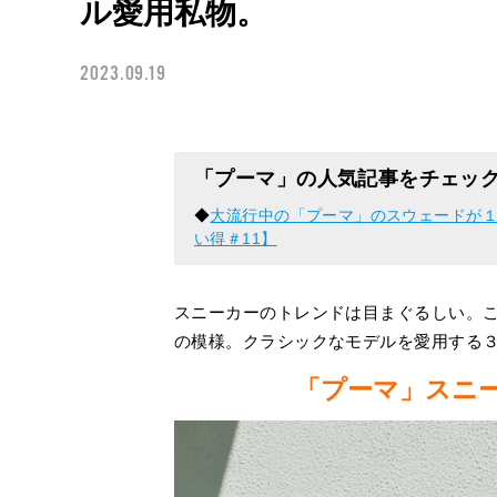
ル愛用私物。
2023.09.19
「プーマ」の人気記事をチェッ
◆
大流行中の「プーマ」のスウェードが
い得＃11】
スニーカーのトレンドは目まぐるしい。
の模様。クラシックなモデルを愛用する
「プーマ」スニ