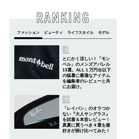
RANKING
とにかく涼しい！「モン
ベル」のメンズアパレル
13選。ALL１万円台以下
の猛暑に最適なアイテム
を編集者のレビューと共
にお届け。
「レイバン」のオラつか
ない『大人サングラス』
を試着＆本音レビュー！
真夏に買うべき４選を服
好きが掛け比べてみた！