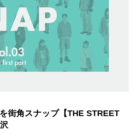
街角スナップ【THE STREET
北沢