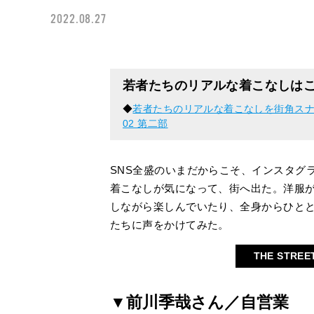
2022.08.27
若者たちのリアルな着こなしは
◆
若者たちのリアルな着こなしを街角スナップ i
02 第二部
SNS全盛のいまだからこそ、インスタグ
着こなしが気になって、街へ出た。洋服
しながら楽しんでいたり、全身からひととな
たちに声をかけてみた。
THE STREE
▼前川季哉さん／自営業