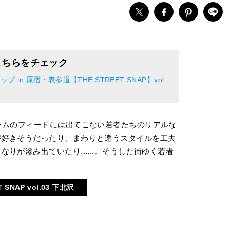
こちらをチェック
n 原宿・表参道【THE STREET SNAP】vol.
ラムのフィードには出てこない若者たちのリアルな
が好きそうだったり、まわりと違うスタイルを工夫
りが滲み出ていたり......。そうした街ゆく若者
T SNAP vol.03 下北沢