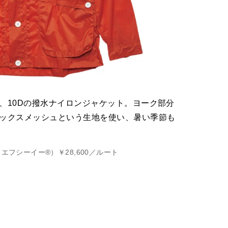
、10Dの撥水ナイロンジャケット。ヨーク部分
ックスメッシュという生地を使い、暑い季節も
エフシーイー®）￥28,600／ルート