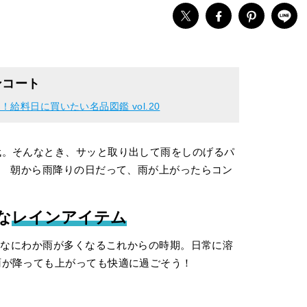
ンコート
給料日に買いたい名品図鑑 vol.20
代。そんなとき、サッと取り出して雨をしのげるパ
? 朝から雨降りの日だって、雨が上がったらコン
な
レインアイテム
そんなにわか雨が多くなるこれからの時期。日常に溶
雨が降っても上がっても快適に過ごそう！