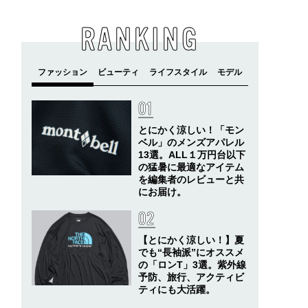
RANKING
とにかく涼しい！「モン
ベル」のメンズアパレル
13選。ALL１万円台以下
の猛暑に最適なアイテム
を編集者のレビューと共
にお届け。
【とにかく涼しい！】夏
でも“長袖派”にオススメ
の「ロンT」3選。紫外線
予防、旅行、アクティビ
ティにも大活躍。