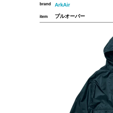
brand
ArkAir
プルオーバー
item