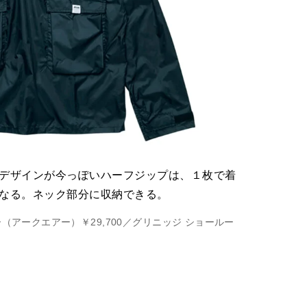
デザインが今っぽいハーフジップは、１枚で着
なる。ネック部分に収納できる。
（アークエアー）￥29,700／グリニッジ ショールー