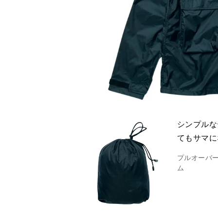
シンプルな
てもサマに
プルオーバー
ム