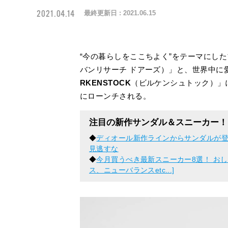
2021.04.14
最終更新日 :
2021.06.15
“今の暮らしをここちよく”をテーマにし
バンリサーチ ドアーズ）」と、世界中に
RKENSTOCK
（ビルケンシュトック）」
にローンチされる。
注目の新作サンダル＆スニーカー！
◆
ディオール新作ラインからサンダルが
見逃すな
◆
今月買うべき最新スニーカー8選！ お
ス、ニューバランスetc...]