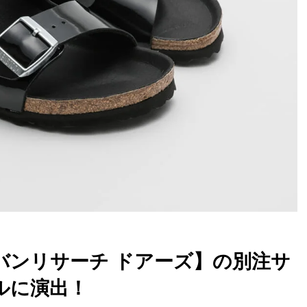
バンリサーチ ドアーズ】の別注サ
ルに演出！