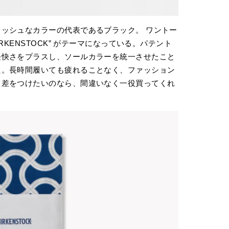
ッシュなカラーの代表であるブラック。 ワントー
RKENSTOCK” がテーマになっている。パテント
軽快さをプラスし、ソールカラーを統一させたこと
た。長時間履いても疲れることなく、ファッション
と差をつけたいのなら、間違いなく一役買ってくれ