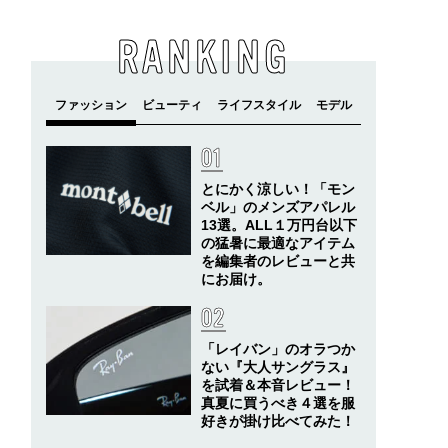
RANKING
とにかく涼しい！「モン
ベル」のメンズアパレル
13選。ALL１万円台以下
の猛暑に最適なアイテム
を編集者のレビューと共
にお届け。
「レイバン」のオラつか
ない『大人サングラス』
を試着＆本音レビュー！
真夏に買うべき４選を服
好きが掛け比べてみた！