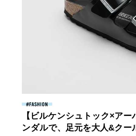
FASHION
【ビルケンシュトック×アー
ンダルで、足元を大人&クー