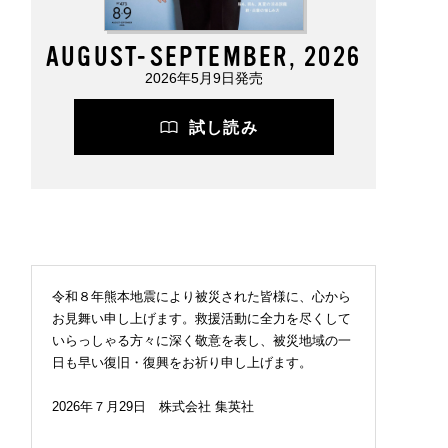
AUGUST-SEPTEMBER, 2026
2026年5月9日発売
試し読み
令和８年熊本地震により被災された皆様に、心から
お見舞い申し上げます。救援活動に全力を尽くして
いらっしゃる方々に深く敬意を表し、被災地域の一
日も早い復旧・復興をお祈り申し上げます。
2026年７月29日 株式会社 集英社