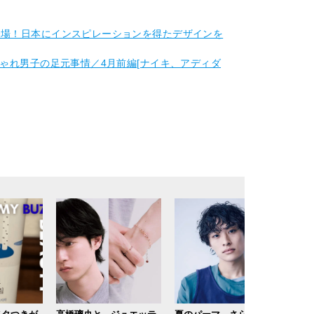
登場！日本にインスピレーションを得たデザインを
しゃれ男子の足元事情／4月前編[ナイキ、アディダ