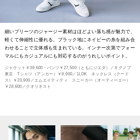
細いプリーツのジャージー素材はほどよい落ち感が魅力で、
軽くて伸縮性に優れる。ブラック地にネイビーの糸を組み合
わせることで立体感も生まれている。インナー次第でフォー
マルにもカジュアルにも対応するのがうれしいポイント。
ジャケット￥39,600・パンツ￥27,500（ともにジエダ）／キクノブ
東京 Tシャツ（アンカー）￥9,900／1LDK ネックレス（クード
ス）￥20,900／エムエイティティ スニーカー（オーティーエー）
￥28,600／クオリネスト