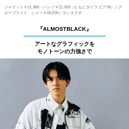
ジャケット￥31,900・パンツ￥22,000（ともにダイワ ピア39）／グ
ローブライド シャツ￥38,500／ヨシオクボ
『ALMOSTBLACK』
━━━━━━━━━━━━━━━
アートなグラフィックを
モノトーンの力強さで