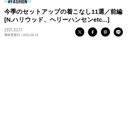
FASHION
今季のセットアップの着こなし11選／前編
[N.ハリウッド、ヘリーハンセンetc...]
2021.03.11
最終更新日 :
2021.06.15