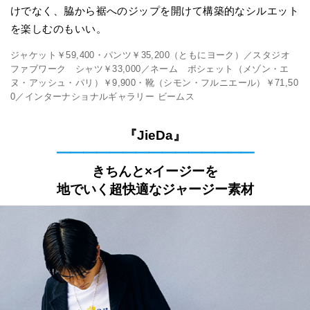
けでなく、脇から裾へのジップを開けて構築的なシルエット
を楽しむのもいい。
ジャケット￥59,400・パンツ￥35,200（ともにヨーク）／スタジオ
ファブワーク シャツ￥33,000／ネーム ポシェット（メゾン・エ
ヌ・アッシュ・パリ）￥9,900・靴（シモン・フルニエール）￥71,50
0／インターナショナルギャラリー ビームス
『JieDa』
━━━━━━━━━━━━━━━
きちんと×イージーを
地でいく超快適なジャージー素材