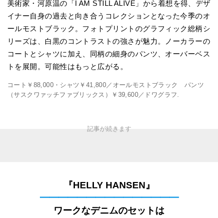
美術家・河原温の「I AM STILL ALIVE」から着想を得、デザ
イナー自身の過去と向き合うコレクションとなった今季のオ
ールモストブラック。フォトプリントのグラフィック総柄シ
リーズは、白黒のコントラストの強さが魅力。ノーカラーの
コートとシャツに加え、同柄の細身のパンツ、オーバーベス
トを展開。可能性はもっと広がる。
コート￥88,000・シャツ￥41,800／オールモストブラック パンツ
（サスクワァッチファブリックス）￥39,600／ドワグラフ.
『HELLY HANSEN』
━━━━━━━━━━━━━━━
ワークなデニムのセットは