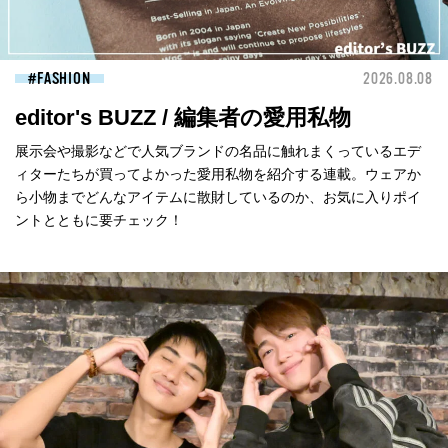
FASHION
2026.08.08
editor's BUZZ / 編集者の愛用私物
展示会や撮影などで人気ブランドの名品に触れまくっているエデ
ィターたちが買ってよかった愛用私物を紹介する連載。ウェアか
ら小物までどんなアイテムに散財しているのか、お気に入りポイ
ントとともに要チェック！