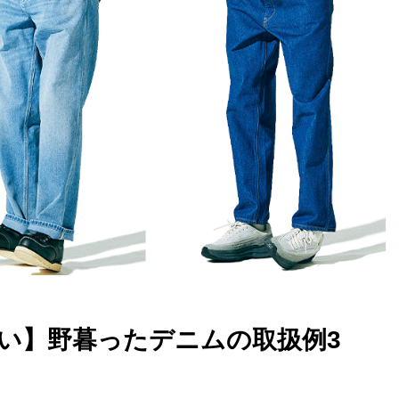
たい】野暮ったデニムの取扱例3