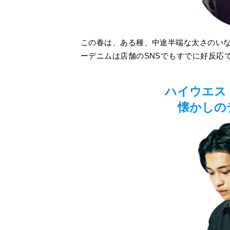
この春は、ある種、中途半端な太さのい
ーデニムは店舗のSNSでもすでに好反応
ハイウエス
懐かしの