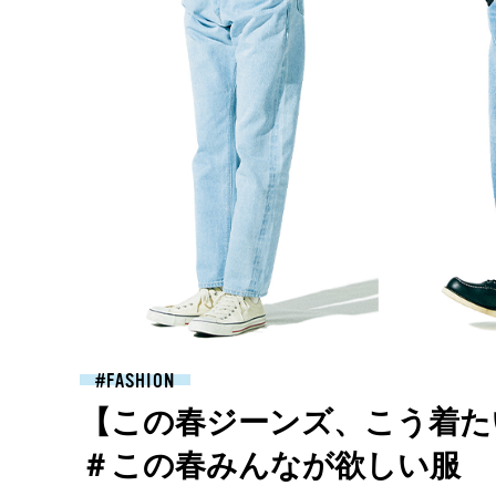
FASHION
【この春ジーンズ、こう着
＃この春みんなが欲しい服