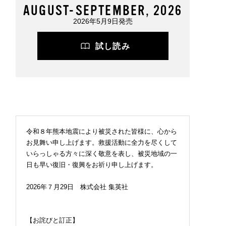
AUGUST-SEPTEMBER, 2026
2026年5月9日発売
試し読み
令和８年熊本地震により被災された皆様に、心から
お見舞い申し上げます。救援活動に全力を尽くして
いらっしゃる方々に深く敬意を表し、被災地域の一
日も早い復旧・復興をお祈り申し上げます。
2026年７月29日 株式会社 集英社
【お詫びと訂正】