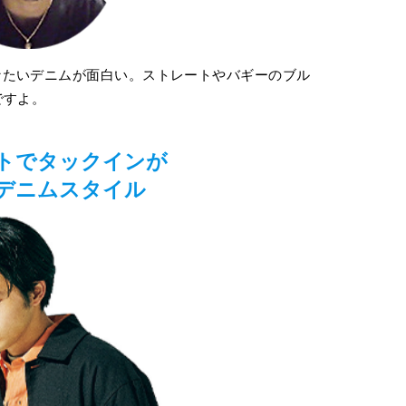
なたいデニムが面白い。ストレートやバギーのブル
ですよ。
トでタックインが
デニムスタイル