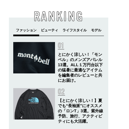
RANKING
とにかく涼しい！「モン
ベル」のメンズアパレル
13選。ALL１万円台以下
の猛暑に最適なアイテム
を編集者のレビューと共
にお届け。
【とにかく涼しい！】夏
でも“長袖派”にオススメ
の「ロンT」3選。紫外線
予防、旅行、アクティビ
ティにも大活躍。