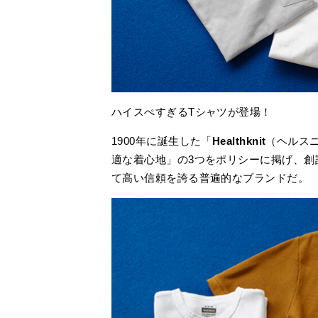
ハイスぺすぎるTシャツが登場！
1900年に誕生した「
Healthknit
（ヘルス
適な着心地」の3つをポリシーに掲げ、創
て高い信頼を誇る普遍的なブランドだ。