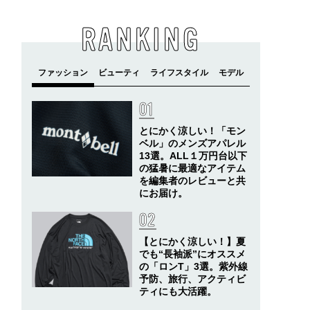
RANKING
とにかく涼しい！「モン
ベル」のメンズアパレル
13選。ALL１万円台以下
の猛暑に最適なアイテム
を編集者のレビューと共
にお届け。
【とにかく涼しい！】夏
でも“長袖派”にオススメ
の「ロンT」3選。紫外線
予防、旅行、アクティビ
ティにも大活躍。