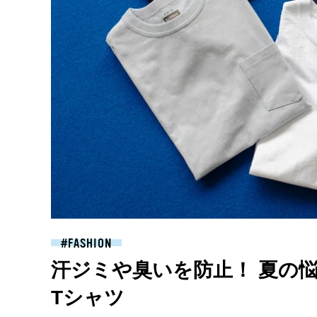
FASHION
汗ジミや臭いを防止！ 夏の
Tシャツ