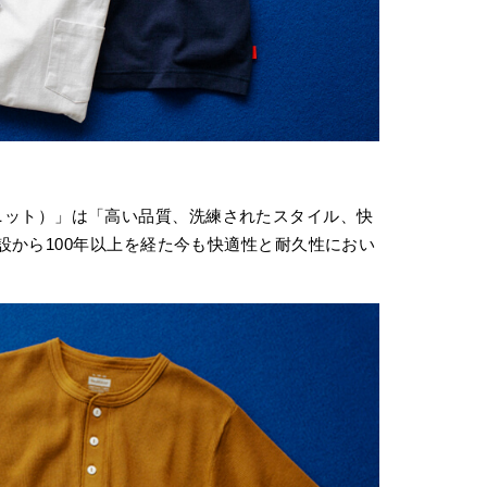
ニット）」は「高い品質、洗練されたスタイル、快
設から100年以上を経た今も快適性と耐久性におい