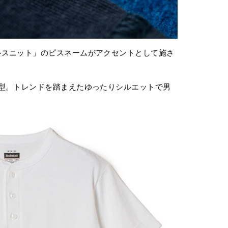
ルスニット」のピスネームがアクセントとして施さ
型。トレンドを踏まえたゆったりシルエットで男