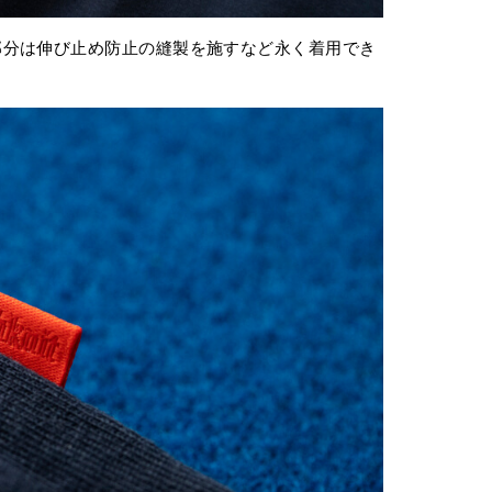
部分は伸び止め防止の縫製を施すなど永く着用でき