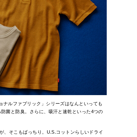
ョナルファブリック」シリーズはなんといっても
る防菌と防臭。さらに、吸汗と速乾といった4つの
が、そこもばっちり。U.S.コットンらしいドライ