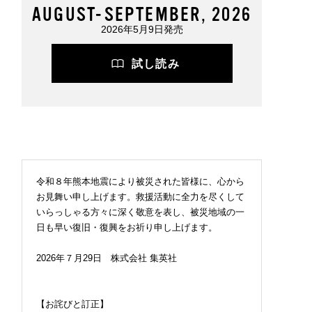
AUGUST-SEPTEMBER, 2026
2026年5月9日発売
試し読み
令和８年熊本地震により被災された皆様に、心から
お見舞い申し上げます。救援活動に全力を尽くして
いらっしゃる方々に深く敬意を表し、被災地域の一
日も早い復旧・復興をお祈り申し上げます。
2026年７月29日 株式会社 集英社
【お詫びと訂正】