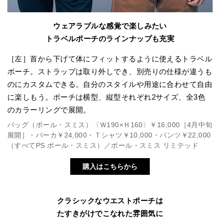
ウェアラブルな感覚で楽しみたい
トラベルポーチのラインナップも充実
［左］首から下げて体にフィットするように使えるトラベル
ポーチ。ストラップは取り外しでき、別売りの仕様が違うも
のにカスタムできる。自分のスタイルや用途に合わせて自由
に楽しもう。ポーチは横型、縦型それぞれ2サイズ、全3色
のカラーリングで展開。
バッグ（ポール・スミス）〈Ｗ190×Ｈ160〉￥16,000［4月中旬
展開］・パーカ￥24,000・Ｔシャツ￥10,000・パンツ￥22,000
（すべてPS ポール・スミス）／ポール・スミス リミテッド
購入はこちらから
クラシックなウエストポーチは
たすきがけでこなれた雰囲気に