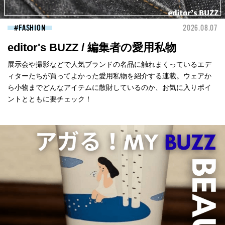
FASHION
2026.08.07
editor's BUZZ / 編集者の愛用私物
展示会や撮影などで人気ブランドの名品に触れまくっているエデ
ィターたちが買ってよかった愛用私物を紹介する連載。ウェアか
ら小物までどんなアイテムに散財しているのか、お気に入りポイ
ントとともに要チェック！