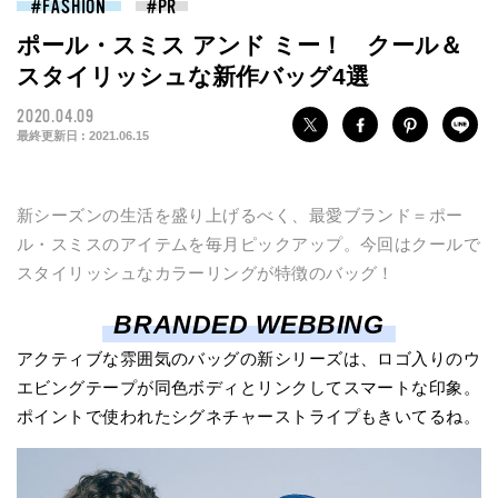
FASHION
ポール・スミス アンド ミー！ クール＆
スタイリッシュな新作バッグ4選
2020.04.09
最終更新日 :
2021.06.15
新シーズンの生活を盛り上げるべく、最愛ブランド＝ポー
ル・スミスのアイテムを毎月ピックアップ。今回はクールで
スタイリッシュなカラーリングが特徴のバッグ！
BRANDED WEBBING
アクティブな雰囲気のバッグの新シリーズは、ロゴ入りのウ
エビングテープが同色ボディとリンクしてスマートな印象。
ポイントで使われたシグネチャーストライプもきいてるね。