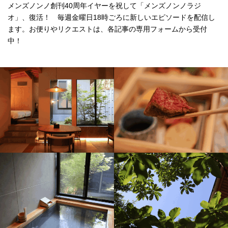
メンズノンノ創刊40周年イヤーを祝して「メンズノンノラジ
オ」、復活！ 毎週金曜日18時ごろに新しいエピソードを配信し
ます。お便りやリクエストは、各記事の専用フォームから受付
中！