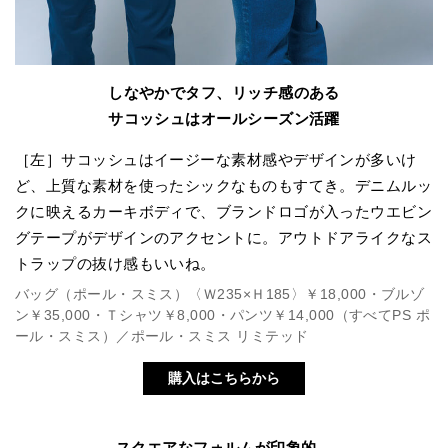
しなやかでタフ、リッチ感のある
サコッシュはオールシーズン活躍
［左］サコッシュはイージーな素材感やデザインが多いけ
ど、上質な素材を使ったシックなものもすてき。デニムルッ
クに映えるカーキボディで、ブランドロゴが入ったウエビン
グテープがデザインのアクセントに。アウトドアライクなス
トラップの抜け感もいいね。
バッグ（ポール・スミス）〈Ｗ235×Ｈ185〉￥18,000・ブルゾ
ン￥35,000・Ｔシャツ￥8,000・パンツ￥14,000（すべてPS ポ
ール・スミス）／ポール・スミス リミテッド
購入はこちらから
スクエアなフォルムが印象的。