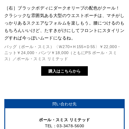
［右］ブラックボディにダークオリーブの配色がクール！
クラシックな雰囲気ある大型のウエストポーチは、マチがし
っかりあるスクエアなフォルムを楽しもう。腰につけるのも
もちろんいいけど、たすきがけにしてフロントにスタイリン
グすれば今っぽいムードになるね。
バッグ（ポール・スミス）〈Ｗ270×Ｈ155×Ｄ55〉￥22,000・
ニット￥24,000・パンツ￥18,000（ともにPS ポール・スミ
ス）／ポール・スミス リミテッド
購入はこちらから
問い合わせ先
ポール・スミス リミテッド
TEL：03-3478-5600