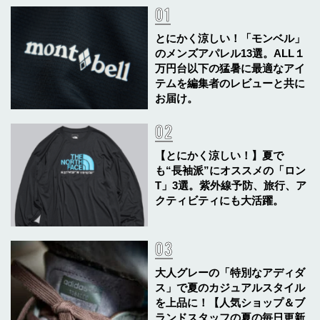
とにかく涼しい！「モンベル」
のメンズアパレル13選。ALL１
万円台以下の猛暑に最適なアイ
テムを編集者のレビューと共に
お届け。
【とにかく涼しい！】夏で
も“長袖派”にオススメの「ロン
T」3選。紫外線予防、旅行、ア
クティビティにも大活躍。
大人グレーの「特別なアディダ
ス」で夏のカジュアルスタイル
を上品に！【人気ショップ＆ブ
ランドスタッフの夏の毎日更新