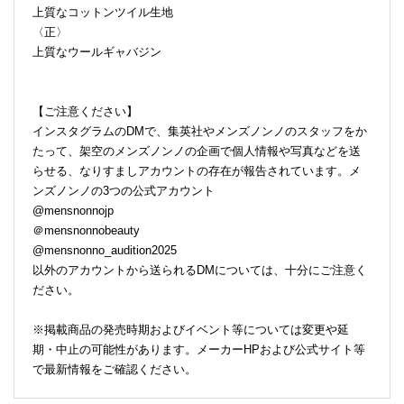
上質なコットンツイル生地
〈正〉
上質なウールギャバジン
【ご注意ください】
インスタグラムのDMで、集英社やメンズノンノのスタッフをか
たって、架空のメンズノンノの企画で個人情報や写真などを送
らせる、なりすましアカウントの存在が報告されています。メ
ンズノンノの3つの公式アカウント
@mensnonnojp
＠mensnonnobeauty
@mensnonno_audition2025
以外のアカウントから送られるDMについては、十分にご注意く
ださい。
※掲載商品の発売時期およびイベント等については変更や延
期・中止の可能性があります。メーカーHPおよび公式サイト等
で最新情報をご確認ください。