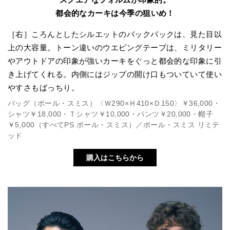
都会的なカーキは今季の狙いめ！
［右］ころんとしたシルエットのバックパックは、見た目以
上の大容量。トーン違いのウエビングテープは、ミリタリー
やアウトドアの印象が強いカーキをぐっと都会的な印象に引
き上げてくれる。内側にはジップの開け口もついていて使い
やすさもばっちり。
バッグ（ポール・スミス）〈Ｗ290×Ｈ410×Ｄ150〉￥36,000・
シャツ￥18,000・Ｔシャツ￥10,000・パンツ￥20,000・帽子
￥5,000（すべてPS ポール・スミス）／ポール・スミス リミテ
ッド
購入はこちらから