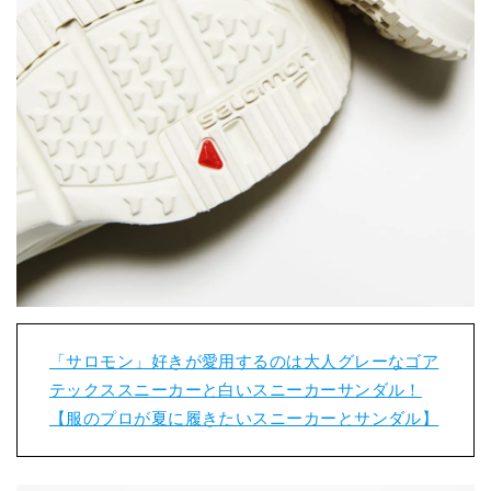
「サロモン」好きが愛用するのは大人グレーなゴア
テックススニーカーと白いスニーカーサンダル！
【服のプロが夏に履きたいスニーカーとサンダル】