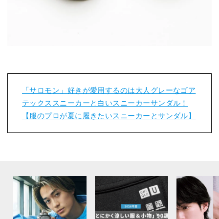
「サロモン」好きが愛用するのは大人グレーなゴア
テックススニーカーと白いスニーカーサンダル！
【服のプロが夏に履きたいスニーカーとサンダル】