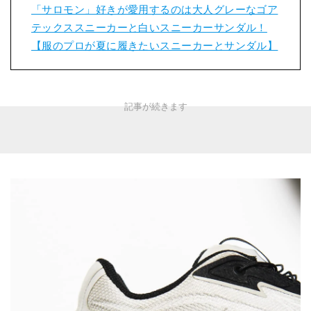
「サロモン」好きが愛用するのは大人グレーなゴア
テックススニーカーと白いスニーカーサンダル！
【服のプロが夏に履きたいスニーカーとサンダル】