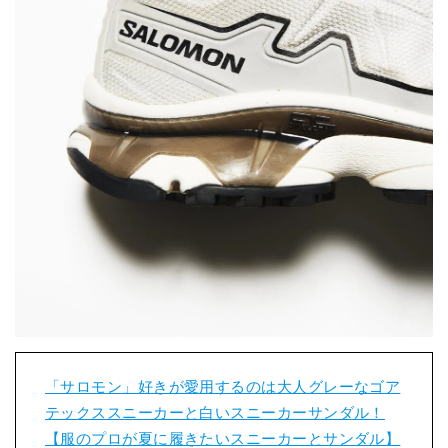
「サロモン」好きが愛用するのは大人グレーなゴア
テックススニーカーと白いスニーカーサンダル！
【服のプロが夏に履きたいスニーカーとサンダル】