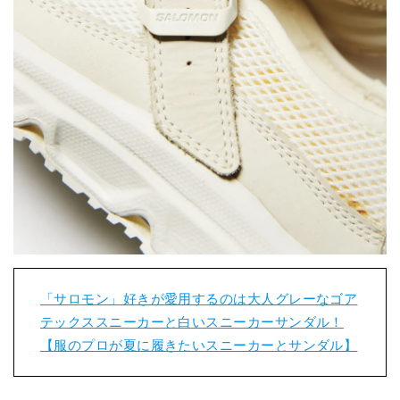
「サロモン」好きが愛用するのは大人グレーなゴア
テックススニーカーと白いスニーカーサンダル！
【服のプロが夏に履きたいスニーカーとサンダル】