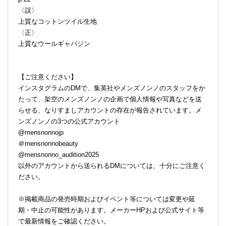
〈誤〉
上質なコットンツイル生地
〈正〉
上質なウールギャバジン
【ご注意ください】
インスタグラムのDMで、集英社やメンズノンノのスタッフをか
たって、架空のメンズノンノの企画で個人情報や写真などを送
らせる、なりすましアカウントの存在が報告されています。メ
ンズノンノの3つの公式アカウント
@mensnonnojp
＠mensnonnobeauty
@mensnonno_audition2025
以外のアカウントから送られるDMについては、十分にご注意く
ださい。
※掲載商品の発売時期およびイベント等については変更や延
期・中止の可能性があります。メーカーHPおよび公式サイト等
で最新情報をご確認ください。