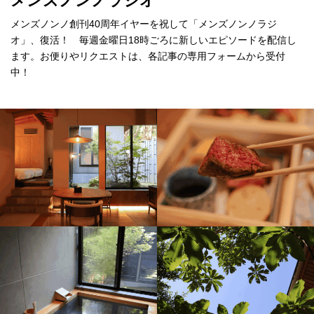
メンズノンノラジオ
メンズノンノ創刊40周年イヤーを祝して「メンズノンノラジ
オ」、復活！ 毎週金曜日18時ごろに新しいエピソードを配信し
ます。お便りやリクエストは、各記事の専用フォームから受付
中！