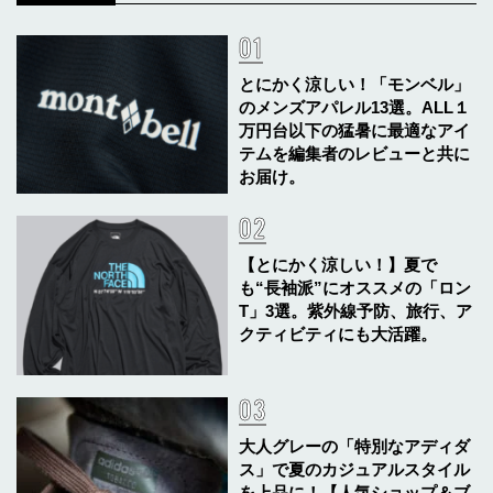
とにかく涼しい！「モンベル」
のメンズアパレル13選。ALL１
万円台以下の猛暑に最適なアイ
テムを編集者のレビューと共に
お届け。
【とにかく涼しい！】夏で
も“長袖派”にオススメの「ロン
T」3選。紫外線予防、旅行、ア
クティビティにも大活躍。
大人グレーの「特別なアディダ
ス」で夏のカジュアルスタイル
を上品に！【人気ショップ＆ブ