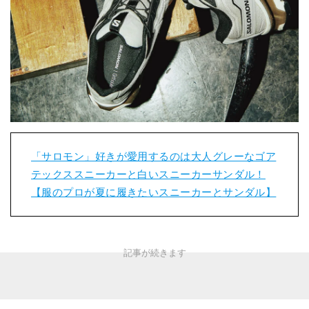
「サロモン」好きが愛用するのは大人グレーなゴア
テックススニーカーと白いスニーカーサンダル！
【服のプロが夏に履きたいスニーカーとサンダル】