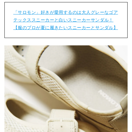
「サロモン」好きが愛用するのは大人グレーなゴア
テックススニーカーと白いスニーカーサンダル！
【服のプロが夏に履きたいスニーカーとサンダル】