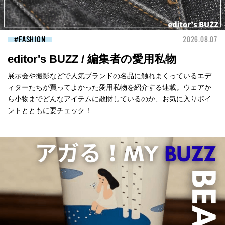
FASHION
2026.08.07
editor's BUZZ / 編集者の愛用私物
展示会や撮影などで人気ブランドの名品に触れまくっているエデ
ィターたちが買ってよかった愛用私物を紹介する連載。ウェアか
ら小物までどんなアイテムに散財しているのか、お気に入りポイ
ントとともに要チェック！