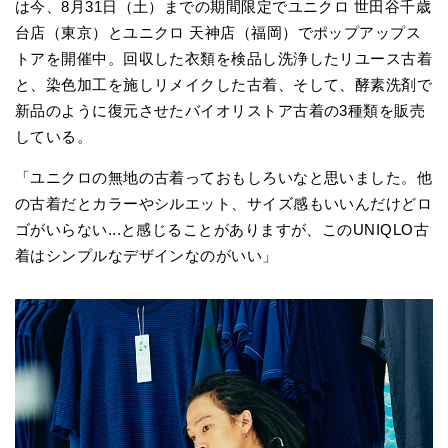
は今、8月31日（土）までの期間限定でユニクロ 世田谷千歳
台店（東京）とユニクロ 天神店（福岡）でポップアップス
トアを開催中。回収した衣類を検品し洗浄したリユース古着
と、染色加工を施しリメイクした古着、そして、酵素洗剤で
新品のように復元させたバイオリストア古着の3種類を販売
している。
「ユニクロの無地の古着っておもしろいなと思いました。他
の古着だとカラーやシルエット、サイズ感もいいんだけどロ
ゴがいらない...と感じることがありますが、このUNIQLO古
着はシンプルなデザインなのがいい」