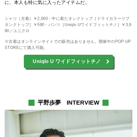
に、本人も特に気に入ったアイテムだ。
シャツ（古着）￥2,000・中に着たタンクトップ［ドライカラーリブ
タンクトップ］￥590・パンツ［Uniqlo Uワイドフィットチノ］￥3,9
90／ユニクロ
※古着はオンラインサイトでの販売はありません。開催中のPOP-UP
STOREにて購入可能。
Uniqlo U ワイドフィットチノ
平野歩夢 INTERVIEW