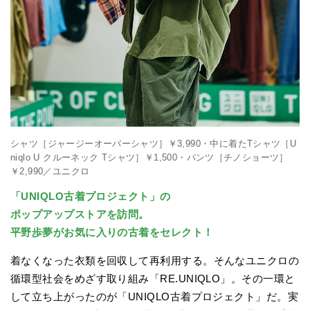
シャツ［ジャージーオーバーシャツ］￥3,990・中に着たTシャツ［U
niqlo U クルーネック Tシャツ］￥1,500・パンツ［チノショーツ］
￥2,990／ユニクロ
「UNIQLO古着プロジェクト」の
ポップアップストアを訪問。
平野歩夢がお気に入りの古着をセレクト！
着なくなった衣類を回収して再利用する。そんなユニクロの
循環型社会をめざす取り組み「RE.UNIQLO」。その一環と
して立ち上がったのが「UNIQLO古着プロジェクト」だ。実