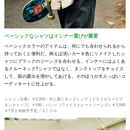
ベーシックなシャツはインナー選びが重要
ベーシックカラーのアイテムは、何にでも合わせられるから
持っておくと便利だ。例えば淡いカーキ色にリメイクしたシ
ャツにブラックのジーンズを合わせる。インナーにはよくあ
るクルーネックTシャツではなく、タンクトップをチョイス
して、肌の露出を増やしてあげる。そのほうが大人っぽいコ
ーディネートに仕上がる。
シャツ（古着）￥3,000・中に着たタンクトップ［ドライカラーリブ
タンクトップ］￥590・パンツ［ワイドストレートジーンズ］￥3,990
※7月上旬販売予定／ユニクロ