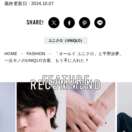
最終更新日 :
2024.10.07
ユニクロ（UNIQLO）
HOME
FASHION
「オールド ユニクロ」と平野歩夢。
一点モノのUNIQLO古着、もう手に入れた？
FEATURE
RECOMMEND