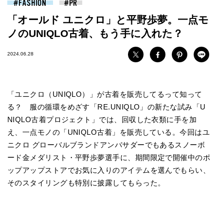
FASHION
「オールド ユニクロ」と平野歩夢。一点モ
ノのUNIQLO古着、もう手に入れた？
2024.06.28
「ユニクロ（UNIQLO）」が古着を販売してるって知って
る？ 服の循環をめざす「RE.UNIQLO」の新たな試み「U
NIQLO古着プロジェクト」では、回収した衣類に手を加
え、一点モノの「UNIQLO古着」を販売している。今回はユ
ニクロ グローバルブランドアンバサダーでもあるスノーボ
ード金メダリスト・平野歩夢選手に、期間限定で開催中のポ
ップアップストアでお気に入りのアイテムを選んでもらい、
そのスタイリングも特別に披露してもらった。