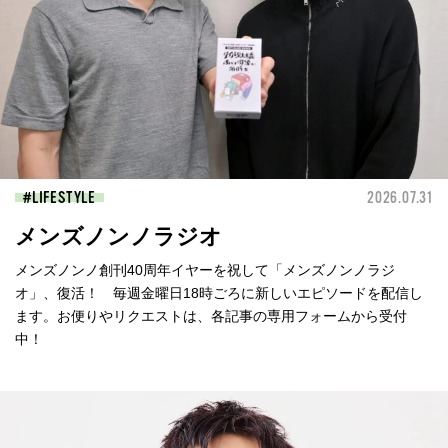
LIFESTYLE
2026.07.31
メンズノンノラジオ
メンズノンノ創刊40周年イヤーを祝して「メンズノンノラジ
オ」、復活！ 毎週金曜日18時ごろに新しいエピソードを配信し
ます。お便りやリクエストは、各記事の専用フォームから受付
中！