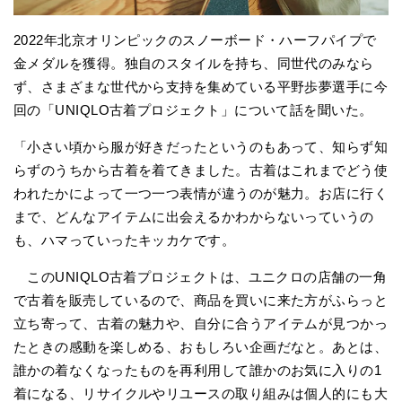
2022年北京オリンピックのスノーボード・ハーフパイプで
金メダルを獲得。独自のスタイルを持ち、同世代のみなら
ず、さまざまな世代から支持を集めている平野歩夢選手に今
回の「UNIQLO古着プロジェクト」について話を聞いた。
「小さい頃から服が好きだったというのもあって、知らず知
らずのうちから古着を着てきました。古着はこれまでどう使
われたかによって一つ一つ表情が違うのが魅力。お店に行く
まで、どんなアイテムに出会えるかわからないっていうの
も、ハマっていったキッカケです。
このUNIQLO古着プロジェクトは、ユニクロの店舗の一角
で古着を販売しているので、商品を買いに来た方がふらっと
立ち寄って、古着の魅力や、自分に合うアイテムが見つかっ
たときの感動を楽しめる、おもしろい企画だなと。あとは、
誰かの着なくなったものを再利用して誰かのお気に入りの1
着になる、リサイクルやリユースの取り組みは個人的にも大