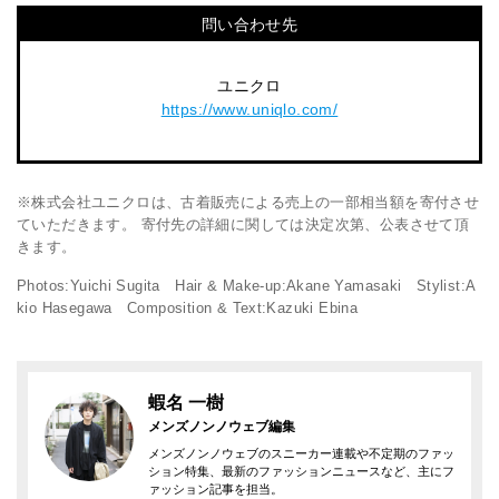
問い合わせ先
ユニクロ
https://www.uniqlo.com/
※株式会社ユニクロは、古着販売による売上の一部相当額を寄付させ
ていただきます。 寄付先の詳細に関しては決定次第、公表させて頂
きます。
Photos:Yuichi Sugita Hair & Make-up:Akane Yamasaki Stylist:A
kio Hasegawa Composition & Text:Kazuki Ebina
蝦名 一樹
メンズノンノウェブ編集
メンズノンノウェブのスニーカー連載や不定期のファッ
ション特集、最新のファッションニュースなど、主にフ
ァッション記事を担当。