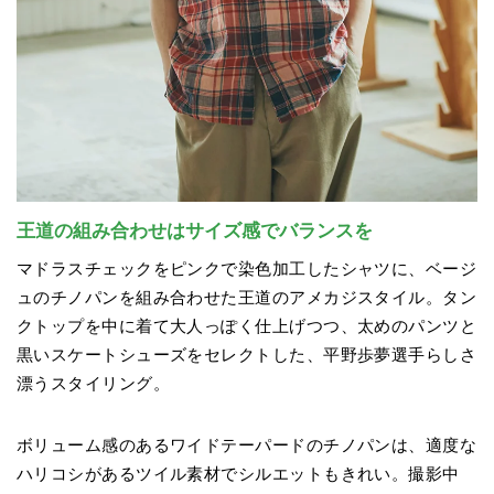
王道の組み合わせはサイズ感でバランスを
マドラスチェックをピンクで染色加工したシャツに、ベージ
ュのチノパンを組み合わせた王道のアメカジスタイル。タン
クトップを中に着て大人っぽく仕上げつつ、太めのパンツと
黒いスケートシューズをセレクトした、平野歩夢選手らしさ
漂うスタイリング。
ボリューム感のあるワイドテーパードのチノパンは、適度な
ハリコシがあるツイル素材でシルエットもきれい。撮影中