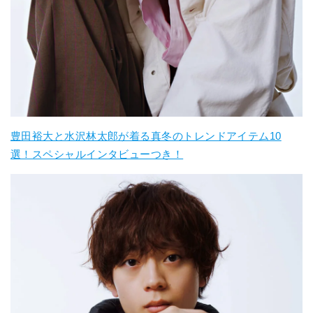
豊田裕大と水沢林太郎が着る真冬のトレンドアイテム10
選！スペシャルインタビューつき！