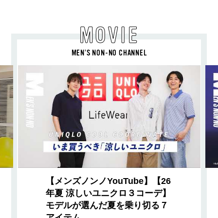
MOVIE
MEN’S NON-NO CHANNEL
【メンズノンノYouTube】【26
年夏 涼しいユニクロ３コーデ】
モデルが選んだ夏を乗り切る７
アイテム