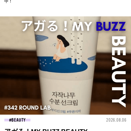
中！
BEAUTY
2026.08.06