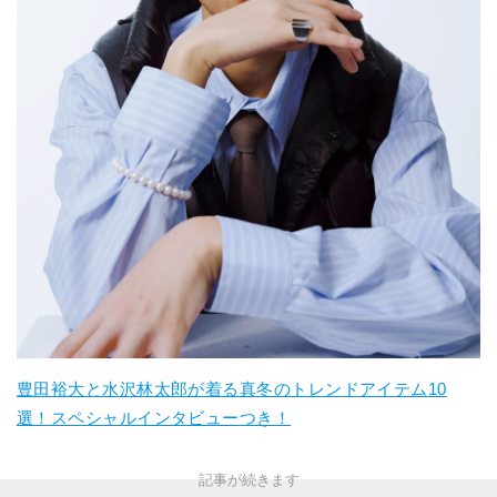
豊田裕大と水沢林太郎が着る真冬のトレンドアイテム10
選！スペシャルインタビューつき！