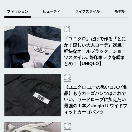
「ユニクロ」だけで作る『とに
かく涼しい大人コーデ』20選！
軽快なオールブラック、ショー
ツスタイル...好印象テクを総ま
とめ！【UNIQLO】
【ユニクロ ユーの黒いコスパ名
品】もうカーゴパンツはこれで
いい。ワードローブに加えたい
最強の１本／Uniqlo U ワイドフ
ィットカーゴパンツ