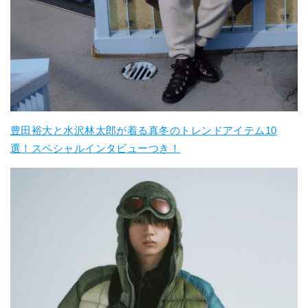
豊田裕大と水沢林太郎が着る真冬のトレンドアイテム10
選！スペシャルインタビューつき！