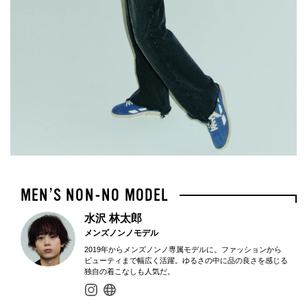
水沢 林太郎
メンズノンノモデル
2019年からメンズノンノ専属モデルに。ファッションから
ビューティまで幅広く活躍。ゆるさの中に品の良さを感じる
独自の着こなしも人気だ。