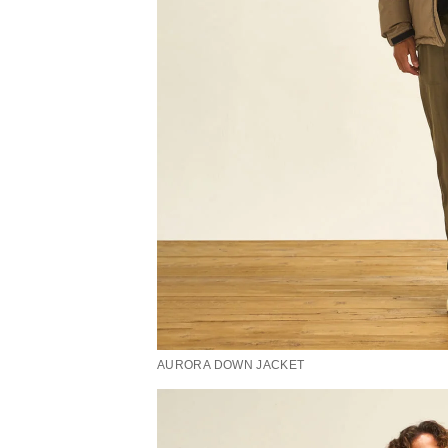
AURORA DOWN JACKET