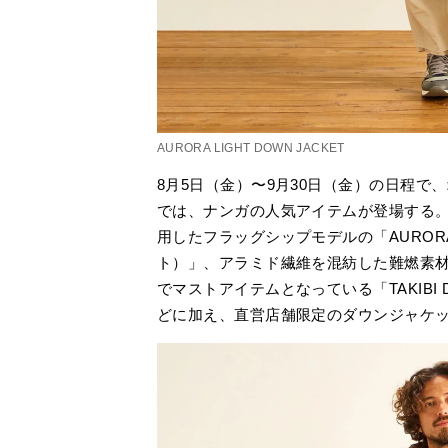
AURORA LIGHT DOWN JACKET
8月5日（金）〜9月30日（金）の日程
では、ナンガの人気アイテムが登場する。
用したフラッグシップモデルの「AURORA
ト）」、アラミド繊維を混紡した難燃素
でマストアイテムとなっている「TAKIBI 
どに加え、直営店舗限定のダウンジャケ