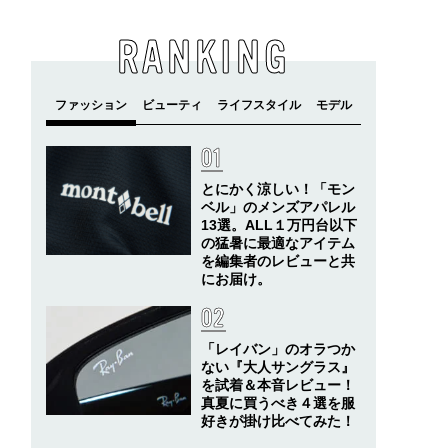
RANKING
とにかく涼しい！「モン
ベル」のメンズアパレル
13選。ALL１万円台以下
の猛暑に最適なアイテム
を編集者のレビューと共
にお届け。
「レイバン」のオラつか
ない『大人サングラス』
を試着＆本音レビュー！
真夏に買うべき４選を服
好きが掛け比べてみた！