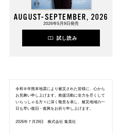
AUGUST-SEPTEMBER, 2026
2026年5月9日発売
試し読み
令和８年熊本地震により被災された皆様に、心から
お見舞い申し上げます。救援活動に全力を尽くして
いらっしゃる方々に深く敬意を表し、被災地域の一
日も早い復旧・復興をお祈り申し上げます。
2026年７月29日 株式会社 集英社