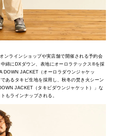
で、オンラインショップや実店舗で開催される予約会
中綿にDXダウン、表地にオーロラテックス®を採
 DOWN JACKET（オーロラダウンジャケッ
材であるタキビ生地を採用し、秋冬の焚き火シーン
DOWN JACKET（タキビダウンジャケット）」な
ットもラインナップされる。