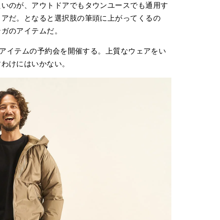
たいのが、アウトドアでもタウンユースでも通用す
ェアだ。となると選択肢の筆頭に上がってくるの
ンガのアイテムだ。
ウンアイテムの予約会を開催する。上質なウェアをい
すわけにはいかない。