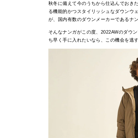
秋冬に備えて今のうちから仕込んでおき
る機能的かつスタイリッシュなダウンウ
が、国内有数のダウンメーカーであるナ
そんなナンガがこの度、2022AWのダ
ち早く手に入れたいなら、この機会を逃