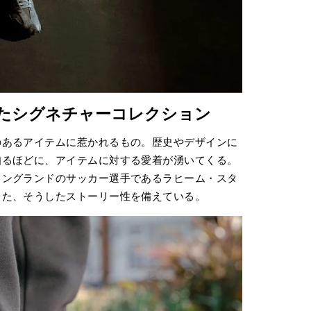
たシグネチャーコレクション
のあるアイテムに惹かれるもの。歴史やデザインに
知るほどに、アイテムに対する愛着が湧いてくる。
イングランドのサッカー選手であるラヒーム・スタ
また、そうしたストーリー性を備えている。