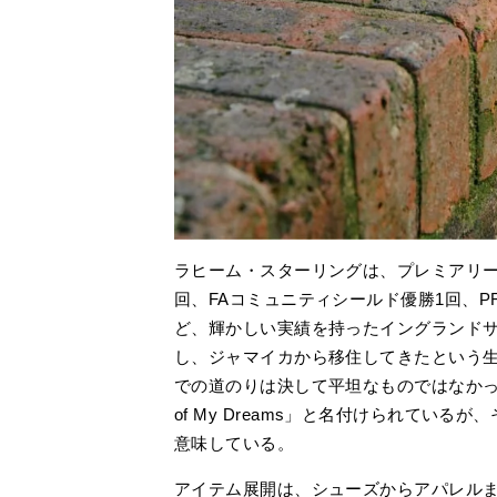
ラヒーム・スターリングは、プレミアリーグ
回、FAコミュニティシールド優勝1回、P
ど、輝かしい実績を持ったイングランド
し、ジャマイカから移住してきたという
での道のりは決して平坦なものではなかった。本
of My Dreams」と名付けられてい
意味している。
アイテム展開は、シューズからアパレルまで