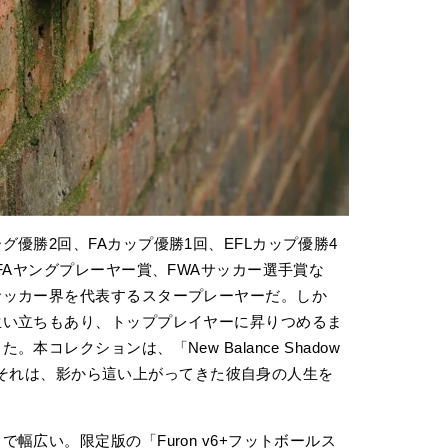
優勝2回、FAカップ優勝1回、EFLカップ優勝4
FAヤングプレーヤー賞、FWAサッカー選手賞な
サッカー界を代表するスタープレーヤーだ。しか
生い立ちもあり、トッププレイヤーに昇りつめるま
コレクションは、「New Balance Shadow
るが、それは、影から這い上がってきた彼自身の人生を
幅広い。限定版の「Furon v6+フットボールス