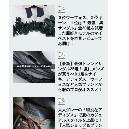
３位ウーフォス、２位キ
ーン、１位は？ 最強「黒
サンダル」全20足を試着
した服好きモデルのマイ
ベストを本音レビューで
お届け！
【最新】最強トレンドサ
ンダル25選！ 夏にメンズ
が買うべき1足をナイ
キ、アディダス、ウーフ
ォスなど人気ブランドか
ら服のプロがオススメ！
大人グレーの「特別なア
ディダス」で夏のカジュ
アルスタイルを上品に！
【人気ショップ＆ブラン