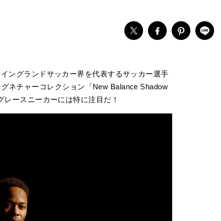
」と、イングランドサッカー界を代表するサッカー選手
ャーコレクション「New Balance Shadow
オールグレースニーカーには特に注目だ！