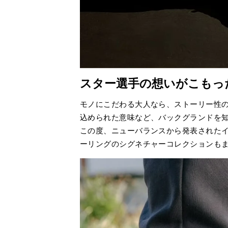
スター選手の想いがこもっ
モノにこだわる大人なら、ストーリー性
込められた意味など、バックグランドを
この度、ニューバランスから発表された
ーリングのシグネチャーコレクションも