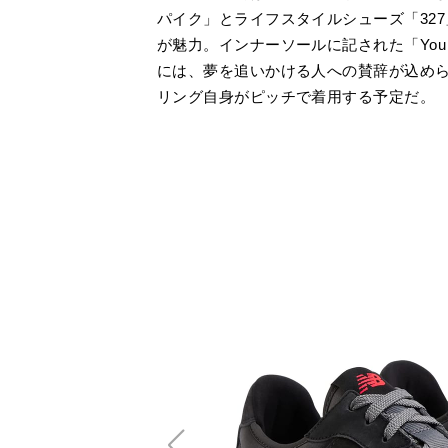
パイク」とライフスタイルシューズ「32
が魅力。インナーソールに記された「You are the
には、夢を追いかける人への賛辞が込め
リング自身がピッチで着用する予定だ。