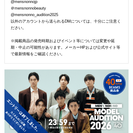
@mensnonnojp
＠mensnonnobeauty
@mensnonno_audition2025
以外のアカウントから送られるDMについては、十分にご注意く
ださい。
※掲載商品の発売時期およびイベント等については変更や延
期・中止の可能性があります。メーカーHPおよび公式サイト等
で最新情報をご確認ください。