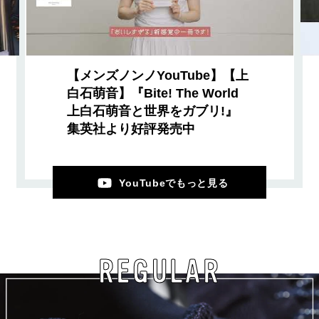
【メンズノンノYouTube】【上
白石萌音】『Bite! The World
上白石萌音と世界をガブリ!』
集英社より好評発売中
YouTubeでもっと見る
REGULAR