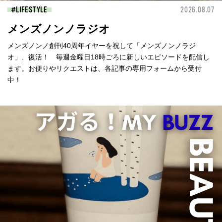
LIFESTYLE
2026.08.07
メンズノンノラジオ
メンズノンノ創刊40周年イヤーを祝して「メンズノンノラジ
オ」、復活！ 毎週金曜日18時ごろに新しいエピソードを配信し
ます。お便りやリクエストは、各記事の専用フォームから受付
中！