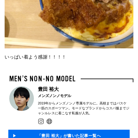
いっぱい着よう感謝！！！！
豊田 裕大
メンズノンノモデル
2019年からメンズノンノ専属モデルに。高校まではバスケ
一筋のスポーツマン。モードなブランドからコスパ服までジ
ャンルレスに着こなす私服が人気。
「豊田 裕大」が書いた記事一覧へ