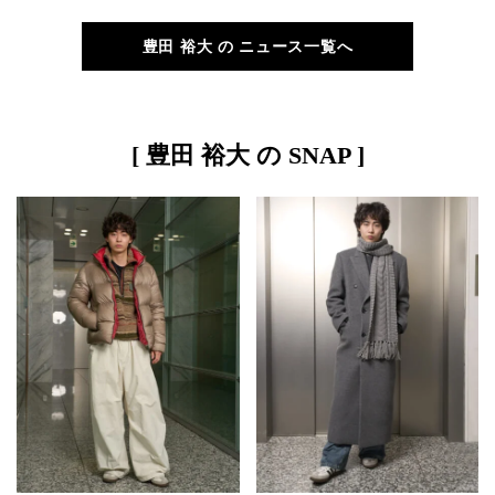
性で夏を快適に！
豊田 裕大 の ニュース一覧へ
[ 豊田 裕大 の SNAP ]