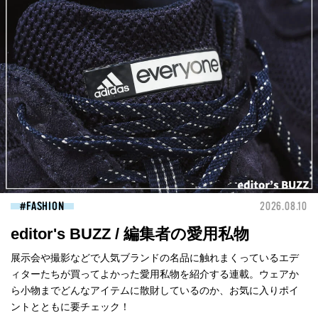
FASHION
2026.08.10
editor's BUZZ / 編集者の愛用私物
展示会や撮影などで人気ブランドの名品に触れまくっているエデ
ィターたちが買ってよかった愛用私物を紹介する連載。ウェアか
ら小物までどんなアイテムに散財しているのか、お気に入りポイ
ントとともに要チェック！