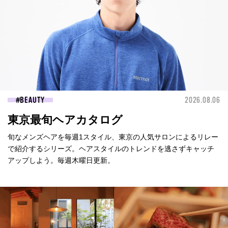
BEAUTY
2026.08.06
東京最旬ヘアカタログ
旬なメンズヘアを毎週1スタイル、東京の人気サロンによるリレー
で紹介するシリーズ。ヘアスタイルのトレンドを逃さずキャッチ
アップしよう。毎週木曜日更新。