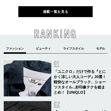
連載一覧を見る
RANKING
「ユニクロ」だけで作る『とに
かく涼しい大人コーデ』20選！
軽快なオールブラック、ショー
ツスタイル...好印象テクを総ま
とめ！【UNIQLO】