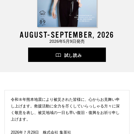
AUGUST-SEPTEMBER, 2026
2026年5月9日発売
試し読み
令和８年熊本地震により被災された皆様に、心からお見舞い申
し上げます。救援活動に全力を尽くしていらっしゃる方々に深
く敬意を表し、被災地域の一日も早い復旧・復興をお祈り申し
上げます。
2026年７月29日 株式会社 集英社