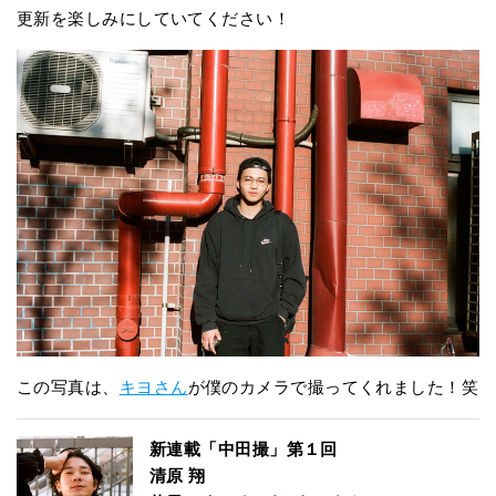
更新を楽しみにしていてください！
この写真は、
キヨさん
が僕のカメラで撮ってくれました！笑
新連載「中田撮」第１回
清原 翔