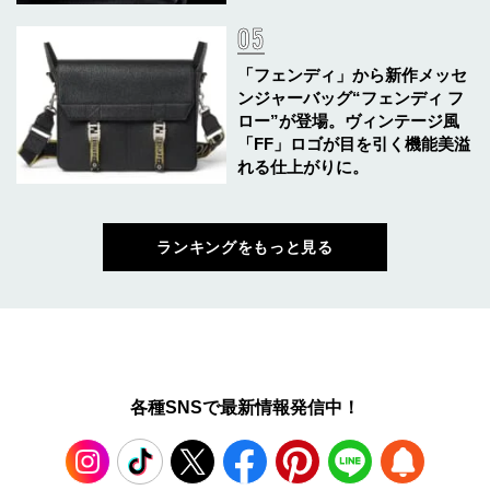
「フェンディ」から新作メッセ
ンジャーバッグ“フェンディ フ
ロー”が登場。ヴィンテージ風
「FF」ロゴが目を引く機能美溢
れる仕上がりに。
ランキングをもっと見る
各種SNSで最新情報発信中！