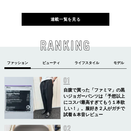
連載一覧を見る
RANKING
自腹で買った「ファミマ」の黒
いジョガーパンツは「予想以上
にコスパ最高すぎてもう１本欲
しい！」。服好き２人がガチで
試着＆本音レビュー