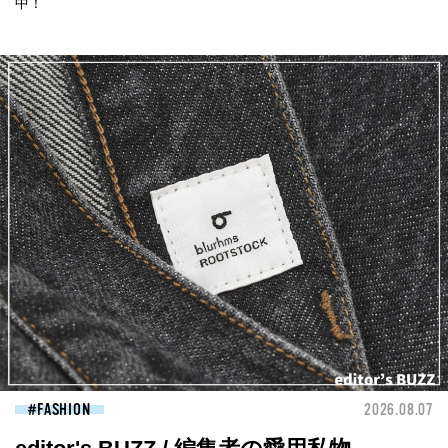
中！
FASHION
2026.08.07