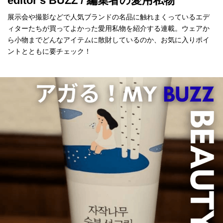
editor's BUZZ / 編集者の愛用私物
展示会や撮影などで人気ブランドの名品に触れまくっているエデ
ィターたちが買ってよかった愛用私物を紹介する連載。ウェアか
ら小物までどんなアイテムに散財しているのか、お気に入りポイ
ントとともに要チェック！