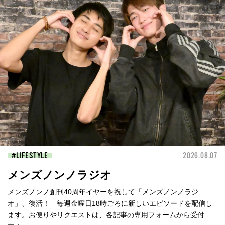
LIFESTYLE
2026.08.07
メンズノンノラジオ
メンズノンノ創刊40周年イヤーを祝して「メンズノンノラジ
オ」、復活！ 毎週金曜日18時ごろに新しいエピソードを配信し
ます。お便りやリクエストは、各記事の専用フォームから受付