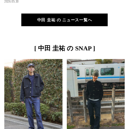
2026.05.30
正解スニーカースナップ
中田 圭祐 の ニュース一覧へ
[ 中田 圭祐 の SNAP ]