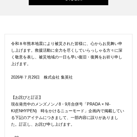
令和８年熊本地震により被災された皆様に、心からお見舞い申
し上げます。救援活動に全力を尽くしていらっしゃる方々に深
く敬意を表し、被災地域の一日も早い復旧・復興をお祈り申し
上げます。
2026年７月29日 株式会社 集英社
【お詫びと訂正】
現在発売中のメンズノンノ8・9月合併号「PRADA × NI-
KI(ENHYPEN) 時をかけるニューモード」企画内で掲載してい
る下記のアイテムにつきまして、一部内容に誤りがありまし
た。訂正し、お詫び申し上げます。