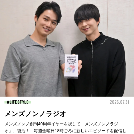
LIFESTYLE
2026.07.31
メンズノンノラジオ
メンズノンノ創刊40周年イヤーを祝して「メンズノンノラジ
オ」、復活！ 毎週金曜日18時ごろに新しいエピソードを配信し