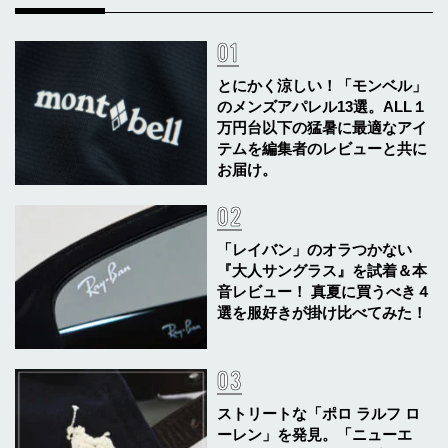
とにかく涼しい！「モンベル」
のメンズアパレル13選。ALL１
万円台以下の猛暑に最適なアイ
テムを編集者のレビューと共に
お届け。
「レイバン」のオラつかない
『大人サングラス』を試着＆本
音レビュー！ 真夏に買うべき４
選を服好きが掛け比べてみた！
ストリートな「ポロ ラルフ ロ
ーレン」を発見。「ニューエ