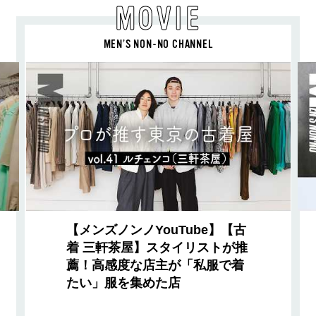
MOVIE
MEN’S NON-NO CHANNEL
【メンズノンノYouTube】【古
着 三軒茶屋】スタイリストが推
薦！高感度な店主が「私服で着
たい」服を集めた店