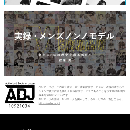
ABJマークは、この電子書店・電子書籍配信サービスが、著作権者からコ
ンテンツ使用許諾を得た正規版配信サービスであることを示す登録商標(登
録番号第6091713号)です。
ABJマークの詳細、ABJマークを掲示しているサービスの一覧はこちら。
https://aebs.or.jp/