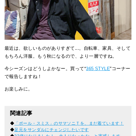
最近は、欲しいものがありすぎて...。自転車、家具、そして
もちろん洋服。もう秋になるので、より一層ですね。
今シーズンはどうしよかなー。買って“
365 STYLE
”コーナー
で報告しますね！
お楽しみに。
関連記事
◆
「ポール・スミス」のサマソニＴを、まだ着ています！
◆
足元をサンダルにチェンジしたいです