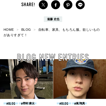
遠藤 史也
HOME
BLOG
自転車、家具、もちろん服。欲しいもの
がありすぎて！
BLOG NEW ENTRIES
BLOG
野村 康太
BLOG
嵐 翔真