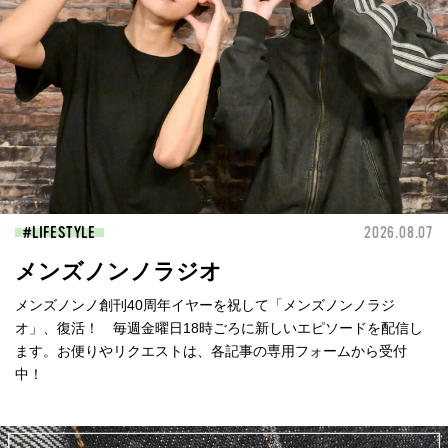
LIFESTYLE
2026.08.07
メンズノンノラジオ
メンズノンノ創刊40周年イヤーを祝して「メンズノンノラジ
オ」、復活！ 毎週金曜日18時ごろに新しいエピソードを配信し
ます。お便りやリクエストは、各記事の専用フォームから受付
中！