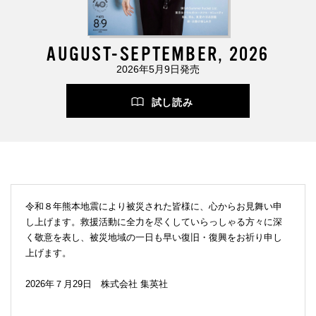
AUGUST-SEPTEMBER, 2026
2026年5月9日発売
試し読み
令和８年熊本地震により被災された皆様に、心からお見舞い申
し上げます。救援活動に全力を尽くしていらっしゃる方々に深
く敬意を表し、被災地域の一日も早い復旧・復興をお祈り申し
上げます。
2026年７月29日 株式会社 集英社