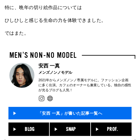
特に、晩年の切り絵作品については
ひしひしと感じる生命の力を体験できました。
ではまた。
安西 一真
メンズノンノモデル
2021年からメンズノンノ専属モデルに。ファッション企画
に多く出演。カフェのオーナーも兼業している。独自の感性
が光るブログも人気！
「安西 一真」が書いた記事一覧へ
BLOG
SNAP
PROF.