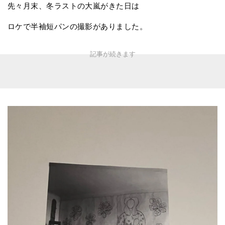
先々月末、冬ラストの大嵐がきた日は
ロケで半袖短パンの撮影がありました。