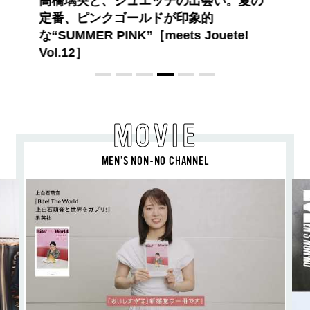
【PRADA × NI-KI(ENHYPEN)】時をかけ
る、ニューモード
MOVIE
MEN’S NON-NO CHANNEL