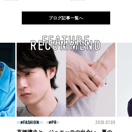
ブログ記事一覧へ
FEATURE
RECOMMEND
26.07.09
FASHION
2026.07.09
BEA