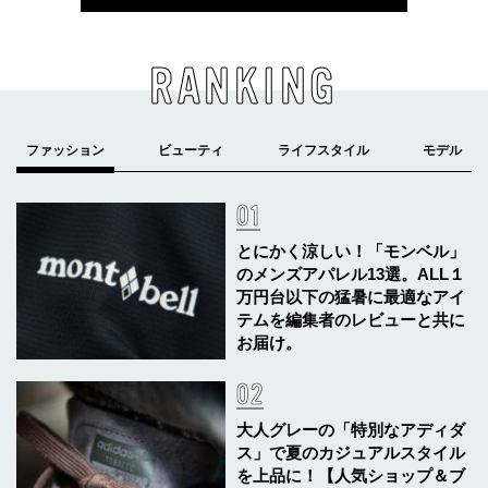
RANKING
とにかく涼しい！「モンベル」
のメンズアパレル13選。ALL１
万円台以下の猛暑に最適なアイ
テムを編集者のレビューと共に
お届け。
大人グレーの「特別なアディダ
ス」で夏のカジュアルスタイル
を上品に！【人気ショップ＆ブ