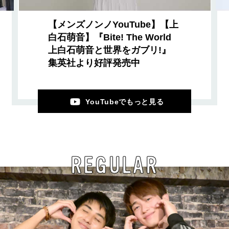
【メンズノンノYouTube】【上
白石萌音】『Bite! The World
上白石萌音と世界をガブリ!』
集英社より好評発売中
YouTubeでもっと見る
REGULAR