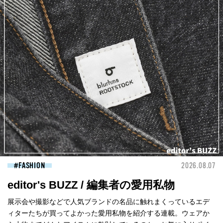
FASHION
2026.08.07
editor's BUZZ / 編集者の愛用私物
展示会や撮影などで人気ブランドの名品に触れまくっているエデ
ィターたちが買ってよかった愛用私物を紹介する連載。ウェアか