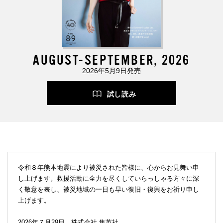
AUGUST-SEPTEMBER, 2026
2026年5月9日発売
試し読み
令和８年熊本地震により被災された皆様に、心からお見舞い申
し上げます。救援活動に全力を尽くしていらっしゃる方々に深
く敬意を表し、被災地域の一日も早い復旧・復興をお祈り申し
上げます。
2026年７月29日 株式会社 集英社