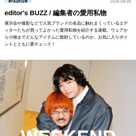
FASHION
2026.08.06
editor's BUZZ / 編集者の愛用私物
展示会や撮影などで人気ブランドの名品に触れまくっているエデ
ィターたちが買ってよかった愛用私物を紹介する連載。ウェアか
ら小物までどんなアイテムに散財しているのか、お気に入りポイ
ントとともに要チェック！