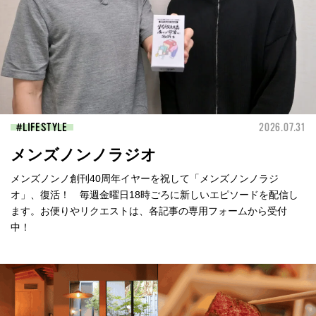
LIFESTYLE
2026.07.31
メンズノンノラジオ
メンズノンノ創刊40周年イヤーを祝して「メンズノンノラジ
オ」、復活！ 毎週金曜日18時ごろに新しいエピソードを配信し
ます。お便りやリクエストは、各記事の専用フォームから受付
中！