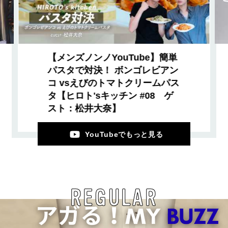
【メンズノンノYouTube】簡単
パスタで対決！ ボンゴレビアン
コ vsえびのトマトクリームパス
タ【ヒロト'sキッチン #08 ゲ
スト：松井大奈】
YouTubeでもっと見る
REGULAR