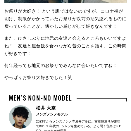
お祭りが大好き！ という訳ではないのですが、コロナ禍が
明け、制限がかかっていたお祭りが以前の活気溢れるものに
戻っていることが、懐かしい感じがして好きなんです！
また、ひさしぶりに地元の友達と会えるところもいいですよ
ね！ 友達と屋台飯を食べながら昔のことを話す。この時間
が好きです！
何年経っても地元のお祭りでみんなに会いたいですね！
やっぱりお祭り大好きでした！笑
松井 大奈
メンズノンノモデル
2023年からメンズノンノ専属モデルに。古着屋巡りが趣味
で80〜90年代のTシャツを集めている。よく聞く音楽はK-P
OP。サッカーが得意。