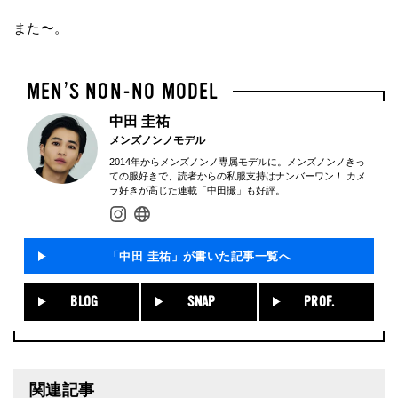
また〜。
中田 圭祐
メンズノンノモデル
2014年からメンズノンノ専属モデルに。メンズノンノきっ
ての服好きで、読者からの私服支持はナンバーワン！ カメ
ラ好きが高じた連載「中田撮」も好評。
「中田 圭祐」が書いた記事一覧へ
BLOG
SNAP
PROF.
関連記事