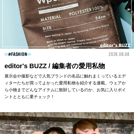
FASHION
2026.08.08
editor's BUZZ / 編集者の愛用私物
展示会や撮影などで人気ブランドの名品に触れまくっているエデ
ィターたちが買ってよかった愛用私物を紹介する連載。ウェアか
ら小物までどんなアイテムに散財しているのか、お気に入りポイ
ントとともに要チェック！