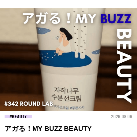
BEAUTY
2026.08.06
アガる！MY BUZZ BEAUTY