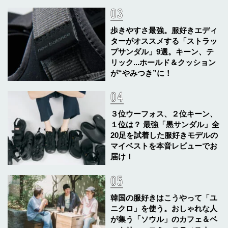
歩きやすさ最強。服好きエディ
ターがオススメする「ストラッ
プサンダル」9選。キーン、テ
リック...ホールド＆クッション
が“やみつき”に！
３位ウーフォス、２位キーン、
１位は？ 最強「黒サンダル」全
20足を試着した服好きモデルの
マイベストを本音レビューでお
届け！
韓国の服好きはこうやって「ユ
ニクロ」を使う。おしゃれな人
が集う「ソウル」のカフェ＆ベ