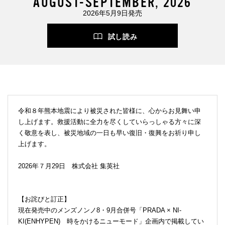
AUGUST-SEPTEMBER, 2026
2026年5月9日発売
試し読み
令和８年熊本地震により被災された皆様に、心からお見舞い申
し上げます。救援活動に全力を尽くしていらっしゃる方々に深
く敬意を表し、被災地域の一日も早い復旧・復興をお祈り申し
上げます。
2026年７月29日 株式会社 集英社
【お詫びと訂正】
現在発売中のメンズノンノ8・9月合併号「PRADA × NI-
KI(ENHYPEN) 時をかけるニューモード」企画内で掲載してい