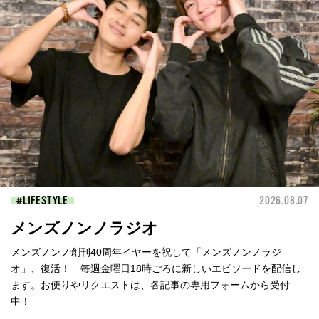
LIFESTYLE
2026.08.07
メンズノンノラジオ
メンズノンノ創刊40周年イヤーを祝して「メンズノンノラジ
オ」、復活！ 毎週金曜日18時ごろに新しいエピソードを配信し
ます。お便りやリクエストは、各記事の専用フォームから受付
中！