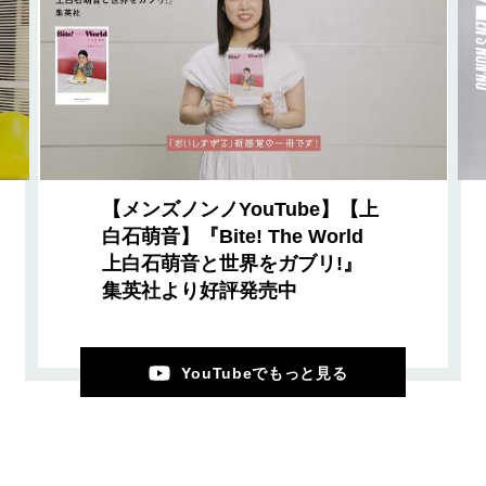
【メンズノンノYouTube】【上
白石萌音】『Bite! The World
上白石萌音と世界をガブリ!』
集英社より好評発売中
YouTubeでもっと見る