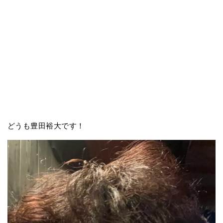
どうも豊田裕大です！