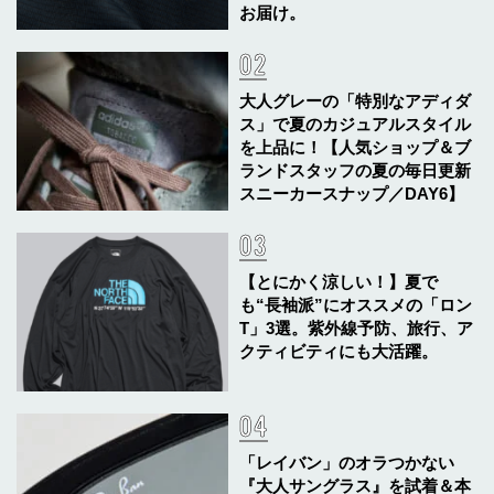
お届け。
大人グレーの「特別なアディダ
ス」で夏のカジュアルスタイル
を上品に！【人気ショップ＆ブ
ランドスタッフの夏の毎日更新
スニーカースナップ／DAY6】
【とにかく涼しい！】夏で
も“長袖派”にオススメの「ロン
T」3選。紫外線予防、旅行、ア
クティビティにも大活躍。
「レイバン」のオラつかない
『大人サングラス』を試着＆本