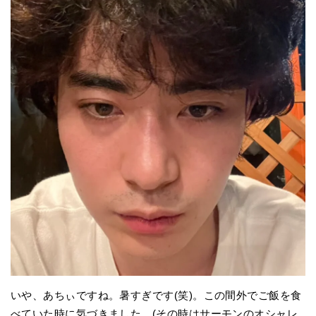
いや、あちぃですね。暑すぎです(笑)。この間外でご飯を食
べていた時に気づきました。(その時はサーモンのオシャレ