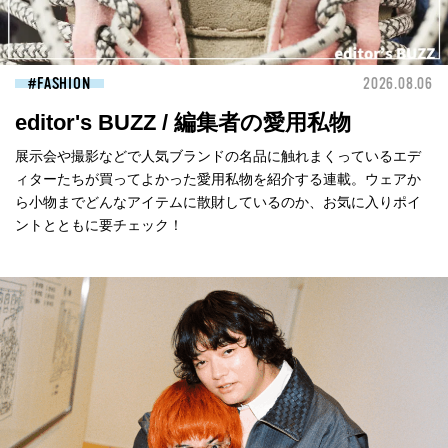
FASHION
2026.08.06
editor's BUZZ / 編集者の愛用私物
展示会や撮影などで人気ブランドの名品に触れまくっているエデ
ィターたちが買ってよかった愛用私物を紹介する連載。ウェアか
ら小物までどんなアイテムに散財しているのか、お気に入りポイ
ントとともに要チェック！