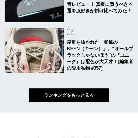
音レビュー！ 真夏に買うべき４
選を服好きが掛け比べてみた！
度肝を抜かれた「和風の
KEEN（キーン）」。“オールブ
ラックじゃないほう”の『ユニ
ーク』は配色が大天才！[編集者
の愛用私物 #357]
ランキングをもっと見る