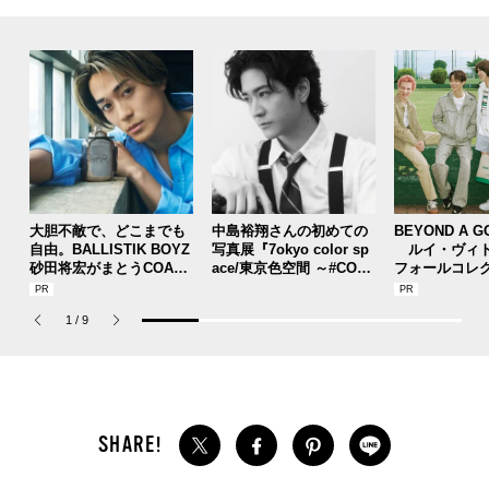
大胆不敵で、どこまでも
中島裕翔さんの初めての
BEYOND A G
自由。BALLISTIK BOYZ
写真展『7okyo color sp
ルイ・ヴィト
砂田将宏がまとうCOACH
ace/東京色空間 ～#COT7
フォールコレ
の新作フレグランス「コ
DF～』が本日より開催！
描くプレッピ
ーチ ピュア プラチナム
1
/
9
パルファム」