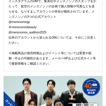
インスタグラムのDMで、集英社やメンズノンノのスタッフをか
たって、架空のメンズノンノの企画で個人情報や写真などを送
らせる、なりすましアカウントの存在が報告されています。メ
ンズノンノの3つの公式アカウント
@mensnonnojp
＠mensnonnobeauty
@mensnonno_audition2025
以外のアカウントから送られるDMについては、十分にご注意く
ださい。
※掲載商品の発売時期およびイベント等については変更や延
期・中止の可能性があります。メーカーHPおよび公式サイト等
で最新情報をご確認ください。