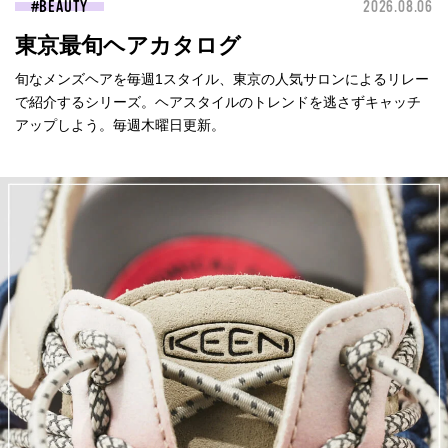
BEAUTY
2026.08.06
東京最旬ヘアカタログ
旬なメンズヘアを毎週1スタイル、東京の人気サロンによるリレー
で紹介するシリーズ。ヘアスタイルのトレンドを逃さずキャッチ
アップしよう。毎週木曜日更新。