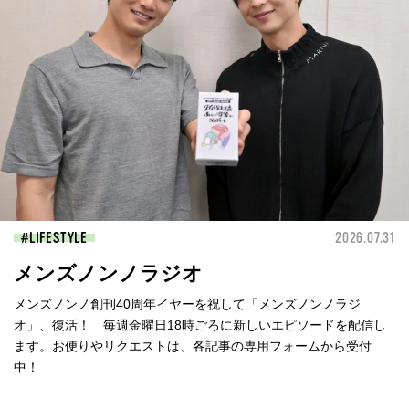
LIFESTYLE
2026.07.31
メンズノンノラジオ
メンズノンノ創刊40周年イヤーを祝して「メンズノンノラジ
オ」、復活！ 毎週金曜日18時ごろに新しいエピソードを配信し
ます。お便りやリクエストは、各記事の専用フォームから受付
中！