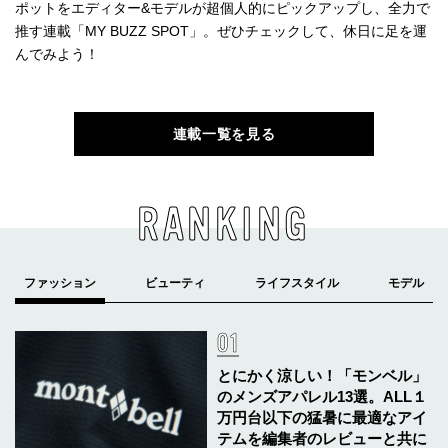
ポットをエディター&モデルが超個人的にピックアップし、全力で
推す連載「MY BUZZ SPOT」。ぜひチェックして、休日に足を運
んでみよう！
連載一覧を見る
RANKING
とにかく涼しい！「モンベル」
のメンズアパレル13選。ALL１
万円台以下の猛暑に最適なアイ
テムを編集者のレビューと共に