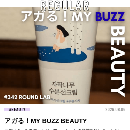
REGULAR
BEAUTY
2026.08.06
アガる！MY BUZZ BEAUTY