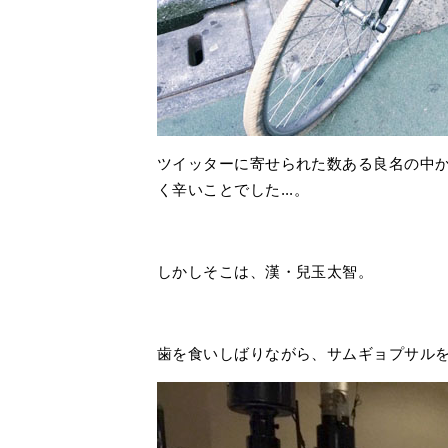
ツイッターに寄せられた数ある良名の中
く辛いことでした...。
しかしそこは、漢・兒玉太智。
歯を食いしばりながら、サムギョプサル