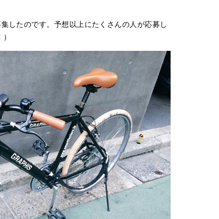
募集したのです。予想以上にたくさんの人が応募し
！）