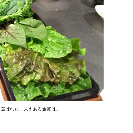
ばれた、栄えある金賞は...