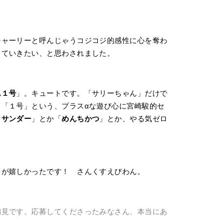
チャーリーと呼んじゃうコジコジ的感性に心を奪わ
きていきたい、と思わされました。
ん１号
」。キュートです。「サリーちゃん」だけで
「１号」という、プラスαな遊び心に宮崎駿的セ
クサンダー
」とか「
めんちかつ
」とか、やる気ゼロ
とが嬉しかったです！ さんくすえびわん。
偏見です。応募してくださったみなさん、本当にあ