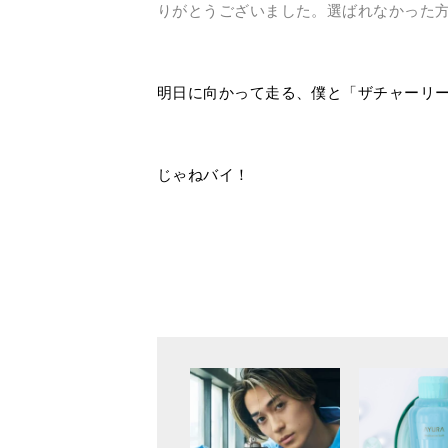
りがとうございました。選ばれなかった
明日に向かって走る、僕と「ザチャーリ
じゃねバイ！