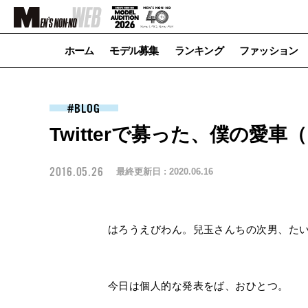
ホーム
モデル募集
ランキング
ファッション
BLOG
Twitterで募った、僕の愛
2016.05.26
最終更新日 :
2020.06.16
はろうえびわん。兒玉さんちの次男、たい
今日は個人的な発表をば、おひとつ。