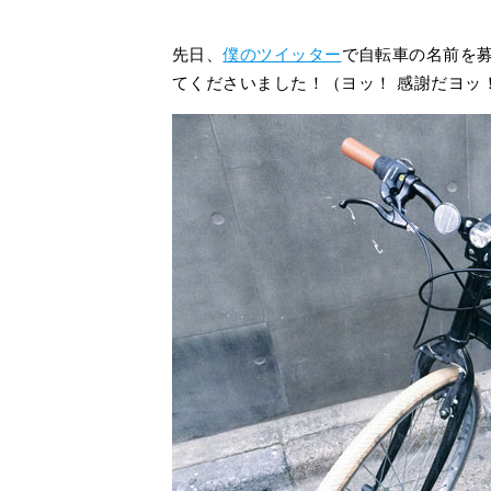
先日、
僕のツイッター
で自転車の名前を
てくださいました！（ヨッ！ 感謝だヨッ