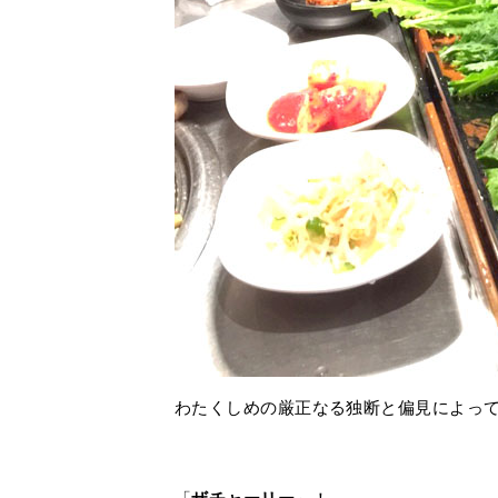
わたくしめの厳正なる独断と偏見によって選