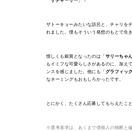
「
ザチャーリー
」！
ザトーキョーみたいな語呂と、チャリを
れました。僕もそういう発想のもとで生
惜しくも銀賞となったのは「
サリーちゃ
もイミフな可愛らしさがあるのに、加えて
ンスを感じました。他にも「
グラフィッ
なネーミングもおもしろかったです。
とにかく、たくさん応募してもらえたこ
※選考基準は、あくまで僕個人の独断と