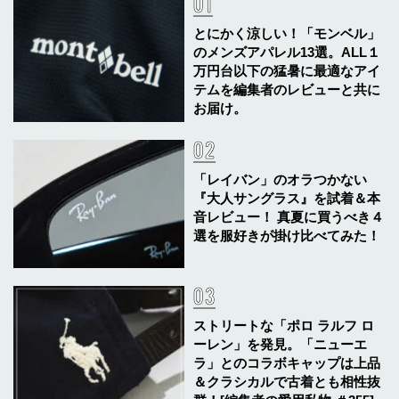
とにかく涼しい！「モンベル」
のメンズアパレル13選。ALL１
万円台以下の猛暑に最適なアイ
テムを編集者のレビューと共に
お届け。
「レイバン」のオラつかない
『大人サングラス』を試着＆本
音レビュー！ 真夏に買うべき４
選を服好きが掛け比べてみた！
ストリートな「ポロ ラルフ ロ
ーレン」を発見。「ニューエ
ラ」とのコラボキャップは上品
＆クラシカルで古着とも相性抜