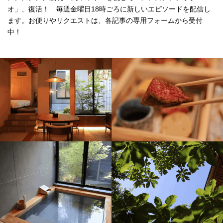
オ」、復活！ 毎週金曜日18時ごろに新しいエピソードを配信し
ます。お便りやリクエストは、各記事の専用フォームから受付
中！