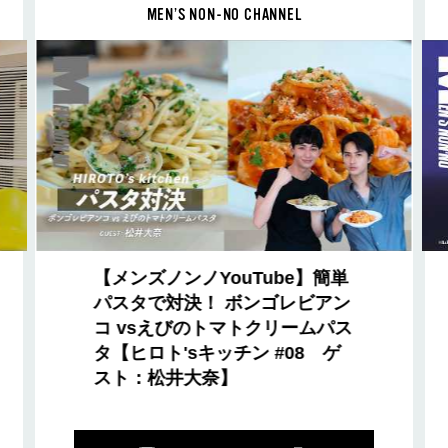
MEN’S NON-NO CHANNEL
【メンズノンノYouTube】簡単
パスタで対決！ ボンゴレビアン
コ vsえびのトマトクリームパス
タ【ヒロト'sキッチン #08 ゲ
スト：松井大奈】