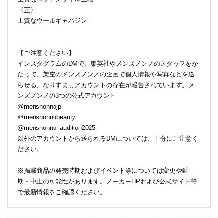
〈正〉
上質なウールギャバジン
【ご注意ください】
インスタグラムのDMで、集英社やメンズノンノのスタッフをか
たって、架空のメンズノンノの企画で個人情報や写真などを送
らせる、なりすましアカウントの存在が報告されています。メ
ンズノンノの3つの公式アカウント
@mensnonnojp
＠mensnonnobeauty
@mensnonno_audition2025
以外のアカウントから送られるDMについては、十分にご注意く
ださい。
※掲載商品の発売時期およびイベント等については変更や延
期・中止の可能性があります。メーカーHPおよび公式サイト等
で最新情報をご確認ください。