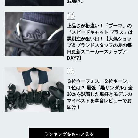
お届け。
上品さが桁違い！「プーマ」の
『スピードキャット プラス』は
黒別注が狙い目！【人気ショッ
プ＆ブランドスタッフの夏の毎
日更新スニーカースナップ／
DAY7】
３位ウーフォス、２位キーン、
１位は？ 最強「黒サンダル」全
20足を試着した服好きモデルの
マイベストを本音レビューでお
届け！
ランキングをもっと見る