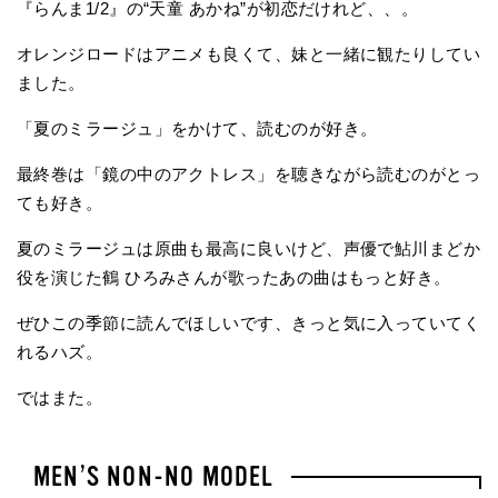
『らんま1/2』の“天童 あかね”が初恋だけれど、、。
オレンジロードはアニメも良くて、妹と一緒に観たりしてい
ました。
「夏のミラージュ」をかけて、読むのが好き。
最終巻は「鏡の中のアクトレス」を聴きながら読むのがとっ
ても好き。
夏のミラージュは原曲も最高に良いけど、声優で鮎川まどか
役を演じた鶴 ひろみさんが歌ったあの曲はもっと好き。
ぜひこの季節に読んでほしいです、きっと気に入っていてく
れるハズ。
ではまた。