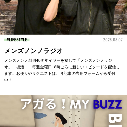
LIFESTYLE
2026.08.07
メンズノンノラジオ
メンズノンノ創刊40周年イヤーを祝して「メンズノンノラジ
オ」、復活！ 毎週金曜日18時ごろに新しいエピソードを配信し
ます。お便りやリクエストは、各記事の専用フォームから受付
中！