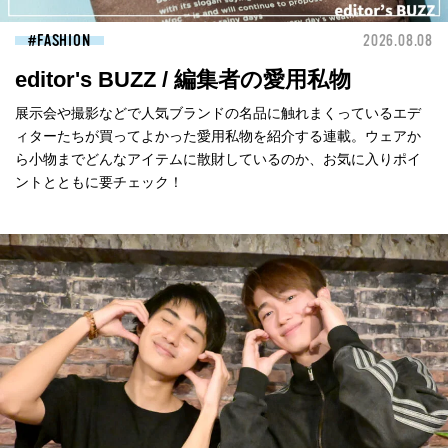
FASHION
2026.08.08
editor's BUZZ / 編集者の愛用私物
展示会や撮影などで人気ブランドの名品に触れまくっているエデ
ィターたちが買ってよかった愛用私物を紹介する連載。ウェアか
ら小物までどんなアイテムに散財しているのか、お気に入りポイ
ントとともに要チェック！