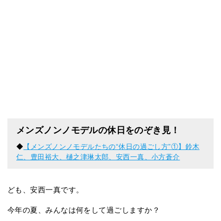
メンズノンノモデルの休日をのぞき見！
◆
【メンズノンノモデルたちの“休日の過ごし方”①】鈴木
仁、豊田裕大、樋之津琳太郎、安西一真、小方蒼介
ども、安西一真です。
今年の夏、みんなは何をして過ごしますか？