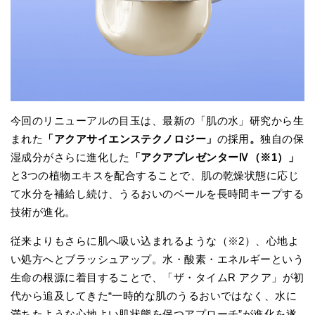
今回のリニューアルの目玉は、最新の「肌の水」研究から生
まれた
「アクアサイエンステクノロジー」
の採用
。
独自の保
湿成分がさらに進化した
「アクアプレゼンターⅣ（※1）」
と3つの植物エキスを配合することで、肌の乾燥状態に応じ
て水分を補給し続け、うるおいのベールを長時間キープする
技術が進化。
従来よりもさらに肌へ吸い込まれるような（※2）、心地よ
い処方へとブラッシュアップ。水・酸素・エネルギーという
生命の根源に着目することで、「ザ・タイムR アクア」が初
代から追及してきた“一時的な肌のうるおいではなく、水に
満ちたような心地よい肌状態を保つアプローチ”が進化を遂