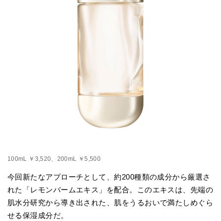
100mL ￥3,520、200mL ￥5,500
今回新たなアプローチとして、約200種類の成分から厳選さ
れた「レモンバームエキス」を配合。このエキスは、先端の
肌水分研究から導き出された、肌をうるおいで満たしめぐら
せる保湿成分だ。