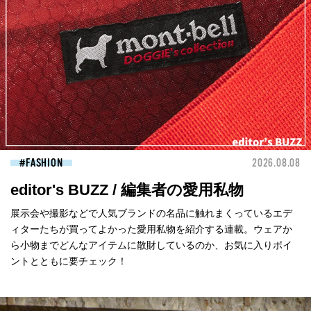
FASHION
2026.08.08
editor's BUZZ / 編集者の愛用私物
展示会や撮影などで人気ブランドの名品に触れまくっているエデ
ィターたちが買ってよかった愛用私物を紹介する連載。ウェアか
ら小物までどんなアイテムに散財しているのか、お気に入りポイ
ントとともに要チェック！