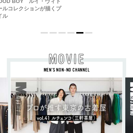
【PRADA × NI-KI(ENHYPEN)】時をかけ
る、ニューモード
MOVIE
MEN’S NON-NO CHANNEL