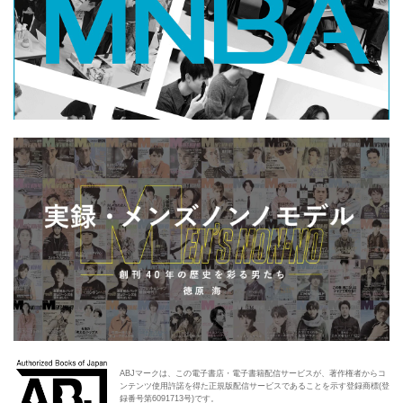
ABJマークは、この電子書店・電子書籍配信サービスが、著作権者からコ
ンテンツ使用許諾を得た正規版配信サービスであることを示す登録商標(登
録番号第6091713号)です。