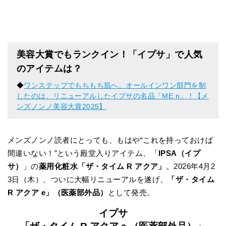
美容大賞でもランクイン！「イプサ」で人気
のアイテムは？
◆
ワンステップでもちもち肌へ。オールインワン部門を制
したのは、リニューアルしたイプサの名品「ME n」！【メ
ンズノンノ美容大賞2025】
メンズノンノ読者にとっても、もはや“これを持っておけば
間違いない！”という殿堂入りアイテム、「
IPSA（イプ
サ）
」の
薬用化粧水「ザ・タイム R アクア」
。2026年4月2
3日（木）、ついに大幅リニューアルを遂げ、
「ザ・タイム
R アクア e」（医薬部外品）
として発売。
イプサ