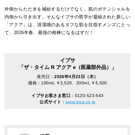
外側からただ水を補給するだけでなく、肌のポテンシャルを
内側から引き出す。そんなイプサの哲学が凝縮された新しい
「アクア」は、清潔感のあるタフな肌を目指すメンズにとっ
て、2026年春、最強の相棒になるはずだ！
イプサ
「ザ・タイム R アクア e（医薬部外品）」
発売日：
2026年4月23日（木）
価格：100mL ￥3,520、200mL ￥5,500
イプサお客さま窓口
：0120-523-543
公式サイト
：
www.ipsa.co.jp