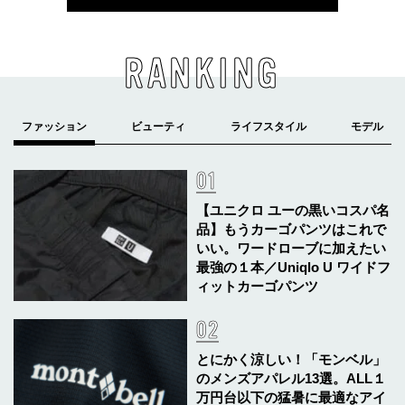
RANKING
【ユニクロ ユーの黒いコスパ名
品】もうカーゴパンツはこれで
いい。ワードローブに加えたい
最強の１本／Uniqlo U ワイドフ
ィットカーゴパンツ
とにかく涼しい！「モンベル」
のメンズアパレル13選。ALL１
万円台以下の猛暑に最適なアイ