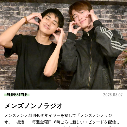
LIFESTYLE
2026.08.07
メンズノンノラジオ
メンズノンノ創刊40周年イヤーを祝して「メンズノンノラジ
オ」、復活！ 毎週金曜日18時ごろに新しいエピソードを配信し