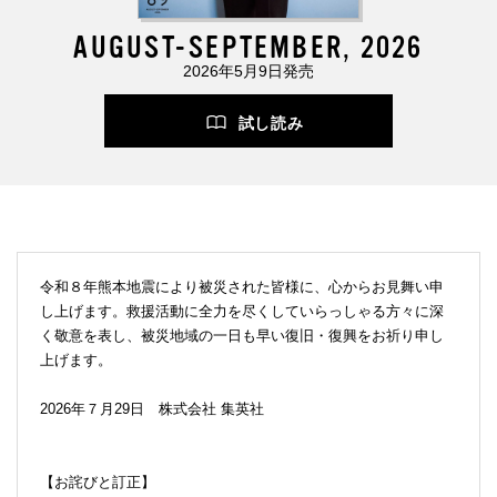
AUGUST-SEPTEMBER, 2026
2026年5月9日発売
試し読み
令和８年熊本地震により被災された皆様に、心からお見舞い申
し上げます。救援活動に全力を尽くしていらっしゃる方々に深
く敬意を表し、被災地域の一日も早い復旧・復興をお祈り申し
上げます。
2026年７月29日 株式会社 集英社
【お詫びと訂正】