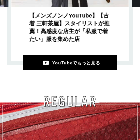
【メンズノンノYouTube】【古
着 三軒茶屋】スタイリストが推
薦！高感度な店主が「私服で着
たい」服を集めた店
YouTubeでもっと見る
REGULAR