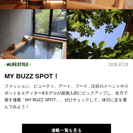
LIFESTYLE
2026.07.29
MY BUZZ SPOT！
ファッション、ビューティ、アート、フード...注目のイベントやス
ポットをエディター&モデルが超個人的にピックアップし、全力で
推す連載「MY BUZZ SPOT」。ぜひチェックして、休日に足を運
んでみよう！
連載一覧を見る