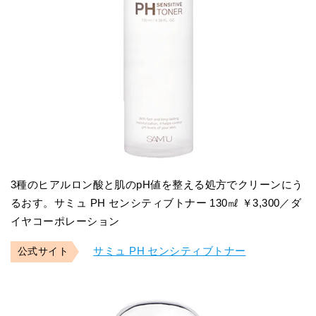
3種のヒアルロン酸と肌のpH値を整える処方でクリーンにう
るおす。サミュ PH センシティブトナー 130㎖ ￥3,300／ダ
イヤコーポレーション
サミュ PH センシティブトナー
公式サイト