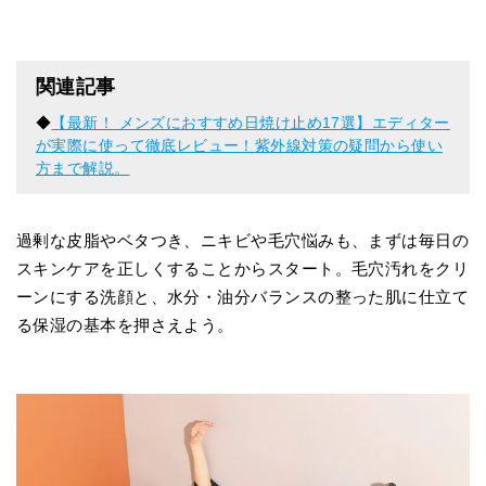
関連記事
◆
【最新！ メンズにおすすめ日焼け止め17選】エディター
が実際に使って徹底レビュー！紫外線対策の疑問から使い
方まで解説。
過剰な皮脂やベタつき、ニキビや毛穴悩みも、まずは毎日の
スキンケアを正しくすることからスタート。毛穴汚れをクリ
ーンにする洗顔と、水分・油分バランスの整った肌に仕立て
る保湿の基本を押さえよう。