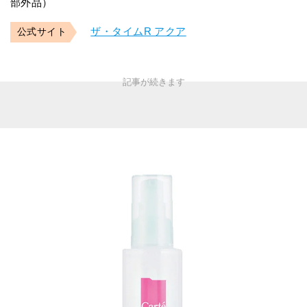
部外品）
ザ・タイムR アクア
公式サイト