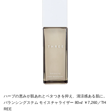
ハーブの恵みが肌あれとベタつきを抑え、清涼感ある肌に。
バランシングステム モイスチャライザー 80㎖ ￥7,260／TH
REE