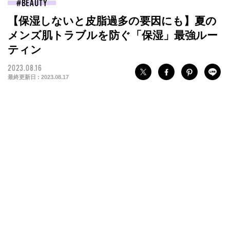
BEAUTY
【保湿しないと皮脂過多の要因にも】夏の
メンズ肌トラブルを防ぐ「保湿」最強ルー
ティン
2023.08.16
最終更新日 :
2023.08.17