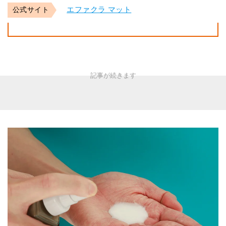
エファクラ マット
公式サイト