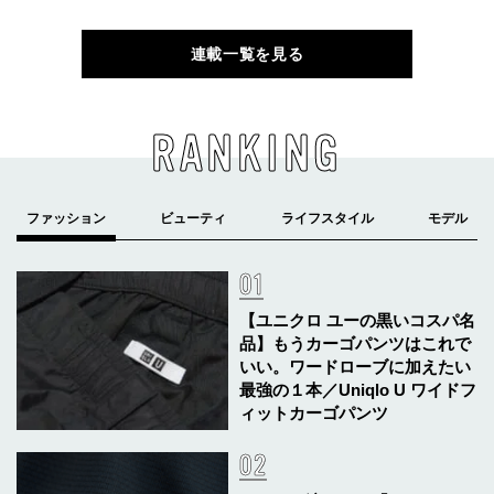
連載一覧を見る
RANKING
【ユニクロ ユーの黒いコスパ名
品】もうカーゴパンツはこれで
いい。ワードローブに加えたい
最強の１本／Uniqlo U ワイドフ
ィットカーゴパンツ