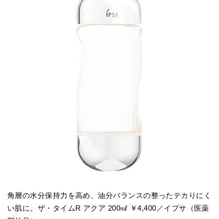
角層の水分保持力を高め、油分バランスの整ったテカりにく
い肌に。ザ・タイムR アクア 200㎖ ￥4,400／イプサ（医薬