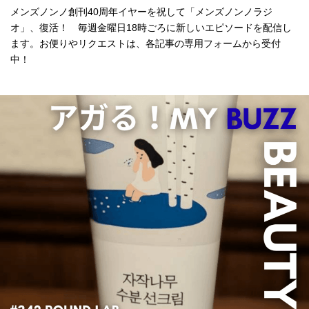
メンズノンノ創刊40周年イヤーを祝して「メンズノンノラジ
オ」、復活！ 毎週金曜日18時ごろに新しいエピソードを配信し
ます。お便りやリクエストは、各記事の専用フォームから受付
中！