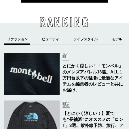
RANKING
とにかく涼しい！「モンベル」
のメンズアパレル13選。ALL１
万円台以下の猛暑に最適なアイ
テムを編集者のレビューと共に
お届け。
【とにかく涼しい！】夏で
も“長袖派”にオススメの「ロン
T」3選。紫外線予防、旅行、ア