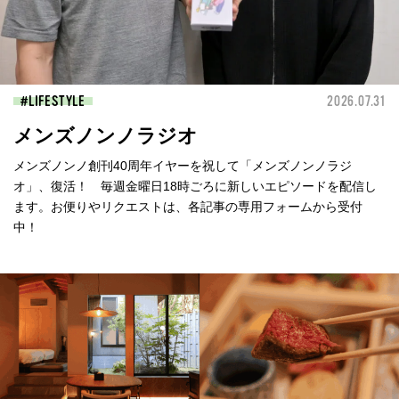
LIFESTYLE
2026.07.31
メンズノンノラジオ
メンズノンノ創刊40周年イヤーを祝して「メンズノンノラジ
オ」、復活！ 毎週金曜日18時ごろに新しいエピソードを配信し
ます。お便りやリクエストは、各記事の専用フォームから受付
中！