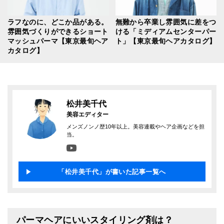
ラフなのに、どこか品がある。
無難から卒業し雰囲気に差をつ
雰囲気づくりができるショート
ける「ミディアムセンターパー
マッシュパーマ【東京最旬ヘア
ト」【東京最旬ヘアカタログ】
カタログ】
松井美千代
美容エディター
メンズノンノ歴10年以上。美容連載やヘア企画などを担
当。
「松井美千代」が書いた記事一覧へ
パーマヘアにいいスタイリング剤は？