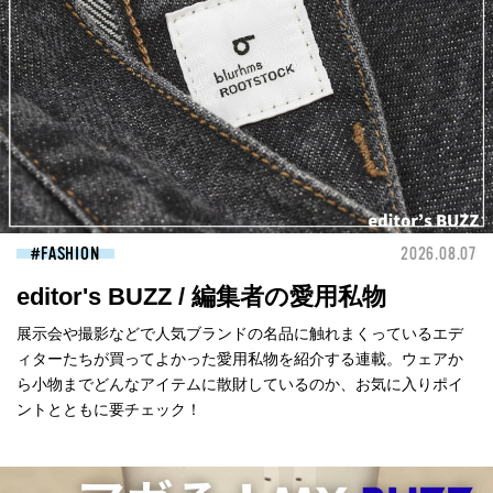
FASHION
2026.08.07
editor's BUZZ / 編集者の愛用私物
展示会や撮影などで人気ブランドの名品に触れまくっているエデ
ィターたちが買ってよかった愛用私物を紹介する連載。ウェアか
ら小物までどんなアイテムに散財しているのか、お気に入りポイ
ントとともに要チェック！