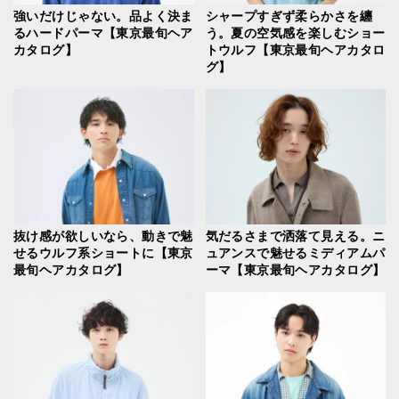
強いだけじゃない。品よく決ま
シャープすぎず柔らかさを纏
るハードパーマ【東京最旬ヘア
う。夏の空気感を楽しむショー
カタログ】
トウルフ【東京最旬ヘアカタロ
グ】
抜け感が欲しいなら、動きで魅
気だるさまで洒落て見える。ニ
せるウルフ系ショートに【東京
ュアンスで魅せるミディアムパ
最旬ヘアカタログ】
ーマ【東京最旬ヘアカタログ】