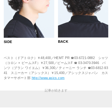
BACK
SIDE
ベスト（ドアトロク）￥48,400／HEMT PR ☎︎03-6721-0882 シャツ
（コロン × ビームスF）￥27,500／ビームスF ☎︎ 03-3470-3946 パ
ンツ（ブラン ワイエム）￥36,300／ティーニー ランチ ☎︎03-6812-93
41 スニーカー（アシックス）￥15,400／アシックスジャパン カス
タマーサポート部
http://www.asics.com