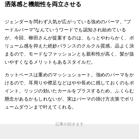
洒落感と機能性を両立させる
ジェンダーを問わず人気が広がっている強めのパーマ。“プ
ードルパーマ”なんていうワードでも認知され始めている
が、今回、柳田さんが提案するのは、もっとやわらかく、ボ
リューム感を抑えた絶妙バランスのクルクル質感。品よく決
まるので、モードなファッションとも親和性が高く、髪が扱
いやすくなるメリットもあるスタイルだ。
カットベースは重めのマッシュショート。強めのパーマをか
けるので、耳周りや襟足などはやや長めに残しておくのもポ
イント。リッジの効いたカールをプラスするため、ふくらむ
懸念があるかもしれないが、実はパーマの掛け方次第でボリ
ュームダウンまで叶えてくれる。