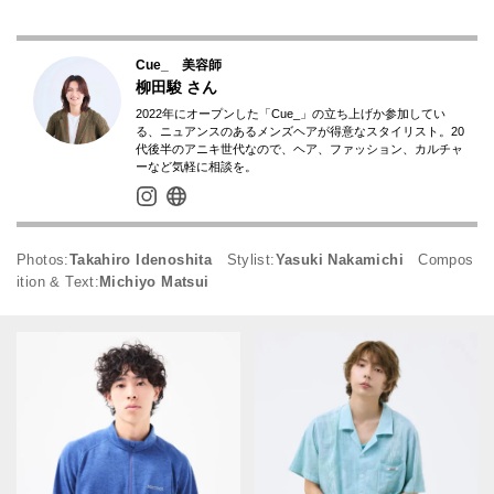
Cue_ 美容師
柳田駿
さん
2022年にオープンした「Cue_」の立ち上げか参加してい
る、ニュアンスのあるメンズヘアが得意なスタイリスト。20
代後半のアニキ世代なので、ヘア、ファッション、カルチャ
ーなど気軽に相談を。
Photos:
Takahiro Idenoshita
Stylist:
Yasuki Nakamichi
Compos
ition & Text:
Michiyo Matsui