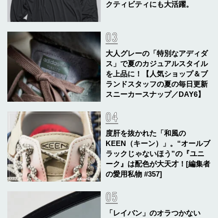
クティビティにも大活躍。
大人グレーの「特別なアディダ
ス」で夏のカジュアルスタイル
を上品に！【人気ショップ＆ブ
ランドスタッフの夏の毎日更新
スニーカースナップ／DAY6】
度肝を抜かれた「和風の
KEEN（キーン）」。“オールブ
ラックじゃないほう”の『ユニ
ーク』は配色が大天才！[編集者
の愛用私物 #357]
「レイバン」のオラつかない