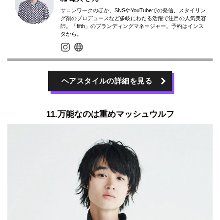
サロンワークのほか、SNSやYouTubeでの発信、スタイリン
グ剤のプロデュースなど多岐にわたる活躍で注目の人気美容
師。「fifth」のブランディングマネージャー。予約はインス
タから。
ヘアスタイルの詳細を見る
11.万能なのは重めマッシュウルフ