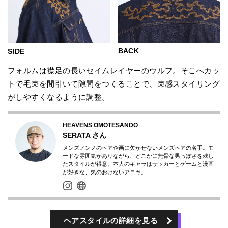
BACK
SIDE
フォルムは襟足の長いセイムレイヤーのウルフ。そこへカッ
トで毛束を間引いて隙間をつくることで、束感スタイリング
がしやすくなるように調整。
HEAVENS OMOTESANDO
SERATA
さん
メンズノンノのヘア企画に欠かせないメンズヘアの名手。モ
ードな雰囲気がありながら、どこかに無骨な男っぽさを残し
たスタイルが得意。本人のキャラはサッカーとゲームと漫画
が好きな、気のおけないアニキ。
ヘアスタイルの詳細を見る