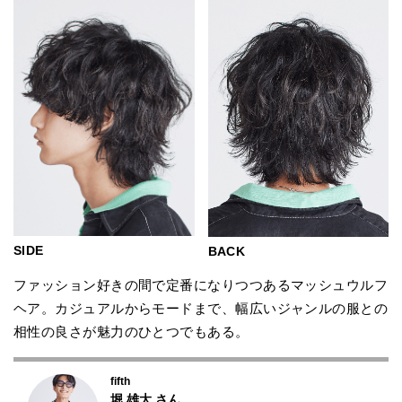
SIDE
BACK
ファッション好きの間で定番になりつつあるマッシュウルフ
ヘア。カジュアルからモードまで、幅広いジャンルの服との
相性の良さが魅力のひとつでもある。
fifth
堀 雄大
さん