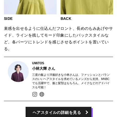
BACK
SIDE
束感を出せるように仕込んだフロント、長めのもみあげやサ
イド、ラインを残してモード印象にしたバックスタイルな
ど、各パーツにトレンドを感じさせるポイントを置いてい
る。
UMiTOS
小林大輝
さん
三度の飯より洋服好きな小林さんは、ファッションとバラン
スのいいヘアスタイルを求めているメンズから支持。MNBC
でも活躍中で、服と髪型はもちろん、メイクなどのアドバイ
スも可能！
ヘアスタイルの詳細を見る