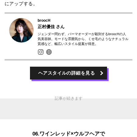
にアップする。
broocH
正村優佳​
さん
ジェンダー問わず、パーマオーダーが殺到するbroocHの人
気美容師。モードな雰囲気から、くせ毛のようなナチュラル
質感など、幅広いスタイル提案が得意。
ヘアスタイルの詳細を見る
06.ワインレッド×ウルフヘアで