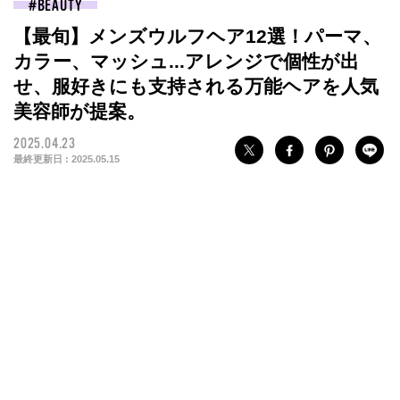
BEAUTY
【最旬】メンズウルフヘア12選！パーマ、
カラー、マッシュ...アレンジで個性が出
せ、服好きにも支持される万能ヘアを人気
美容師が提案。
2025.04.23
最終更新日 :
2025.05.15