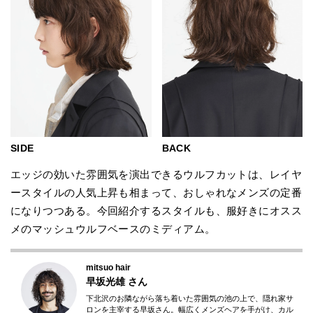
SIDE
BACK
エッジの効いた雰囲気を演出できるウルフカットは、レイヤ
ースタイルの人気上昇も相まって、おしゃれなメンズの定番
になりつつある。今回紹介するスタイルも、服好きにオスス
メのマッシュウルフベースのミディアム。
mitsuo hair
早坂光雄
さん
下北沢のお隣ながら落ち着いた雰囲気の池の上で、隠れ家サ
ロンを主宰する早坂さん。幅広くメンズヘアを手がけ、カル