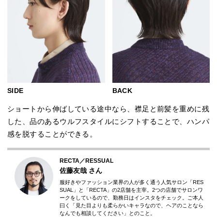
SIDE
BACK
ショートから伸ばしている途中なら、襟足と前髪を重めに残
した、品のあるウルフスタイルにシフトすることで、ハンパ
感を脱することができる。
RECTA／RESSUAL
佐藤友哉
さん
服好きやファッション業界の人が多く通う人気サロン「RES
SUAL」と「RECTA」の2店舗を主宰。2つの店舗でサロンワ
ークをしているので、勤務日はインスタをチェック。ご本人
曰く「見た目よりも柔らかいキャラなので、ヘアのことなら
なんでも相談してください」とのこと。