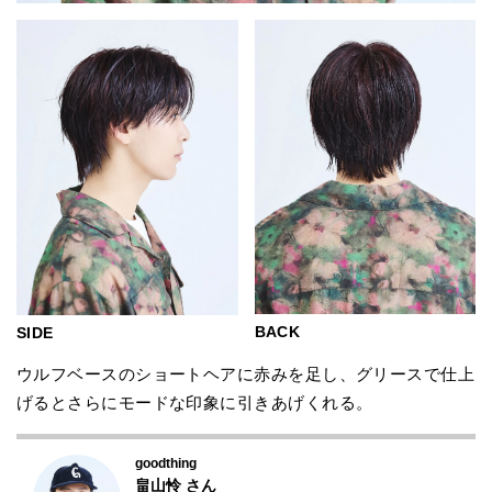
BACK
SIDE
ウルフベースのショートヘアに赤みを足し、グリースで仕上
げるとさらにモードな印象に引きあげくれる。
goodthing
畠山怜
さん