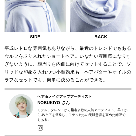
SIDE
BACK
平成レトロな雰囲気もありながら、最近のトレンドでもある
ウルフを取り入れたショートヘア。いなたい雰囲気になりす
ぎないように、顔周りを内側に向けてセットすることで、ソ
リッドな印象を入れつつ小顔効果も。ヘアバターやオイルの
ラフなセットでも、簡単に決めることができる。
ヘア＆メイクアップアーティスト
NOBUKIYO
さん
モデル、タレントから指名多数の人気アーティスト。早くか
らUVケアを啓発し、モデルたちの美肌意識を高めた師匠で
もある。