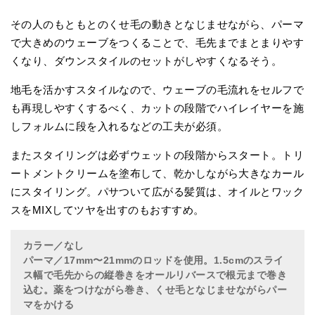
その人のもともとのくせ毛の動きとなじませながら、パーマ
で大きめのウェーブをつくることで、毛先までまとまりやす
くなり、ダウンスタイルのセットがしやすくなるそう。
地毛を活かすスタイルなので、ウェーブの毛流れをセルフで
も再現しやすくするべく、カットの段階でハイレイヤーを施
しフォルムに段を入れるなどの工夫が必須。
またスタイリングは必ずウェットの段階からスタート。トリ
ートメントクリームを塗布して、乾かしながら大きなカール
にスタイリング。パサついて広がる髪質は、オイルとワック
スをMIXしてツヤを出すのもおすすめ。
カラー／なし
パーマ／17mm〜21mmのロッドを使用。1.5cmのスライ
ス幅で毛先からの縦巻きをオールリバースで根元まで巻き
込む。薬をつけながら巻き、くせ毛となじませながらパー
マをかける