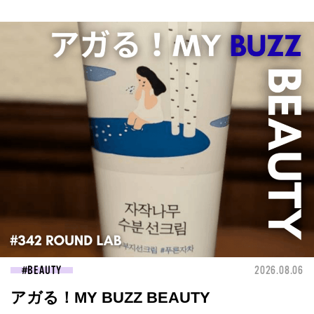
BEAUTY
2026.08.06
アガる！MY BUZZ BEAUTY