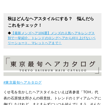
秋はどんなヘアスタイルにする？ 悩んだら
これをチェック！
◆
【最新メンズヘア106選】メンズの人気ヘアをレングス
別で一挙紹介。トレンドのロングヘアから刈り上げないベ
リーショート、マレットヘアまで！
#東京最旬ヘアカタログ
くせ毛を生かしたヘアスタイルといえば表参道「TOH」代
表の石原慎太郎さんの得意技。トレンドのミディアムヘアに
伸ばしたけれど、まとまらずにいつも結んでしまう...そんな