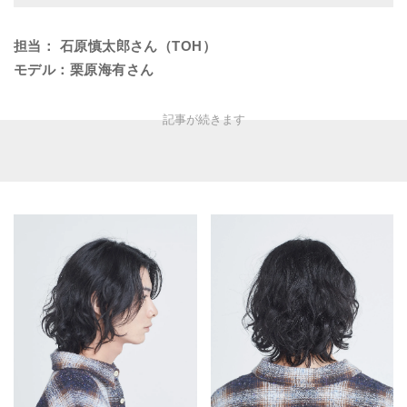
担当： 石原慎太郎さん（TOH）
モデル：栗原海有さん