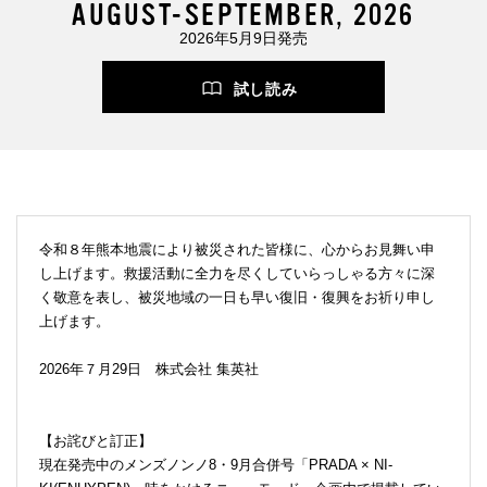
AUGUST-SEPTEMBER, 2026
2026年5月9日発売
試し読み
令和８年熊本地震により被災された皆様に、心からお見舞い申
し上げます。救援活動に全力を尽くしていらっしゃる方々に深
く敬意を表し、被災地域の一日も早い復旧・復興をお祈り申し
上げます。
2026年７月29日 株式会社 集英社
【お詫びと訂正】
現在発売中のメンズノンノ8・9月合併号「PRADA × NI-