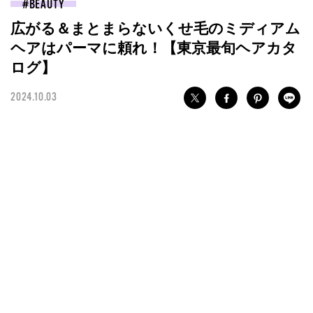
BEAUTY
広がる＆まとまらないくせ毛のミディアム
ヘアはパーマに頼れ！【東京最旬ヘアカタ
ログ】
2024.10.03