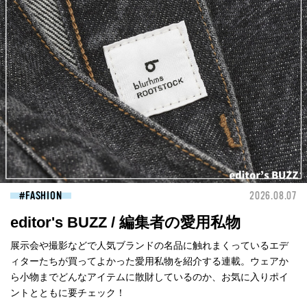
FASHION
2026.08.07
editor's BUZZ / 編集者の愛用私物
展示会や撮影などで人気ブランドの名品に触れまくっているエデ
ィターたちが買ってよかった愛用私物を紹介する連載。ウェアか
ら小物までどんなアイテムに散財しているのか、お気に入りポイ
ントとともに要チェック！