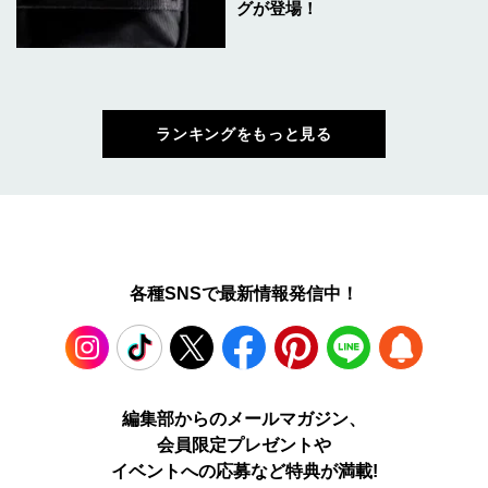
グが登場！
ランキングをもっと見る
各種SNSで最新情報発信中！
Instagram
TikTok
X
Facebook
Pinterest
LINE
WEB
編集部からのメールマガジン、
会員限定プレゼントや
PUSH
イベントへの応募など特典が満載!