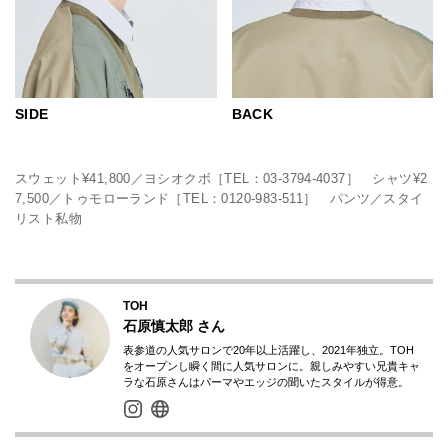
SIDE
BACK
スウェット¥41,800／ヨシオクボ［TEL：03-3794-4037］ シャツ¥2
7,500／トゥモローランド［TEL：0120-983-511］ パンツ／スタイ
リスト私物
TOH
石原慎太郎
さん
表参道の人気サロンで20年以上活躍し、2021年独立。TOH
をオープンし瞬く間に人気サロンに。親しみやすい兄貴キャ
ラな石原さんはパーマやエッジの聞いたスタイルが得意。