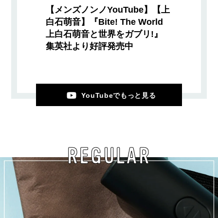
【メンズノンノYouTube】【上
白石萌音】『Bite! The World
上白石萌音と世界をガブリ!』
集英社より好評発売中
YouTubeでもっと見る
REGULAR