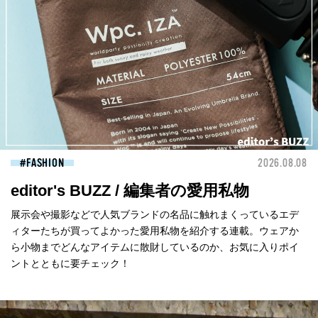
FASHION
2026.08.08
editor's BUZZ / 編集者の愛用私物
展示会や撮影などで人気ブランドの名品に触れまくっているエデ
ィターたちが買ってよかった愛用私物を紹介する連載。ウェアか
ら小物までどんなアイテムに散財しているのか、お気に入りポイ
ントとともに要チェック！