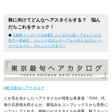
秋に向けてどんなヘアスタイルする？ 悩ん
だらこれをチェック！
◆
【最新メンズヘア106選】メンズの人気ヘアをレングス
別で一挙紹介。トレンドのロングヘアから刈り上げないベ
リーショート、マレットヘアまで！
#東京最旬ヘアカタログ
くせ毛を生かしたヘアスタイルが得意な表参道「TOH」代
表の石原慎太郎さんが、髪悩みをコンプレックスから長所に
シフトしてくれる、絶妙パーマスタイルを提案。秋ファッシ