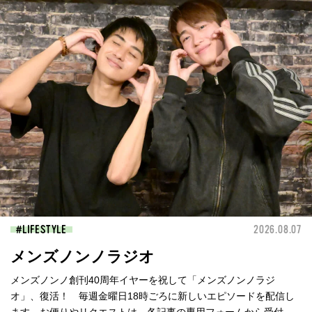
LIFESTYLE
2026.08.07
メンズノンノラジオ
メンズノンノ創刊40周年イヤーを祝して「メンズノンノラジ
オ」、復活！ 毎週金曜日18時ごろに新しいエピソードを配信し