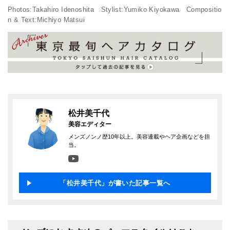
Photos:Takahiro Idenoshita Stylist:Yumiko Kiyokawa Compositio
n & Text:Michiyo Matsui
松井美千代
美容エディター
メンズノンノ歴10年以上。美容連載やヘア企画などを担
当。
「松井美千代」が書いた記事一覧へ