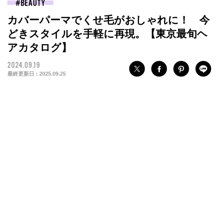
BEAUTY
カバーパーマでくせ毛がおしゃれに！ 今
どきスタイルを手軽に再現。【東京最旬ヘ
アカタログ】
2024.09.19
最終更新日 :
2025.09.25