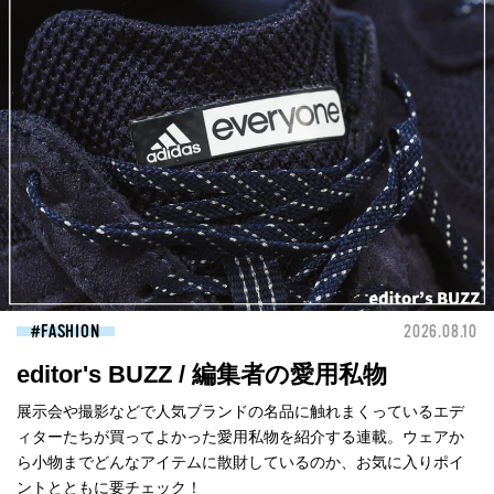
FASHION
2026.08.10
editor's BUZZ / 編集者の愛用私物
展示会や撮影などで人気ブランドの名品に触れまくっているエデ
ィターたちが買ってよかった愛用私物を紹介する連載。ウェアか
ら小物までどんなアイテムに散財しているのか、お気に入りポイ
ントとともに要チェック！