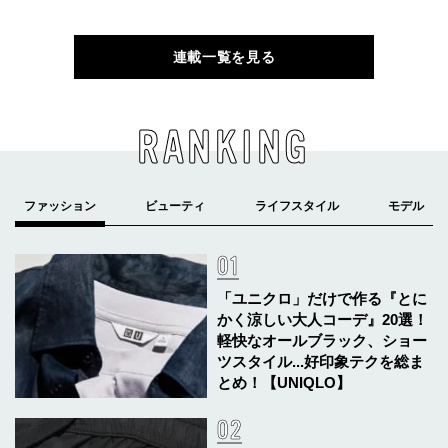
連載一覧を見る
RANKING
「ユニクロ」だけで作る『とに
かく涼しい大人コーデ』20選！
軽快なオールブラック、ショー
ツスタイル...好印象テクを総ま
とめ！【UNIQLO】