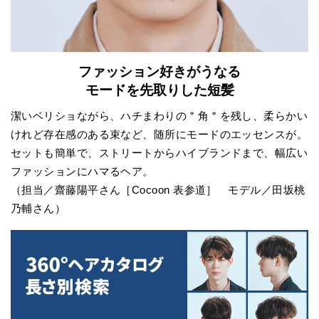
ファッション好きがうなる
モードを先取りした短髪
潔いベリショながら、ハチまわりの＂角＂を残し、柔らかい
けれど存在感のある束など、随所にモードのエッセンスが。
セットも簡単で、ストリートからハイブランドまで、幅広い
ファッションにハマるヘア。
（担当／齋藤陽平さん［Cocoon 表参道］ モデル／田坂桃
乃輔さん）