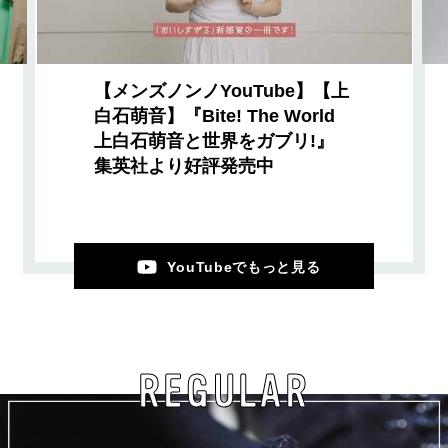
【メンズノンノYouTube】【上
白石萌音】『Bite! The World
上白石萌音と世界をガブリ!』
集英社より好評発売中
YouTubeでもっと見る
REGULAR