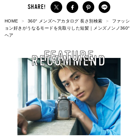
HOME
360° メンズヘアカタログ 長さ別検索
ファッシ
ョン好きがうなるモードを先取りした短髪｜メンズノンノ360°
ヘア
FEATURE
RECOMMEND