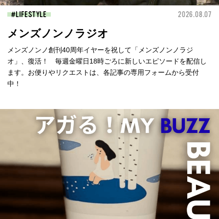
LIFESTYLE
2026.08.07
メンズノンノラジオ
メンズノンノ創刊40周年イヤーを祝して「メンズノンノラジ
オ」、復活！ 毎週金曜日18時ごろに新しいエピソードを配信し
ます。お便りやリクエストは、各記事の専用フォームから受付
中！