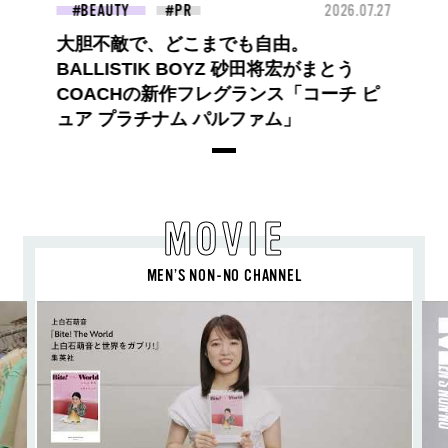
BEAUTY
2026.07.27
大胆不敵で、どこまでも自由。
BALLISTIK BOYZ 砂田将宏がまとう
COACHの新作フレグランス「コーチ ピ
ュア プラチナム パルファム」
MOVIE
MEN’S NON-NO CHANNEL