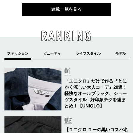
連載一覧を見る
RANKING
「ユニクロ」だけで作る『とに
かく涼しい大人コーデ』20選！
軽快なオールブラック、ショー
ツスタイル...好印象テクを総ま
とめ！【UNIQLO】
【ユニクロ ユーの黒いコスパ名