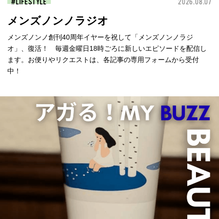
LIFESTYLE
2026.08.07
メンズノンノラジオ
メンズノンノ創刊40周年イヤーを祝して「メンズノンノラジ
オ」、復活！ 毎週金曜日18時ごろに新しいエピソードを配信し
ます。お便りやリクエストは、各記事の専用フォームから受付
中！