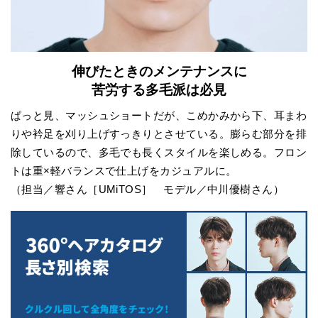
伸びたときのメンテナンスに
苦労する多毛派は必見
ぱっと見、マッシュショートだが、こめかみから下、耳まわ
りや衿足を刈り上げすっきりとさせている。膨らむ部分を排
除しているので、多毛でも長くスタイルを楽しめる。フロン
トは重×軽バランスで仕上げをカジュアルに。
（担当／響さん［UMiTOS］ モデル／中川優樹さん）