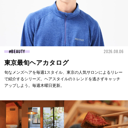
BEAUTY
2026.08.06
東京最旬ヘアカタログ
旬なメンズヘアを毎週1スタイル、東京の人気サロンによるリレー
で紹介するシリーズ。ヘアスタイルのトレンドを逃さずキャッチ
アップしよう。毎週木曜日更新。